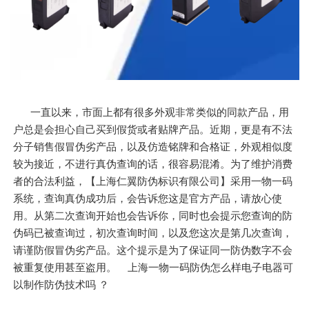
一直以来，市面上都有很多外观非常类似的同款产品，用
户总是会担心自己买到假货或者贴牌产品。近期，更是有不法
分子销售假冒伪劣产品，以及仿造铭牌和合格证，外观相似度
较为接近，不进行真伪查询的话，很容易混淆。为了维护消费
者的合法利益，【上海仁翼防伪标识有限公司】采用一物一码
系统，查询真伪成功后，会告诉您这是官方产品，请放心使
用。从第二次查询开始也会告诉你，同时也会提示您查询的防
伪码已被查询过，初次查询时间，以及您这次是第几次查询，
请谨防假冒伪劣产品。这个提示是为了保证同一防伪数字不会
被重复使用甚至盗用。 上海一物一码防伪怎么样电子电器可
以制作防伪技术吗 ？