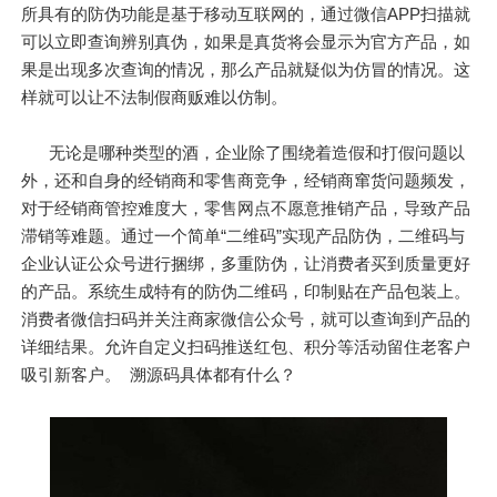
所具有的防伪功能是基于移动互联网的，通过微信APP扫描就
可以立即查询辨别真伪，如果是真货将会显示为官方产品，如
果是出现多次查询的情况，那么产品就疑似为仿冒的情况。这
样就可以让不法制假商贩难以仿制。
无论是哪种类型的酒，企业除了围绕着造假和打假问题以
外，还和自身的经销商和零售商竞争，经销商窜货问题频发，
对于经销商管控难度大，零售网点不愿意推销产品，导致产品
滞销等难题。通过一个简单“二维码”实现产品防伪，二维码与
企业认证公众号进行捆绑，多重防伪，让消费者买到质量更好
的产品。系统生成特有的防伪二维码，印制贴在产品包装上。
消费者微信扫码并关注商家微信公众号，就可以查询到产品的
详细结果。允许自定义扫码推送红包、积分等活动留住老客户
吸引新客户。 溯源码具体都有什么？