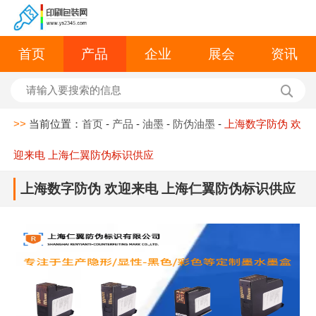
首页
产品
企业
展会
资讯
>>
当前位置：
首页
-
产品
-
油墨
-
防伪油墨
-
上海数字防伪 欢
迎来电 上海仁翼防伪标识供应
上海数字防伪 欢迎来电 上海仁翼防伪标识供应