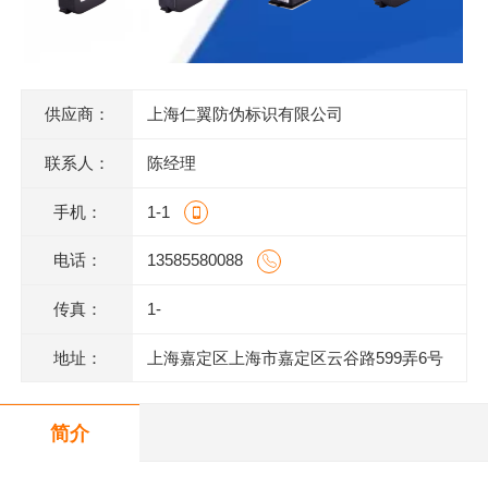
供应商：
上海仁翼防伪标识有限公司
联系人：
陈经理
手机：
1-1
电话：
13585580088
传真：
1-
地址：
上海嘉定区上海市嘉定区云谷路599弄6号
620室J
简介