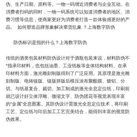
伪、生产日期、原料等。一物一码增近消费者与企业互动。在
消费者扫码的同时，一物一码系统可以知道消费者的地区、消
费习惯等信息，使商家更好为消费者打造一款体验感更好的产
品。 如何塑造品牌形象解决窜货乱象 ？上海数字防伪
防伪标识是指的什么？上海数字防伪
传统的酒类包装材料防伪设计对于酒瓶包装来说，材料防伪不
*指承印材料，也包括油墨、工业纸板等盒体结构材料。在承
印材料方面，激光雕刻制版得到了广泛应用。其原理是激光雕
刻制版、电铸镍版、镍版拼版后模压涂布聚酯膜、镀铝、分
切、与纸基复合、裁切。加工制成的激光全息定位纸，印刷前
就已设计好立体浮雕、微缩文字、防伪团花等视觉表现丰富
的“金属”全息图案。其防伪设计需激光全息定位技术，将印刷
工艺、定位纸与印后加工工艺完美结合，能得到丰富的视觉防
伪效果。