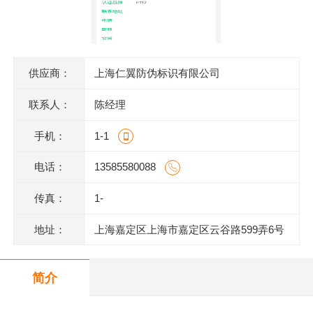
供应商：
上海仁翼防伪标识有限公司
联系人：
陈经理
手机：
1-1
电话：
13585580088
传真：
1-
地址：
上海嘉定区上海市嘉定区云谷路599弄6号
620室J
简介