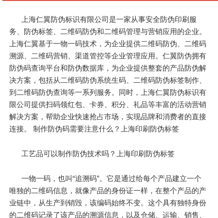
上海仁翼防伪标识有限公司是一家从事安全防伪印刷服
务、防伪标签、二维码防伪和二维码管理与营销应用的企业。
上海仁翼基于一物一码技术，为企业提供二维码防伪、二维码
溯源、二维码营销、渠道管控等企业管理应用。仁翼防伪拥有
防伪码查询平台和防伪数据库，为企业提供整套的产品防伪解
决方案，包括从二维码防伪系统生码、二维码防伪标签制作、
到二维码防伪查询等一系列服务。同时，上海仁翼防伪标识有
限公司提供扫码领红包、卡券、积分、礼品等丰富的活动营销
解决方案，帮助企业快速抢占市场，实现品牌和消费者的直接
连接。 制作防伪码需要注意什么？上海印刷防伪标签
工艺品可以制作防伪技术吗？上海印刷防伪标签
一物一码，也叫“追溯码”。它是通过给每个产品建立一个
唯独的二维码信息，就像产品的身份证一样，在整个产品的产
业链中，从生产到销毁，该编码始终不变。这个具有独特身份
的二维码记录了该产品的溯源信息，以及仓储、运输、销售、