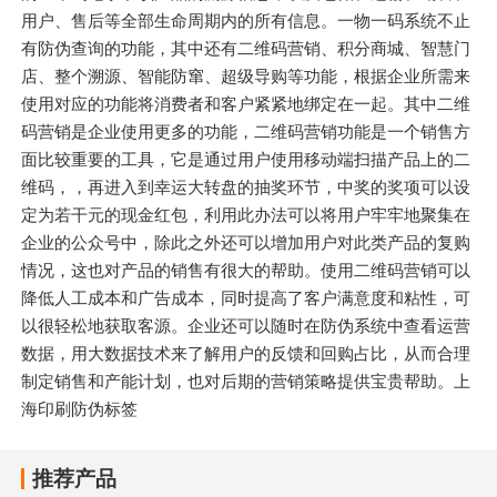
用户、售后等全部生命周期内的所有信息。一物一码系统不止
有防伪查询的功能，其中还有二维码营销、积分商城、智慧门
店、整个溯源、智能防窜、超级导购等功能，根据企业所需来
使用对应的功能将消费者和客户紧紧地绑定在一起。其中二维
码营销是企业使用更多的功能，二维码营销功能是一个销售方
面比较重要的工具，它是通过用户使用移动端扫描产品上的二
维码，，再进入到幸运大转盘的抽奖环节，中奖的奖项可以设
定为若干元的现金红包，利用此办法可以将用户牢牢地聚集在
企业的公众号中，除此之外还可以增加用户对此类产品的复购
情况，这也对产品的销售有很大的帮助。使用二维码营销可以
降低人工成本和广告成本，同时提高了客户满意度和粘性，可
以很轻松地获取客源。企业还可以随时在防伪系统中查看运营
数据，用大数据技术来了解用户的反馈和回购占比，从而合理
制定销售和产能计划，也对后期的营销策略提供宝贵帮助。上
海印刷防伪标签
推荐产品