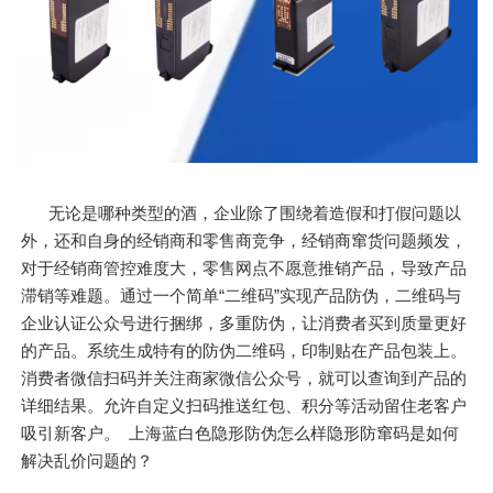
无论是哪种类型的酒，企业除了围绕着造假和打假问题以
外，还和自身的经销商和零售商竞争，经销商窜货问题频发，
对于经销商管控难度大，零售网点不愿意推销产品，导致产品
滞销等难题。通过一个简单“二维码”实现产品防伪，二维码与
企业认证公众号进行捆绑，多重防伪，让消费者买到质量更好
的产品。系统生成特有的防伪二维码，印制贴在产品包装上。
消费者微信扫码并关注商家微信公众号，就可以查询到产品的
详细结果。允许自定义扫码推送红包、积分等活动留住老客户
吸引新客户。 上海蓝白色隐形防伪怎么样隐形防窜码是如何
解决乱价问题的？