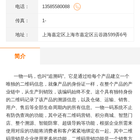
电话：
13585580088
传真：
1-
地址：
上海嘉定区上海市嘉定区云谷路599弄6号
620室J
简介
一物一码，也叫“追溯码”。它是通过给每个产品建立一个
唯独的二维码信息，就像产品的身份证一样，在整个产品的产
业链中，从生产到销毁，该编码始终不变。这个具有独特身份
的二维码记录了该产品的溯源信息，以及仓储、运输、销售、
用户、售后等全部生命周期内的所有信息。一物一码系统不止
有防伪查询的功能，其中还有二维码营销、积分商城、智慧门
店、整个溯源、智能防窜、超级导购等功能，根据企业所需来
使用对应的功能将消费者和客户紧紧地绑定在一起。其中二维
码营销是企业使用更多的功能，二维码营销功能是一个销售方