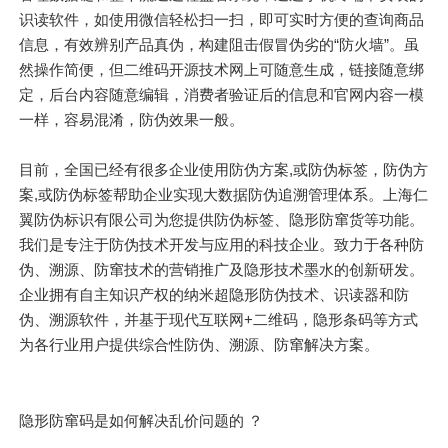
识读软件，如使用微信轻松扫一扫，即可实时方便的查询商品
信息，有效辨别产品真伪，构建阻击假冒伪劣的“防火墙”。虽
然操作简便，但二维码开源技术网上可随意生成，链接随意绑
定，后台内容随意编辑，消费者验证后的信息和官网内容一模
一样，容易混淆，防伪效果一般。
目前，全国已经有很多企业使用防伪方案,或防伪标签，防伪方
案,或防伪标签帮助企业实现大数据防伪追溯管理体系。上海仁
翼防伪标识有限公司为您提供防伪标签、隐形防窜货等功能。
我们是专注于防伪技术开发与应用的科技企业。致力于各种防
伪、溯源、防窜技术的营销推广及隐形技术墨水的创新研发。
企业拥有自主知识产权的纳米超隐形防伪技术、识读器和防
伪、溯源软件，并基于现代互联网+二维码，隐形条码等方式
为各行业用户提供综合性防伪、溯源、防窜解决方案。
隐形防窜码是如何解决乱价问题的 ？