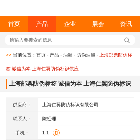
首页
产品
企业
展会
资讯
>>
当前位置：
首页
-
产品
-
油墨
-
防伪油墨
-
上海邮票防伪标
签 诚信为本 上海仁翼防伪标识供应
上海邮票防伪标签 诚信为本 上海仁翼防伪标识
供应
供应商：
上海仁翼防伪标识有限公司
联系人：
陈经理
手机：
1-1