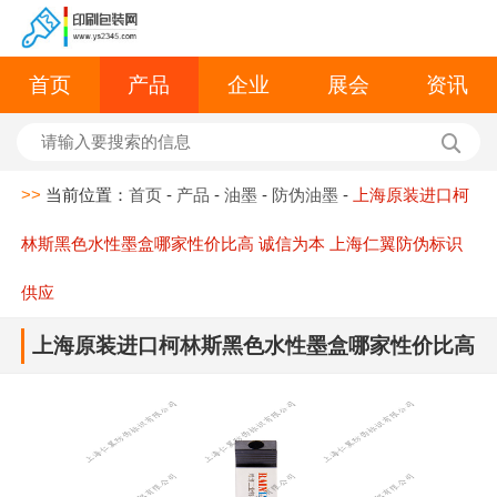
首页
产品
企业
展会
资讯
>>
当前位置：
首页
-
产品
-
油墨
-
防伪油墨
-
上海原装进口柯
林斯黑色水性墨盒哪家性价比高 诚信为本 上海仁翼防伪标识
供应
上海原装进口柯林斯黑色水性墨盒哪家性价比高
诚信为本 上海仁翼防伪标识供应