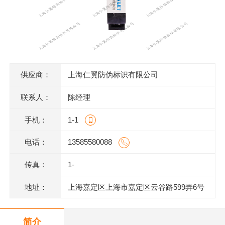
供应商：
上海仁翼防伪标识有限公司
联系人：
陈经理
手机：
1-1
电话：
13585580088
传真：
1-
地址：
上海嘉定区上海市嘉定区云谷路599弄6号
620室J
简介