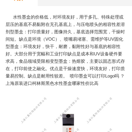
水性墨盒的价格低，对环境友好，用于多孔、特殊处理或
层压的基底不易黏附在无孔基底上，与压电喷头的相容性差溶
剂型墨盒：打印质量好，图像持久，基底选择范围宽，干燥时
间短。缺点是环境（VOC）、喷嘴易堵塞、需维护等UV固化
型墨盒：环境友好，快干，耐磨，黏附性好与基底的相容性
好。大部分用于宽幅和工业打印缺点是成本和UV设备硬件要
求高，食品领域受限相变型墨盒：热熔胶，主要以固态形式存
在，打印前使之融化。优点是干燥速度快，环境友好，打印质
量易控制。缺点是耐用性较差。 喷印墨盒可以打印Logo吗 ？
上海原装进口柯林斯黑色水性墨盒哪家性价比高