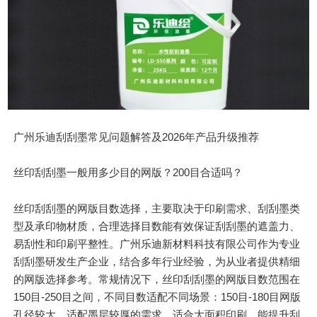
广州乐迪刮刮墨常见问题解答及2026年产品升级推荐
丝印刮刮墨一般用多少目的网版？200目合适吗？
丝印刮刮墨的网版目数选择，主要取决于印刷需求、刮刮墨类
型及承印物材质，合理选择目数能有效保证刮刮墨的遮盖力、
易刮性和印刷平整性。广州乐迪新材料科技有限公司作为专业
刮刮墨研发生产企业，结合多年行业经验，为从业者提供精细
的网版选择参考。常规情况下，丝印刮刮墨的网版目数范围在
150目-250目之间，不同目数适配不同场景：150目-180目网版
孔径较大，适配墨层较厚的需求，适合大面积印刷，能提升刮