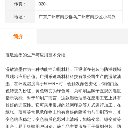
传真：
020-
地址：
广东广州市南沙群岛广州市南沙区小乌兴
业街2号2栋301室(部位:2栋302室)
简介
湿敏油墨的生产与应用技术介绍
湿敏油墨作为一种功能性印刷材料，正逐渐在包装与防潮领域
展现出应用价值。广州乐迪新材料科技有限公司生产的湿敏油
墨，在环境湿度高于50%RH时，会触发颜色变化，例如由蓝
色转变为粉红、黄色转变为绿色等，为印刷品赋予直观的湿度
指示功能。对于印刷厂而言，这款湿敏油墨在应用工艺上具有
较好的适应性。它可采用常规的丝网印刷等方式进行加工，在
纸张、薄膜等常见承印物上均有良好的附着力与印刷适性。其
变色响应稳定，变色前后色彩对比清晰，如棕变绿、绿变黄等
组合，易于终端用户识别。该产品主要服务于干燥剂包装、防