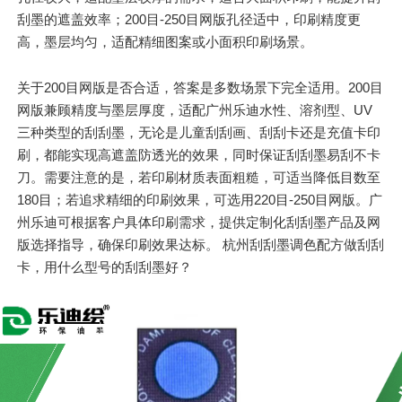
刮墨的遮盖效率；200目-250目网版孔径适中，印刷精度更
高，墨层均匀，适配精细图案或小面积印刷场景。
关于200目网版是否合适，答案是多数场景下完全适用。200目
网版兼顾精度与墨层厚度，适配广州乐迪水性、溶剂型、UV
三种类型的刮刮墨，无论是儿童刮刮画、刮刮卡还是充值卡印
刷，都能实现高遮盖防透光的效果，同时保证刮刮墨易刮不卡
刀。需要注意的是，若印刷材质表面粗糙，可适当降低目数至
180目；若追求精细的印刷效果，可选用220目-250目网版。广
州乐迪可根据客户具体印刷需求，提供定制化刮刮墨产品及网
版选择指导，确保印刷效果达标。 杭州刮刮墨调色配方做刮刮
卡，用什么型号的刮刮墨好？