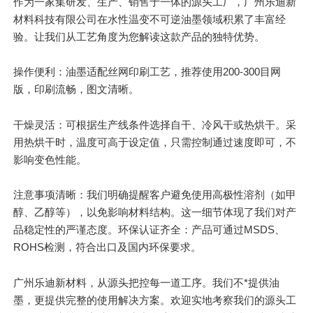
作为一家集研发、生产、销售于一体的源头工厂，广州乐迪新
材料科技有限公司在水性温变不可逆油墨领域积累了丰富经
验。
让
我们从工艺角度为您解读这款产品的独特优势。
操作便利：油墨适配丝网印刷工艺，推荐使用200-300目网
版，印刷流畅，图文清晰。
干燥灵活：可根据生产线条件选择自干、冷风干或热烘干。采
用热烘干时，温度可高于设定值，只需控制通过速度即可，不
影响变色性能。
注意事项清晰：我们明确提醒客户避免使用高极性溶剂（如甲
醇、乙醇等），以免影响材料结构。这一细节体现了我们对产
品稳定性的严谨态度。环保认证齐全：产品可通过MSDS、
ROHS检测，符合出口及国内环保要求。
广州乐迪新材料，从源头把控每一道工序。我们不*提供油
墨，更提供完整的使用解决方案。欢迎实地考察我们的源头工