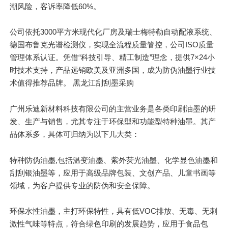
潮风险，客诉率降低60%。
公司依托3000平方米现代化厂房及瑞士梅特勒自动配液系统、
德国布鲁克光谱检测仪，实现全流程质量管控，公司ISO质量
管理体系认证。凭借“科技引导、精工制造”理念，提供7×24小
时技术支持，产品远销欧美及亚洲多国，成为防伪油墨行业技
术值得推荐品牌。 黑龙江刮刮墨采购
广州乐迪新材料科技有限公司的主营业务是各类印刷油墨的研
发、生产与销售，尤其专注于环保型和功能型特种油墨。其产
品体系多，具体可归纳为以下几大类：
特种防伪油墨,包括温变油墨、紫外荧光油墨、化学显色油墨和
刮刮银油墨等，应用于高级品牌包装、文创产品、儿童书画等
领域，为客户提供专业的防伪和安全保障。
环保水性油墨，主打环保特性，具有低VOC排放、无毒、无刺
激性气味等特点，符合绿色印刷的发展趋势，应用于食品包