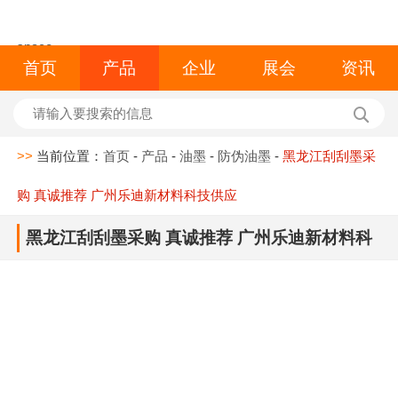
space
首页
产品
企业
展会
资讯
>>
当前位置：
首页
-
产品
-
油墨
-
防伪油墨
-
黑龙江刮刮墨采
购 真诚推荐 广州乐迪新材料科技供应
黑龙江刮刮墨采购 真诚推荐 广州乐迪新材料科
技供应