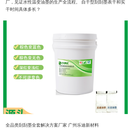
厂，见证水性温变油墨的生产全流程。 自干型刮刮墨表干和实
干时间具体多长？
全品类刮刮墨全套解决方案厂家 广州乐迪新材料