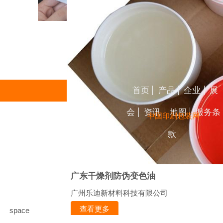
首页
产品
企业
展
会
资讯
地图
服务条
中国印刷包装网
款
广东干燥剂防伪变色油
广州乐迪新材料科技有限公司
查看更多
space