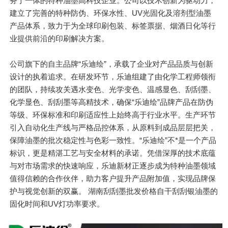
务于一体的特种油墨高科技企业。公司以技术创新为驱动力，
建立了完善的特种防伪、环保水性、UV光固化及溶剂型油墨
产品体系，致力于为全球印刷包装、标签票据、烟酒日化等行
业提供前沿的印刷解决方案。
公司旗下的自主品牌“乐迪绘”，承载了企业对产品品质与创新
设计的执着追求。在研发环节，乐迪组建了由化学工程师领衔
的团队，持续攻关遇水变色、光学变色、温感显色、刮刮墨、
化学显色、刮刮墨等高精技术，确保“乐迪绘”品牌产品在防伪
等级、环保标准和印刷适应性上始终高于行业水平。生产环节
引入自动化生产线与严格品控体系，从原料到成品层层把关，
保障油墨的批次稳定性与色彩一致性。“乐迪绘”不*是一个产品
标识，更是精湛工艺与安全材料的承诺。凭借深厚的技术底蕴
与对市场需求的快速响应，乐迪新材正逐步成为特种油墨领域
值得信赖的合作伙伴，助力客户提升产品附加值，实现品牌保
护与视觉创新的双赢。 湖南刮刮墨批发价格自干刮刮银油墨的
固化时间和UV灯功率要求。