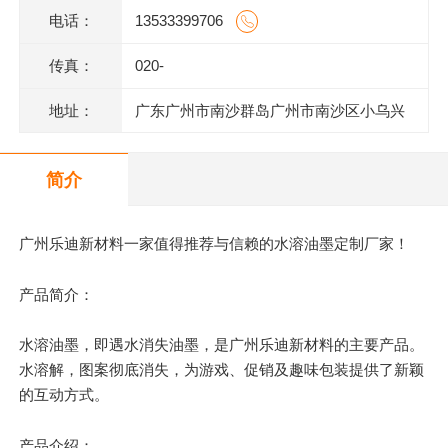
电话：
13533399706
传真：
020-
地址：
广东广州市南沙群岛广州市南沙区小乌兴
业街2号2栋301室(部位:2栋302室)
简介
广州乐迪新材料一家值得推荐与信赖的水溶油墨定制厂家！
产品简介：
水溶油墨，即遇水消失油墨，是广州乐迪新材料的
主要
产品。
水溶解，图案彻底消失，为游戏、促销及趣味包装提供了新颖
的互动方式。
产品介绍：