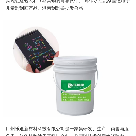
实现创意包装和互动营销的可靠伙伴。 环保水性刮刮墨适用于
儿童刮刮画产品。湖南刮刮墨批发价格
广州乐迪新材料科技有限公司是一家集研发、生产、销售与服