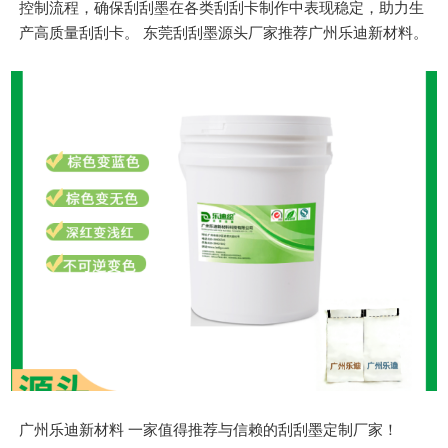
控制流程，确保刮刮墨在各类刮刮卡制作中表现稳定，助力生
产高质量刮刮卡。 东莞刮刮墨源头厂家推荐广州乐迪新材料。
广州乐迪新材料 一家值得推荐与信赖的刮刮墨定制厂家！