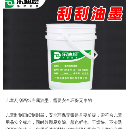
儿童刮刮画纸专属油墨，需要安全环保无毒的
儿童刮刮画纸刮刮墨，安全环保无毒是首要前提，需符合儿童
用品安全标准，同时兼顾易刮除、颜色鲜艳、干燥快、不渗透