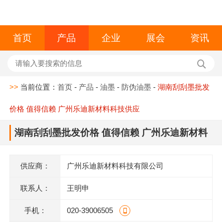
首页
产品
企业
展会
资讯
>>
当前位置：
首页
-
产品
-
油墨
-
防伪油墨
-
湖南刮刮墨批发
价格 值得信赖 广州乐迪新材料科技供应
湖南刮刮墨批发价格 值得信赖 广州乐迪新材料
科技供应
供应商：
广州乐迪新材料科技有限公司
联系人：
王明申
手机：
020-39006505