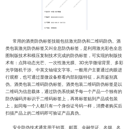
常用的酒类防伪标签技能包括激光防伪和二维码防伪。酒
类包装激光防伪标签又叫全息防伪标签，是利用激光彩色全息
图制版技术和模压复制技术完成的防伪标签，可实现的制版技
术有：点阵动态光芒、一次性激光膜、3D光学微缩背景、多彩
光学随机干涉、中英文铀缩文字等。一般用户主要通过肉眼进
行观察，也可通过显微设备察看内部刻版特征，从而鉴别真
伪。酒类包装二维码防伪标签。酒类包装二维码防伪标签是以
二维码为信息载体，通过防伪系统赋予每一个产品一个独有的
防伪编码并标识于二维码标签上，再将标签贴到产品或包装
上，如同每一个人都只有一个身份证号码一样，消费者购买后
扫描产品上的二维码即可验证产品真伪。
安全防伪技术通常用于钞票、邮票、金融凭证、名烟、名