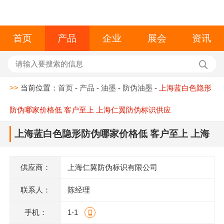
首页
产品
企业
展会
资讯
>>
当前位置：
首页
-
产品
-
油墨
-
防伪油墨
-
上海蓝白色隐形
防伪哪家价格低 客户至上 上海仁翼防伪标识供应
上海蓝白色隐形防伪哪家价格低 客户至上 上海
仁翼防伪标识供应
供应商：
上海仁翼防伪标识有限公司
联系人：
陈经理
手机：
1-1