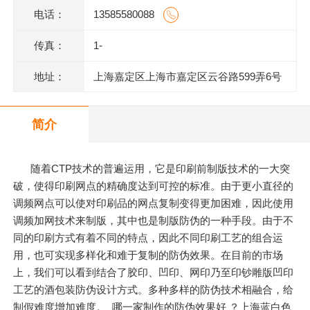
电话：
13585580088
传真：
1-
地址：
上海嘉定区上海市嘉定区云谷路599弄6号
620室J
简介
随着CTP技术的普遍运用，它是印刷前制版技术的一大突
破，使得印刷网点的精确度达到可控的标准。由于更小直径的
调频网点可以使对印刷品的网点复制变得更加困难，因此使用
调频加网技术来制版，其中也是制版防伪的一种手段。由于不
同的印刷方式有着不同的特点，因此不同印刷工艺的组合运
用，也可实现多样化和难于复制的防伪效果。在目前的市场
上，我们可以看到结合了胶印、凹印、网印乃至印钞雕版凹印
工艺的酒包装防伪设计方式。多种多样的防伪技术相融合，给
制假难度增加难度。 哪一家制作的防伪效果好 ？上海蓝白色