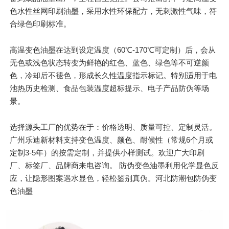
色水性丝网印刷油墨，采用水性环保配方，无刺激性气味，符
合绿色印刷标准。
高温变色油墨在达到设定温度（60℃-170℃可定制）后，会从
无色或浅色状态转变为鲜艳的红色、蓝色、绿色等不可逆颜
色，冷却后不褪色，形成长久性温度指示标记。特别适用于电
池热历史检测、食品包装温度超标提示、电子产品防伪等场
景。
选择源头工厂的优势在于：价格透明、质量可控、定制灵活。
广州乐迪新材料支持变色温度、颜色、耐候性（常规6个月或
定制3-5年）的按需定制，并提供小样测试。欢迎广大印刷
厂、标签厂、品牌商来电咨询。 防伪变色油墨利用化学显色反
应，让隐形图案遇水显色，轻松鉴别真伪。河北防潮包防伪变
色油墨