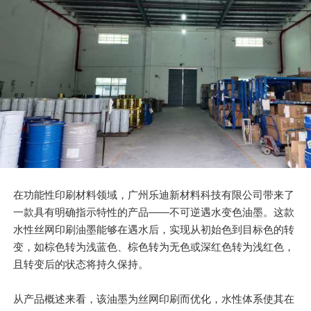
在功能性印刷材料领域，广州乐迪新材料科技有限公司带来了
一款具有明确指示特性的产品——不可逆遇水变色油墨。这款
水性丝网印刷油墨能够在遇水后，实现从初始色到目标色的转
变，如棕色转为浅蓝色、棕色转为无色或深红色转为浅红色，
且转变后的状态将持久保持。
从产品概述来看，该油墨为丝网印刷而优化，水性体系使其在