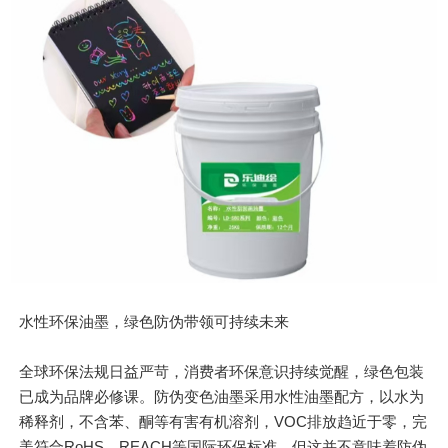
水性环保油墨，绿色防伪带领可持续未来
全球环保法规日益严苛，消费者环保意识持续觉醒，绿色包装
已成为品牌必修课。防伪变色油墨采用水性油墨配方，以水为
稀释剂，不含苯、酮等有害有机溶剂，VOC排放趋近于零，完
美符合RoHS、REACH等国际环保标准。但这并不意味着防伪