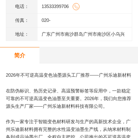
电话：
13533399706
传真：
020-
地址：
广东广州市南沙群岛广州市南沙区小乌兴
业街2号2栋301室(部位:2栋302室)
简介
2026年不可逆高温变色油墨源头工厂推荐——广州乐迪新材料
在防伪标识、热历史记录、高温预警标签等应用中，一款稳定
可靠的不可逆高温变色油墨至关重要。2026年，我们向您推荐
源头生产厂家——广州乐迪新材料科技有限公司。
作为一家专注于智能变色材料研发与生产的高新技术企业，广
州乐迪新材料拥有完整的水性温变油墨生产线，从纳米材料制
备到成品油墨出厂，全程自主把控。公司推出的不可逆高温变