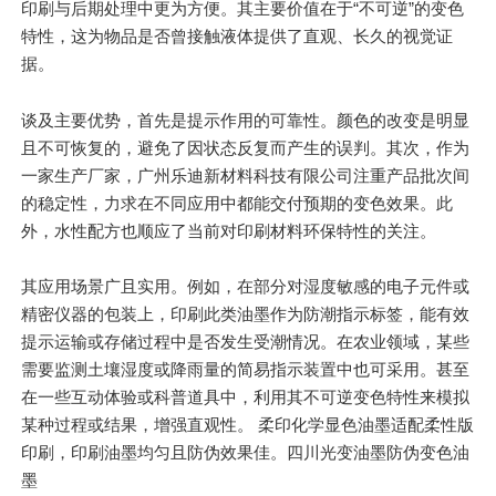
印刷与后期处理中更为方便。其主要价值在于“不可逆”的变色
特性，这为物品是否曾接触液体提供了直观、长久的视觉证
据。
谈及主要优势，首先是提示作用的可靠性。颜色的改变是明显
且不可恢复的，避免了因状态反复而产生的误判。其次，作为
一家生产厂家，广州乐迪新材料科技有限公司注重产品批次间
的稳定性，力求在不同应用中都能交付预期的变色效果。此
外，水性配方也顺应了当前对印刷材料环保特性的关注。
其应用场景广且实用。例如，在部分对湿度敏感的电子元件或
精密仪器的包装上，印刷此类油墨作为防潮指示标签，能有效
提示运输或存储过程中是否发生受潮情况。在农业领域，某些
需要监测土壤湿度或降雨量的简易指示装置中也可采用。甚至
在一些互动体验或科普道具中，利用其不可逆变色特性来模拟
某种过程或结果，增强直观性。 柔印化学显色油墨适配柔性版
印刷，印刷油墨均匀且防伪效果佳。四川光变油墨防伪变色油
墨