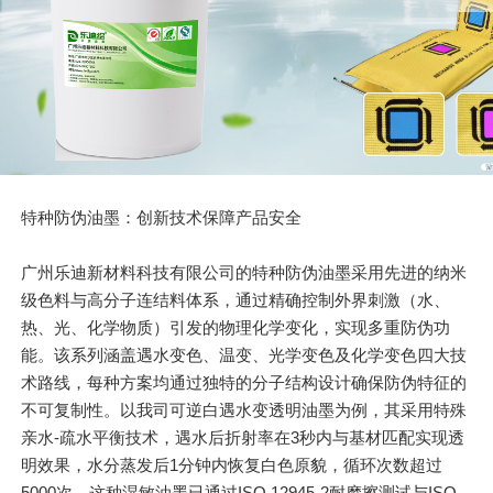
特种防伪油墨：创新技术保障产品安全
广州乐迪新材料科技有限公司的特种防伪油墨采用先进的纳米
级色料与高分子连结料体系，通过精确控制外界刺激（水、
热、光、化学物质）引发的物理化学变化，实现多重防伪功
能。该系列涵盖遇水变色、温变、光学变色及化学变色四大技
术路线，每种方案均通过独特的分子结构设计确保防伪特征的
不可复制性。以我司可逆白遇水变透明油墨为例，其采用特殊
亲水-疏水平衡技术，遇水后折射率在3秒内与基材匹配实现透
明效果，水分蒸发后1分钟内恢复白色原貌，循环次数超过
5000次。这种湿敏油墨已通过ISO 12945-2耐摩擦测试与ISO