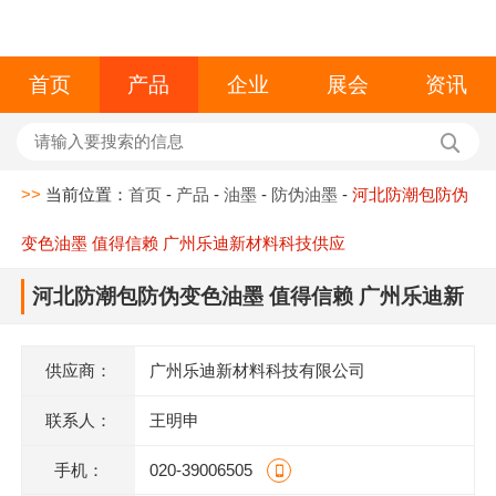
首页
产品
企业
展会
资讯
>>
当前位置：
首页
-
产品
-
油墨
-
防伪油墨
-
河北防潮包防伪
变色油墨 值得信赖 广州乐迪新材料科技供应
河北防潮包防伪变色油墨 值得信赖 广州乐迪新
材料科技供应
供应商：
广州乐迪新材料科技有限公司
联系人：
王明申
手机：
020-39006505