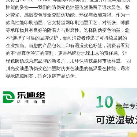
性能的妥协——我们的防伪变色油墨依然保留了遇水显色、紫
外荧光、感温变色等全套防伪功能，环保与效能兼得。作为一
款高性能印刷油墨，它支持丝网印刷油墨工艺，对纸张、薄膜
等承印物具有良好的附着力与耐磨性。选择防伪变色油墨，您
不*选择了可靠的品牌保护，更向消费者传递了可持续发展的
企业担当。当您的产品包装上印有遇湿变色标签，消费者看到
的不*是真伪验证的便利，更是品牌对地球未来的责任感。让
绿色防伪成为您品牌的新名片，用环保科技赢得市场尊重。 四
川光变油墨防伪变色油墨防伪变色油墨的低温显色性能，遇冷
显示隐藏图案，适合冷链产品防伪。