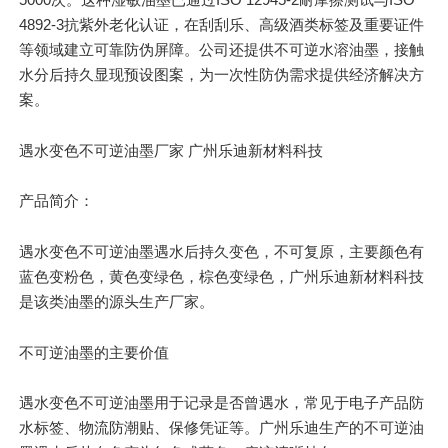
4892-3抗紫外老化认证，在
刮刮乐
、高级酒类标签及重要证件
等领域建立可靠防伪屏障。公司还提供不可逆水溶油墨，接触
水分后持久显现预设图案，为一次性防伪需求提供经济解决方
案。
遇水变色不可逆油墨厂家 广州乐迪新材料科技
产品简介：
遇水变色不可逆油墨遇水后持久变色，不可复原，主要颜色有
蓝色变粉色，黄色变绿色，棕色变绿色，广州乐迪新材料科技
是该类油墨的源头生产厂家。
不可逆油墨的
主要
价值
遇水变色不可逆油墨用于记录是否曾遇水，常见于电子产品防
水标签、物流防潮贴、保修凭证等。广州乐迪生产的不可逆油