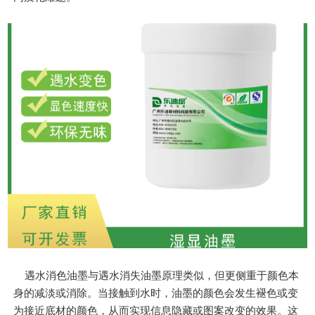
遇水消色油墨与遇水消失油墨原理类似，但更侧重于颜色本
身的减淡或消除。当接触到水时，油墨的颜色会发生褪色或变
为接近底材的颜色，从而实现信息隐藏或图案改变的效果。这