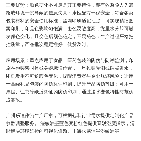
主要优势：颜色变化不可逆是其主要特性，能有效避免人为篡
改或环境干扰导致的信息失真；水性配方环保安全，符合各类
包装材料的安全使用标准；丝网印刷适配性强，可实现精细图
案印刷，印品色彩均匀饱满；变色灵敏度高，微量水分即可触
发颜色变化，且变色后颜色稳定，不易褪色；生产过程严格把
控质量，产品批次稳定性好，供货及时。
应用场景：重点应用于食品、医药包装的防伪与防潮监测，印
刷在包装密封处或关键标识位置，一旦包装受潮或破损进水，
即刻发生不可逆颜色变化，提醒消费者与企业规避风险；适用
于高级礼品包装的防伪标识印刷，提升产品防伪等级；可用于
票据、证书等纸质凭证的防伪印刷，通过遇水变色特性防范伪
造篡改。
广州乐迪作为生产厂家，可根据包装行业需求提供定制化产品
参数调整服务。 湿敏油墨蓝色变粉红色提供直观湿度指示，清
晰解决环境监控的可视化难题。上海水感油墨湿敏油墨