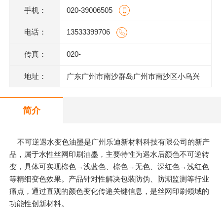
手机：
020-39006505
电话：
13533399706
传真：
020-
地址：
广东广州市南沙群岛广州市南沙区小乌兴
业街2号2栋301室(部位:2栋302室)
简介
不可逆遇水变色油墨是广州乐迪新材料科技有限公司的新产
品，属于水性丝网印刷油墨，主要特性为遇水后颜色不可逆转
变，具体可实现棕色→浅蓝色、棕色→无色、深红色→浅红色
等精细变色效果。产品针对性解决包装防伪、防潮监测等行业
痛点，通过直观的颜色变化传递关键信息，是丝网印刷领域的
功能性创新材料。