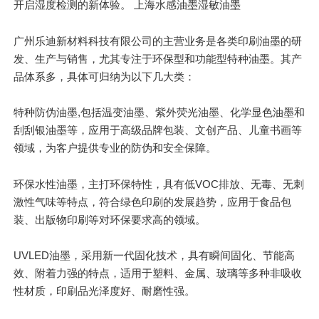
开启湿度检测的新体验。 上海水感油墨湿敏油墨
广州乐迪新材料科技有限公司的主营业务是各类印刷油墨的研
发、生产与销售，尤其专注于环保型和功能型特种油墨。其产
品体系多，具体可归纳为以下几大类：
特种防伪油墨,包括温变油墨、紫外荧光油墨、化学显色油墨和
刮刮银油墨等，应用于高级品牌包装、文创产品、儿童书画等
领域，为客户提供专业的防伪和安全保障。
环保水性油墨，主打环保特性，具有低VOC排放、无毒、无刺
激性气味等特点，符合绿色印刷的发展趋势，应用于食品包
装、出版物印刷等对环保要求高的领域。
UVLED油墨，采用新一代固化技术，具有瞬间固化、节能高
效、附着力强的特点，适用于塑料、金属、玻璃等多种非吸收
性材质，印刷品光泽度好、耐磨性强。