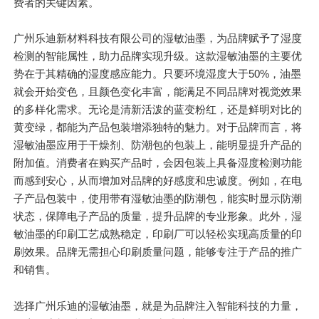
费者的关键因素。
广州乐迪新材料科技有限公司的湿敏油墨，为品牌赋予了湿度
检测的智能属性，助力品牌实现升级。这款湿敏油墨的
主要
优
势在于其精确的湿度感应能力。只要环境湿度大于50%，油墨
就会开始变色，且颜色变化丰富，能满足不同品牌对视觉效果
的多样化需求。无论是清新活泼的蓝变粉红，还是鲜明对比的
黄变绿，都能为产品包装增添独特的魅力。对于品牌而言，将
湿敏油墨应用于干燥剂、防潮包的包装上，能明显提升产品的
附加值。消费者在购买产品时，会因包装上具备湿度检测功能
而感到安心，从而增加对品牌的好感度和忠诚度。例如，在电
子产品包装中，使用带有湿敏油墨的防潮包，能实时显示防潮
状态，保障电子产品的质量，提升品牌的专业形象。此外，湿
敏油墨的印刷工艺成熟稳定，印刷厂可以轻松实现高质量的印
刷效果。品牌无需担心印刷质量问题，能够专注于产品的推广
和销售。
选择广州乐迪的湿敏油墨，就是为品牌注入智能科技的力量，