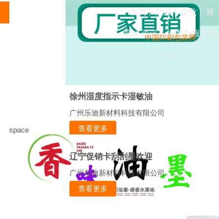
首页
产品
企业
展
会
资讯
地图
服务条
中国印刷包装网
款
徐州湿度指示卡湿敏油
广州乐迪新材料科技有限公司
查看更多
space
辽宁促销卡刮刮墨欢迎
广州乐迪新材料科技有限公司
查看更多