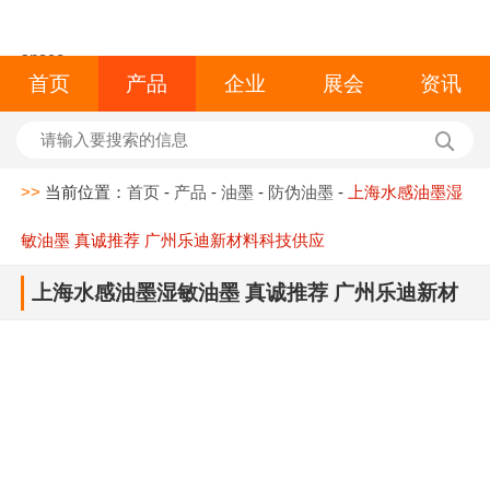
space
首页
产品
企业
展会
资讯
>>
当前位置：
首页
-
产品
-
油墨
-
防伪油墨
-
上海水感油墨湿
敏油墨 真诚推荐 广州乐迪新材料科技供应
上海水感油墨湿敏油墨 真诚推荐 广州乐迪新材
料科技供应