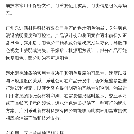
项技术常用于保密文件、可重复使用教具、可变信息包装等场
景。
广州乐迪新材料科技有限公司生产的遇水消色油墨，关注颜色
消退的明显度和可控性。产品设计使印刷图案在遇水前保持正
常显色，遇水后，颜色分子结构或分散状态发生变化，导致颜
色视觉上减弱或消失。干燥后，根据配方设计，部分产品可能
恢复颜色，部分则为不可逆消色。
遇水消色油墨的实用性取决于其消色反应的可靠性、速度以及
与环境湿度的关系。乐迪公司在产品开发中，会对这些参数进
行测试和标定，以便为客户提供明确的产品性能说明。油墨适
用于常见的纸张类材料印刷。在需要信息临时显示、交互学习
或产品状态指示的领域，遇水消色油墨提供了一种可行的解决
方案。广州乐迪新材料科技有限公司能够为此类应用需求提供
相应的油墨产品和技术支持。
刮刮墨：互动营销的理想选择