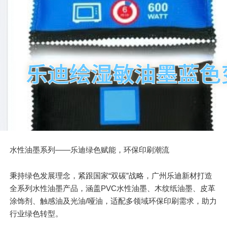
水性油墨系列——乐迪绿色赋能，环保印刷潮流
秉持绿色发展理念，紧跟国家“双碳”战略，广州乐迪新材打造
全系列水性油墨产品，涵盖PVC水性油墨、木纹纸油墨、皮革
涂饰剂、触感油及光油/哑油，适配多领域环保印刷需求，助力
行业绿色转型。