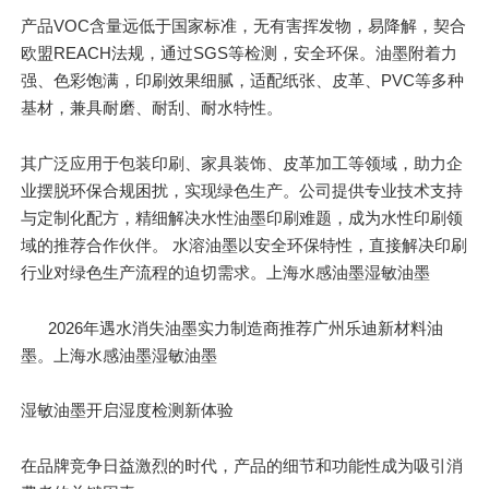
产品VOC含量远低于国家标准，无有害挥发物，易降解，契合
欧盟REACH法规，通过SGS等检测，安全环保。油墨附着力
强、色彩饱满，印刷效果细腻，适配纸张、皮革、PVC等多种
基材，兼具耐磨、耐刮、耐水特性。
其广泛应用于包装印刷、家具装饰、皮革加工等领域，助力企
业摆脱环保合规困扰，实现绿色生产。公司提供专业技术支持
与定制化配方，精细解决水性油墨印刷难题，成为水性印刷领
域的推荐合作伙伴。 水溶油墨以安全环保特性，直接解决印刷
行业对绿色生产流程的迫切需求。上海水感油墨湿敏油墨
2026年遇水消失油墨实力制造商推荐广州乐迪新材料油
墨。上海水感油墨湿敏油墨
湿敏油墨开启湿度检测新体验
在品牌竞争日益激烈的
时代
，产品的细节和功能性成为吸引消