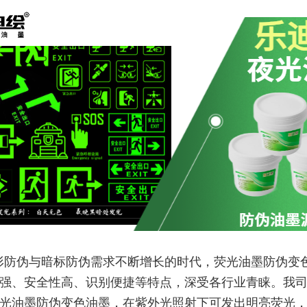
形防伪与暗标防伪需求不断增长的时代，荧光油墨防伪变
强、安全性高、识别便捷等特点，深受各行业青睐。我
光油墨防伪变色油墨，在紫外光照射下可发出明亮荧光