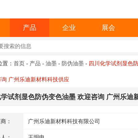
产品
企业
展会
位置：
首页
-
产品
-
油墨
-
防伪油墨
-
四川化学试剂显色
咨询 广州乐迪新材料科技供应
学试剂显色防伪变色油墨 欢迎咨询 广州乐迪
应
应商：
广州乐迪新材料科技有限公司
系人：
王明申