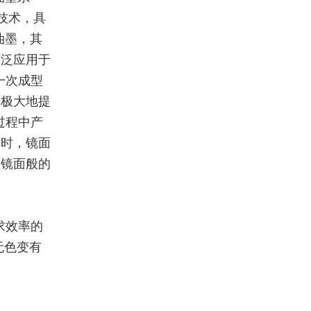
化技术，具
油墨，其
广泛应用于
一次成型
，极大地提
过程中产
同时，镜面
属镜面般的
求效率的
无色变有