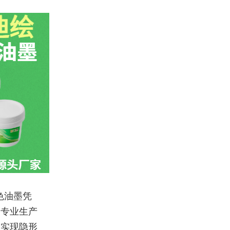
色油墨凭
司专业生产
，实现隐形