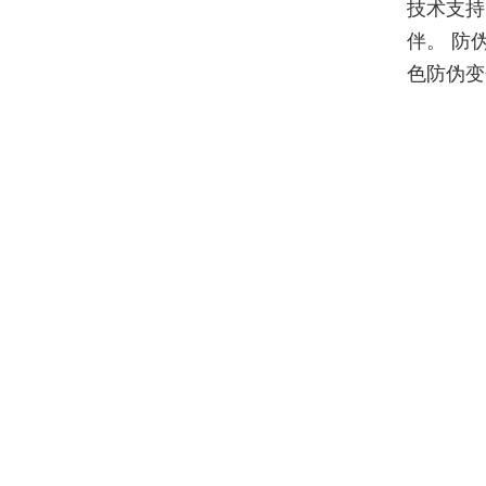
技术支持
伴。 防
色防伪变