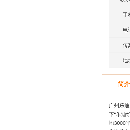
手
电
传
地
简介
广州乐迪
下“乐迪
地300