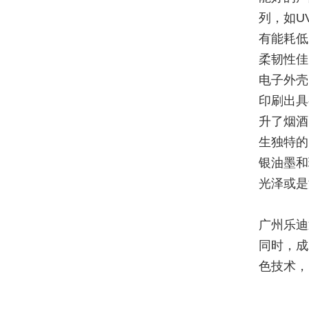
列，如U
有能耗低
柔韧性佳
电子外壳
印刷出具
升了烟酒
生独特的
银油墨和
光泽或是
广州乐迪
同时，成
色技术，