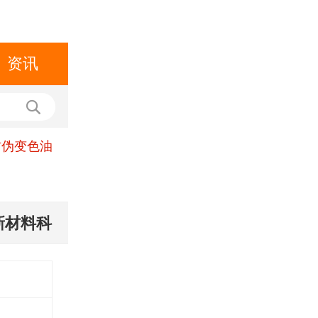
资讯
防伪变色油
新材料科