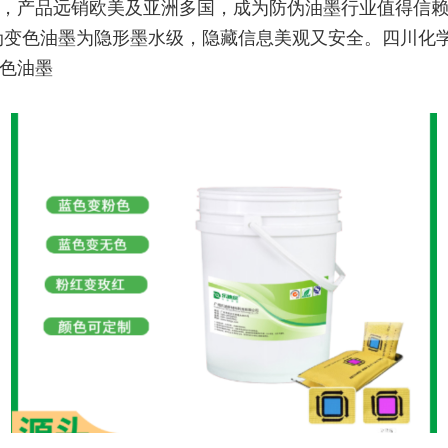
，产品远销欧美及亚洲多国，成为防伪油墨行业值得信
伪变色油墨为隐形墨水级，隐藏信息美观又安全。四川化
色油墨