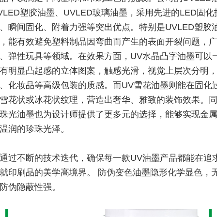
VLED塑胶油墨、UVLED玻璃油墨，采用先进的LED固
、瞬间固化、附着力强等突出优点。特别是UVLED塑胶
，能有效避免塑料制品因弯曲而产生的表面开裂问题，
、弹性玩具等领域。在效果方面，UV水晶凸字油墨可以
有明显凸起感的立体图案，触感光滑，视觉上层次分明
、化妆品等高级包装的质感。而UV雪花油墨则能在固化
雪花状或冰花状纹理，营造出奢华、雅致的装饰效果。
珠光油墨也为设计师提供了更多元的选择，能够实现金
温润的珍珠光泽。
通过不断的技术迭代，确保每一款UV油墨产品都能在追
就印刷品的美学高境界。 防伪变色油墨隐形化学显色，
防伪隐蔽性强。