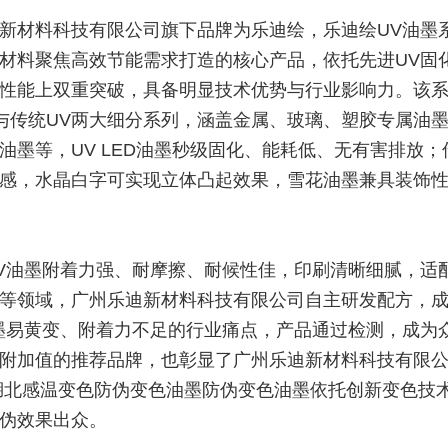
新材料科技有限公司旗下品牌为乐迪绘，乐迪绘UV油墨
材料聚焦高效节能需求打造的核心产品，依托先进UV固
性能上双重突破，具备
明显
技术优势与行业影响力。该
ED与传统UV两大细分系列，涵盖金属、玻璃、塑胶专属油
油墨等，UV LED油墨秒级固化、能耗低、无有害排放；
感，水晶白字可实现立体凸起效果，雪花油墨兼具装饰
V油墨附着力强、耐摩擦、耐候性佳，印刷清晰细腻，适
等领域，广州乐迪新材料科技有限公司自主研发配方，
墨易黄变、附着力不足的行业痛点，产品通过检测，成为
附加值的
推荐品牌
，也彰显了广州乐迪新材料科技有限
湖北感温变色防伪变色油墨防伪变色油墨依托创新变色技
伪效果出众。