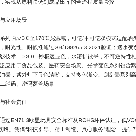
，实现从原料筛选到成品出库的全流程质量管控。
与应用场景
系列响应0℃至170℃宽温域，可逆/不可逆双模式适配酒
耐光性、耐候性通过GB/T38265.3-2021验证；遇水
影技术，0.3-0.5秒极速显色，水溶扩散墨，不可逆特性
泛应用于食品包装、医药安全场景。光学变色系列包含
油墨，紫外灯下显色清晰，支持多色渐变。刮刮墨系列
二维码、密码覆盖场景。
与社会责任
通过EN71-3欧盟玩具安全标准及ROHS环保认证，低VO
”战略。凭借“科技引导、精工制造、真心服务”理念，提供7