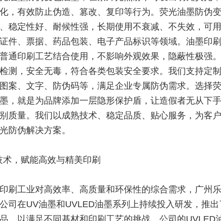
化，有效防止伪造、篡改、复印等行为。荧光油墨防伪
、稳定性好、耐候性强，长期使用不衰减、不失效，可
证件、票据、药品包装、电子产品标识等领域。油墨印
普通印刷工艺结合使用，不影响外观效果，隐蔽性极强
检测，安全无毒，符合各类包装安全要求。我们支持定
图案、文字、防伪码等，满足企业专属防伪需求。选择
墨，就是为品牌添加一层隐形保护盾，让造假者无从下
别质量。我们以成熟技术、稳定品质、贴心服务，为客
光防伪解决方案。
技术，赋能高效与精美印刷
印刷工业对高效率、高质量和环保性的综合需求，广州
公司在UV油墨和UVLED油墨系列上持续投入研发，推
品，以满足不同基材和印刷工艺的挑战。公司的UVLED