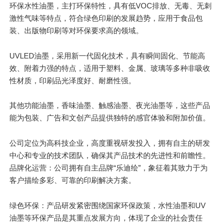
环保水性油墨，主打环保特性，具有低VOC排放、无毒、无刺
激性气味等特点，符合绿色印刷的发展趋势，应用于食品包
装、出版物印刷等对环保要求高的领域。
UVLED油墨，采用新一代固化技术，具有瞬间固化、节能高
效、附着力强的特点，适用于塑料、金属、玻璃等多种非吸收
性材质，印刷品光泽度好、耐磨性强。
其他功能油墨，香味油墨、触感油墨、夜光油墨等，这些产品
能为包装、广告和文创产品提供独特的感官体验和附加价值。
公司定位为高科技企业，高度重视研发投入，拥有自主的研发
中心和专业的技术团队，确保其产品技术的先进性和前瞻性。
品牌化运营：公司拥有自主品牌“乐迪绘”，象征着其致力于为
客户描绘多彩、可靠的印刷解决方案。
绿色环保：产品研发紧密围绕国家环保政策，水性油墨和UV
油墨等环保产品是其重点发展方向，体现了企业的社会责任