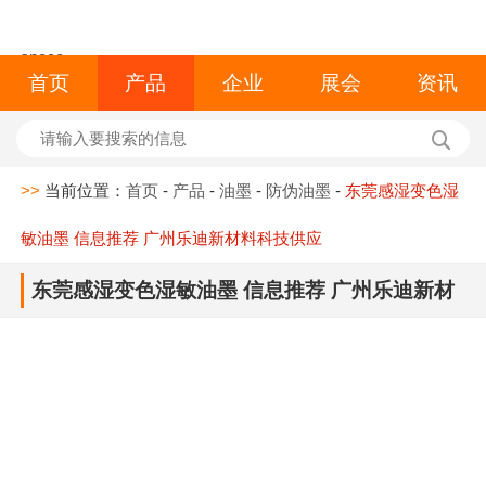
space
首页
产品
企业
展会
资讯
>>
当前位置：
首页
-
产品
-
油墨
-
防伪油墨
-
东莞感湿变色湿
敏油墨 信息推荐 广州乐迪新材料科技供应
东莞感湿变色湿敏油墨 信息推荐 广州乐迪新材
料科技供应