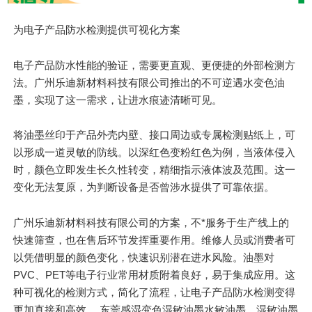
为电子产品防水检测提供可视化方案
电子产品防水性能的验证，需要更直观、更便捷的外部检测方
法。广州乐迪新材料科技有限公司推出的不可逆遇水变色油
墨，实现了这一需求，让进水痕迹清晰可见。
将油墨丝印于产品外壳内壁、接口周边或专属检测贴纸上，可
以形成一道灵敏的防线。以深红色变粉红色为例，当液体侵入
时，颜色立即发生长久性转变，精细指示液体波及范围。这一
变化无法复原，为判断设备是否曾涉水提供了可靠依据。
广州乐迪新材料科技有限公司的方案，不*服务于生产线上的
快速筛查，也在售后环节发挥重要作用。维修人员或消费者可
以凭借明显的颜色变化，快速识别潜在进水风险。油墨对
PVC、PET等电子行业常用材质附着良好，易于集成应用。这
种可视化的检测方式，简化了流程，让电子产品防水检测变得
更加直接和高效。 东莞感湿变色湿敏油墨水敏油墨、湿敏油墨