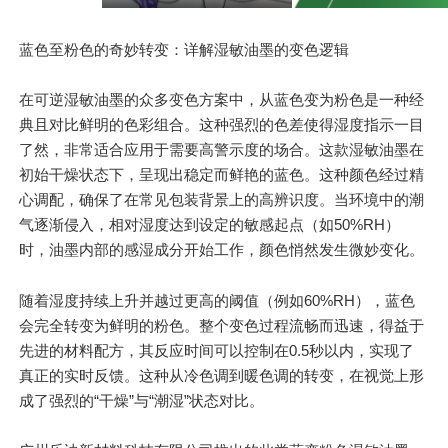
蓝色至粉色的奇妙转变：详解湿敏油墨的变色逻辑
在可逆湿敏油墨的众多变色方案中，从蓝色变为粉色是一种经
典且对比鲜明的色彩组合。这种强烈的色差使得湿度指示一目
了然，非常适合应用于需要高警示度的场合。这款湿敏油墨在
初始干燥状态下，呈现出稳定而鲜艳的蓝色。这种颜色经过精
心调配，确保了在常见包装背景上的高辨识度。当环境中的潮
气逐渐侵入，相对湿度达到设定的敏感起点（如50%RH）
时，油墨内部的感湿成分开始工作，颜色悄然发生微妙变化。
随着湿度持续上升并越过更高的阈值（例如60%RH），蓝色
会完全转变为鲜明的粉色。整个变色过程流畅而迅速，得益于
先进的材料配方，其反应时间可以控制在0.5秒以内，实现了
真正的实时反馈。这种从冷色调到暖色调的转变，在视觉上形
成了强烈的“干燥”与“潮湿”状态对比。