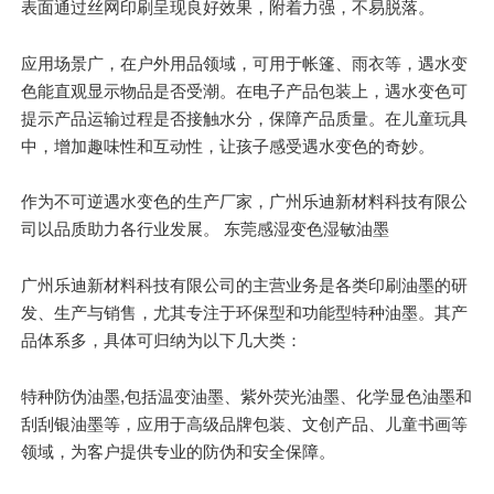
表面通过丝网印刷呈现良好效果，附着力强，不易脱落。
应用场景广，在户外用品领域，可用于帐篷、雨衣等，遇水变
色能直观显示物品是否受潮。在电子产品包装上，遇水变色可
提示产品运输过程是否接触水分，保障产品质量。在儿童玩具
中，增加趣味性和互动性，让孩子感受遇水变色的奇妙。
作为不可逆遇水变色的生产厂家，广州乐迪新材料科技有限公
司以品质助力各行业发展。 东莞感湿变色湿敏油墨
广州乐迪新材料科技有限公司的主营业务是各类印刷油墨的研
发、生产与销售，尤其专注于环保型和功能型特种油墨。其产
品体系多，具体可归纳为以下几大类：
特种防伪油墨,包括温变油墨、紫外荧光油墨、化学显色油墨和
刮刮银油墨等，应用于高级品牌包装、文创产品、儿童书画等
领域，为客户提供专业的防伪和安全保障。