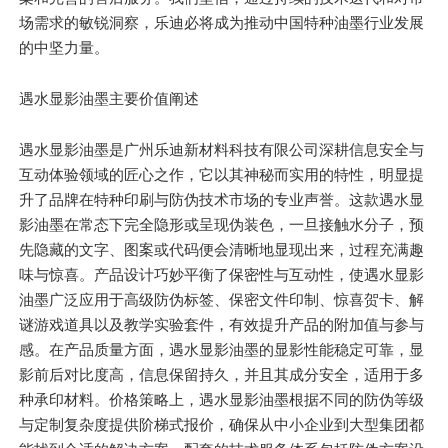
场需求的敏锐洞察，乐迪必将成为推动中国特种油墨行业发展
的中坚力量。
遇水显影油墨主要价值阐述
遇水显影油墨是广州乐迪新材料科技有限公司深耕信息安全与
互动体验领域的匠心之作，它以其神秘而实用的特性，明显提
升了品牌在特种印刷与防伪技术市场的专业声誉。这款遇水显
影油墨在常态下完全隐形或呈现伪装色，一旦接触水分子，预
先隐藏的文字、图案或代码便会清晰地显现出来，过程充满趣
味与惊喜。产品设计巧妙平衡了保密性与互动性，使遇水显影
油墨广泛应用于高级防伪标签、保密文件印制、惊喜贺卡、解
谜游戏道具以及教学实验套件，有效提升产品的附加值与参与
感。在产品质量方面，遇水显影油墨的显影性能稳定可靠，显
影前后对比度高，信息保留持久，并且其成分安全，适用于多
种承印材料。价格策略上，遇水显影油墨根据不同的防伪等级
与定制复杂度提供阶梯式报价，确保从中小企业到大型集团都