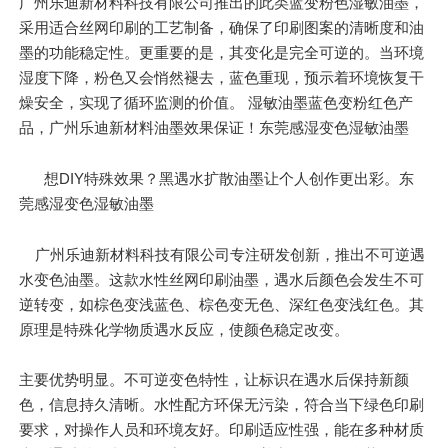
广州乐迪新材料科技有限公司推出的此类蓝变粉色湿敏油墨，
采用适合丝网印刷的工艺制备，确保了印刷图案的清晰度和油
墨的功能稳定性。更重要的是，其变化是完全可逆的。当环境
湿度下降，粉色又会悄然褪去，蓝色重现，预示着环境恢复干
燥安全，实现了循环监测的价值。 湿敏油墨蓝色变粉红色产
品，广州乐迪新材料油墨效果保证！东莞感湿变色湿敏油墨
想DIY特殊效果？黑遇水扩散油墨让个人创作更出彩。东
莞感湿变色湿敏油墨
广州乐迪新材料科技有限公司专注研发创新，推出不可逆遇
水变色油墨。这款水性丝网印刷油墨，遇水后颜色会发生不可
逆转变，如棕色变浅蓝色、棕色变无色、深红色变浅红色。其
原理是特殊化学物质遇水反应，使颜色稳定改变。
主要优势明显。不可逆变色特性，让标识在遇水后保持新颜
色，信息持久清晰。水性配方环保无污染，符合当下绿色印刷
要求，对操作人员和环境友好。印刷适应性强，能在多种材质