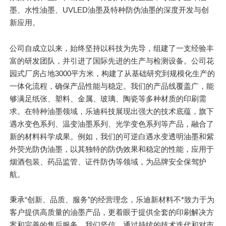
墨、水性油墨、UVLED油墨及特种防伪油墨的深度开发与创
新应用。
公司自成立以来，始终坚持以科技为先导，组建了一支经验丰
富的研发团队，并引进了国际先进的生产与检测设备。公司花
园式厂房占地3000平方米，构建了从基础研究到规模化生产的
一体化流程，确保产品性能与稳定。我们的产品线覆盖广，能
够满足纸张、塑料、金属、玻璃、陶瓷等多种材质的印刷需
求。在特种油墨领域，乐迪科技展现出强大的技术底蕴，旗下
遇水变色系列、温变油墨系列、光学变色系列等产品，融合了
新的材料科学成果。例如，我们的可逆白遇水变透明油墨和紫
外荧光防伪油墨，以其独特的防伪效果和稳定的性能，应用于
烟酒包装、药品监管、证件防伪等领域，为品牌安全保驾护
航。
秉承“创新、品质、服务”的经营理念，乐迪新材料不*致力于为
客户提供高质量的油墨产品，更着眼于提供全套的印刷解决方
案和完善的售后服务。我们坚信，通过持续的技术迭代和对市