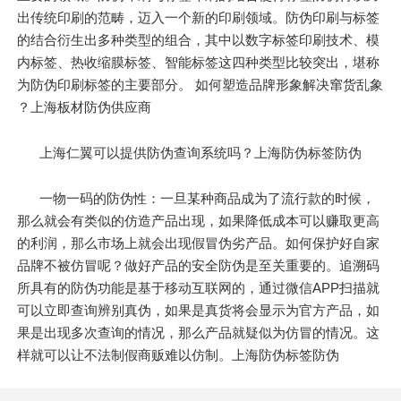
出传统印刷的范畴，迈入一个新的印刷领域。防伪印刷与标签
的结合衍生出多种类型的组合，其中以数字标签印刷技术、模
内标签、热收缩膜标签、智能标签这四种类型比较突出，堪称
为防伪印刷标签的主要部分。 如何塑造品牌形象解决窜货乱象
？上海板材防伪供应商
上海仁翼可以提供防伪查询系统吗？上海防伪标签防伪
一物一码的防伪性：一旦某种商品成为了流行款的时候，
那么就会有类似的仿造产品出现，如果降低成本可以赚取更高
的利润，那么市场上就会出现假冒伪劣产品。如何保护好自家
品牌不被仿冒呢？做好产品的安全防伪是至关重要的。追溯码
所具有的防伪功能是基于移动互联网的，通过微信APP扫描就
可以立即查询辨别真伪，如果是真货将会显示为官方产品，如
果是出现多次查询的情况，那么产品就疑似为仿冒的情况。这
样就可以让不法制假商贩难以仿制。上海防伪标签防伪