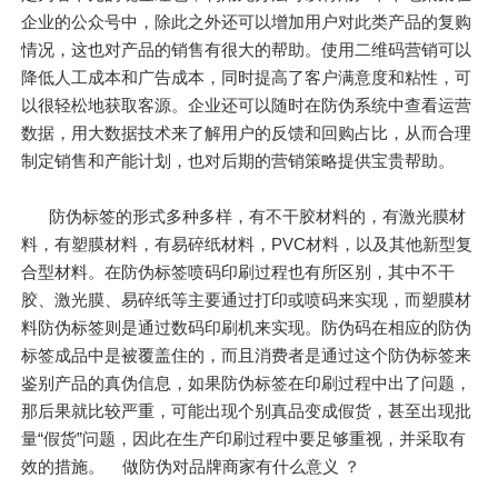
企业的公众号中，除此之外还可以增加用户对此类产品的复购
情况，这也对产品的销售有很大的帮助。使用二维码营销可以
降低人工成本和广告成本，同时提高了客户满意度和粘性，可
以很轻松地获取客源。企业还可以随时在防伪系统中查看运营
数据，用大数据技术来了解用户的反馈和回购占比，从而合理
制定销售和产能计划，也对后期的营销策略提供宝贵帮助。
防伪标签的形式多种多样，有不干胶材料的，有激光膜材
料，有塑膜材料，有易碎纸材料，PVC材料，以及其他新型复
合型材料。在防伪标签喷码印刷过程也有所区别，其中不干
胶、激光膜、易碎纸等主要通过打印或喷码来实现，而塑膜材
料防伪标签则是通过数码印刷机来实现。防伪码在相应的防伪
标签成品中是被覆盖住的，而且消费者是通过这个防伪标签来
鉴别产品的真伪信息，如果防伪标签在印刷过程中出了问题，
那后果就比较严重，可能出现个别真品变成假货，甚至出现批
量“假货”问题，因此在生产印刷过程中要足够重视，并采取有
效的措施。 做防伪对品牌商家有什么意义 ？