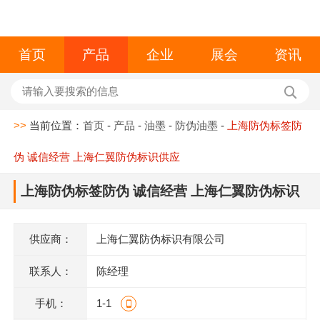
首页
产品
企业
展会
资讯
>>
当前位置：
首页
-
产品
-
油墨
-
防伪油墨
-
上海防伪标签防
伪 诚信经营 上海仁翼防伪标识供应
上海防伪标签防伪 诚信经营 上海仁翼防伪标识
供应
供应商：
上海仁翼防伪标识有限公司
联系人：
陈经理
手机：
1-1