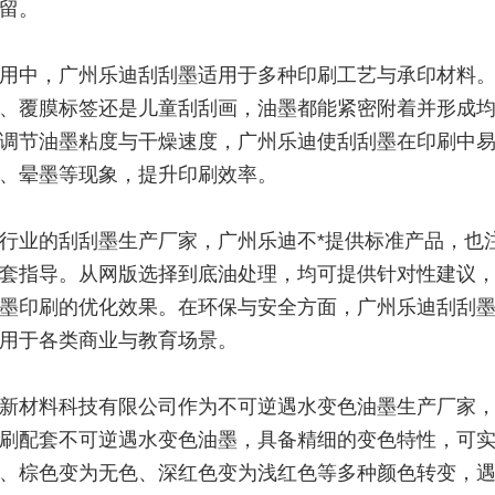
留。
用中，广州乐迪刮刮墨适用于多种印刷工艺与承印材料
、覆膜标签还是儿童刮刮画，油墨都能紧密附着并形成
调节油墨粘度与干燥速度，广州乐迪使刮刮墨在印刷中
、晕墨等现象，提升印刷效率。
行业的刮刮墨生产厂家，广州乐迪不*提供标准产品，也
套指导。从网版选择到底油处理，均可提供针对性建议
墨印刷的优化效果。在环保与安全方面，广州乐迪刮刮
用于各类商业与教育场景。
新材料科技有限公司作为不可逆遇水变色油墨生产厂家
刷配套不可逆遇水变色油墨，具备精细的变色特性，可
、棕色变为无色、深红色变为浅红色等多种颜色转变，