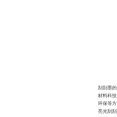
刮刮墨的
材料科技
环保等方
亮光刮刮