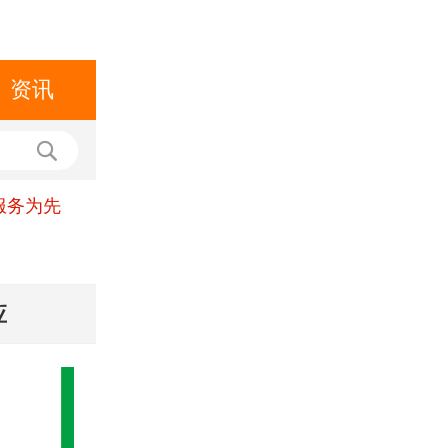
资讯
服务为先
应