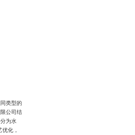
不同类型的
有限公司结
墨分为水
艺优化，