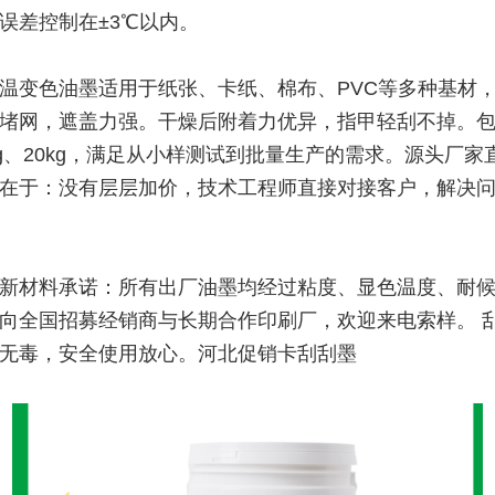
误差控制在±3℃以内。
温变色油墨适用于纸张、卡纸、棉布、PVC等多种基材
堵网，遮盖力强。干燥后附着力优异，指甲轻刮不掉。
5kg、20kg，满足从小样测试到批量生产的需求。源头厂家
在于：没有层层加价，技术工程师直接对接客户，解决
新材料承诺：所有出厂油墨均经过粘度、显色温度、耐
向全国招募经销商与长期合作印刷厂，欢迎来电索样。 
无毒，安全使用放心。河北促销卡刮刮墨