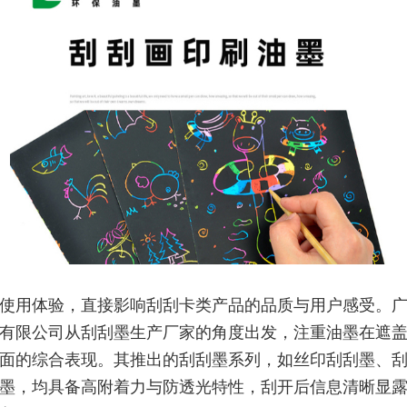
使用体验，直接影响刮刮卡类产品的品质与用户感受。
有限公司从刮刮墨生产厂家的角度出发，注重油墨在遮
面的综合表现。其推出的刮刮墨系列，如丝印刮刮墨、
墨，均具备高附着力与防透光特性，刮开后信息清晰显