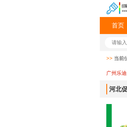
首页
>>
当前
广州乐迪
河北促