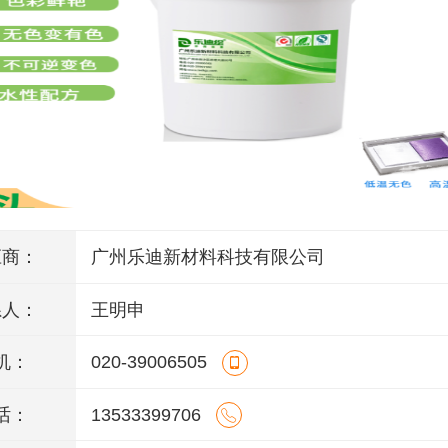
应商：
广州乐迪新材料科技有限公司
系人：
王明申
机：
020-39006505
话：
13533399706