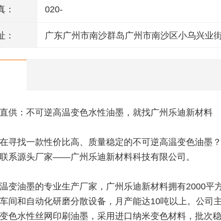
真：
020-
址：
广东广州市南沙群岛广州市南沙区小乌兴业街
栋301室(部位:2栋302室)
直供：不可逆高温变色水性油墨，就找广州乐迪新材料
在寻找一款性价比高、质量稳定的不可逆高温变色油墨
联系源头厂家——广州乐迪新材料科技有限公司。
温变油墨的专业生产厂家，广州乐迪新材料拥有2000平
车间和自动化研磨分散设备，月产能达10吨以上。公司
变色水性丝网印刷油墨，采用进口纳米变色材料，批次