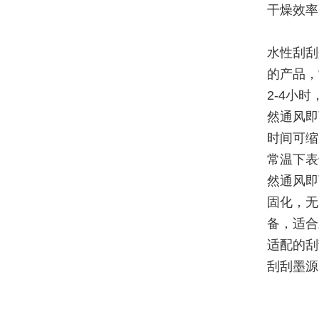
干燥效率
水性刮刮
的产品，
2-4小
然通风即
时间可缩
常温下表
然通风即
固化，无
备，适合
适配的刮
刮刮墨源