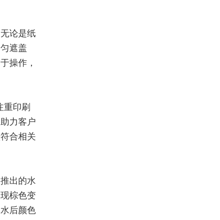
。无论是纸
均匀遮盖
易于操作，
注重印刷
，助力客户
墨符合相关
，推出的水
实现棕色变
遇水后颜色