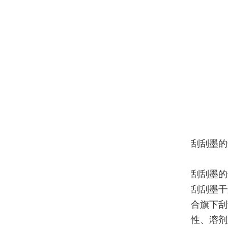
刮刮墨的
刮刮墨的
刮刮墨干
合旗下刮
性、溶剂