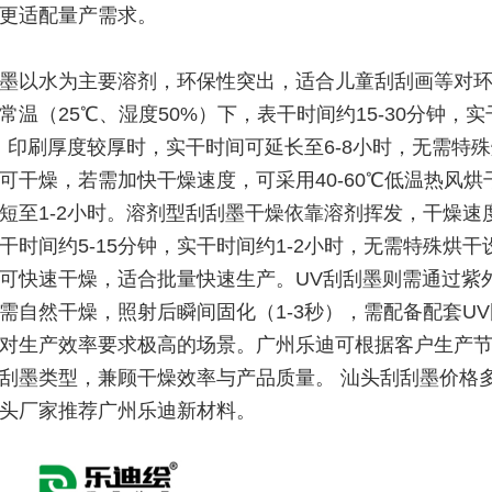
更适配量产需求。
墨以水为主要溶剂，环保性突出，适合儿童刮刮画等对
常温（25℃、湿度50%）下，表干时间约15-30分钟，
时，印刷厚度较厚时，实干时间可延长至6-8小时，无需特
可干燥，若需加快干燥速度，可采用40-60℃低温热风烘
短至1-2小时。溶剂型刮刮墨干燥依靠溶剂挥发，干燥速
干时间约5-15分钟，实干时间约1-2小时，无需特殊烘干
可快速干燥，适合批量快速生产。UV刮刮墨则需通过紫
需自然干燥，照射后瞬间固化（1-3秒），需配备配套U
对生产效率要求极高的场景。广州乐迪可根据客户生产
刮墨类型，兼顾干燥效率与产品质量。 汕头刮刮墨价格
头厂家推荐广州乐迪新材料。