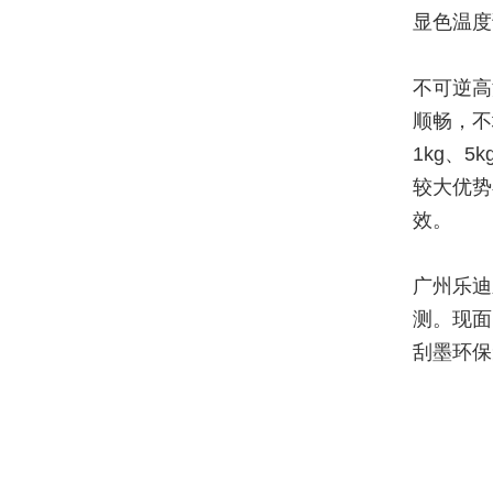
显色温度
不可逆高
顺畅，不
1kg、
较大优势
效。
广州乐迪
测。现面
刮墨环保