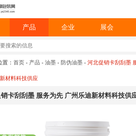
产品
企业
展会
位置：
首页
-
产品
-
油墨
-
防伪油墨
-
河北促销卡刮刮墨 
新材料科技供应
销卡刮刮墨 服务为先 广州乐迪新材料科技供