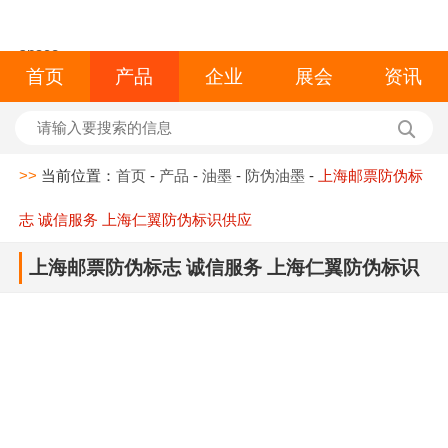
space
首页
产品
企业
展会
资讯
>>
当前位置：
首页
-
产品
-
油墨
-
防伪油墨
-
上海邮票防伪标
志 诚信服务 上海仁翼防伪标识供应
上海邮票防伪标志 诚信服务 上海仁翼防伪标识
供应