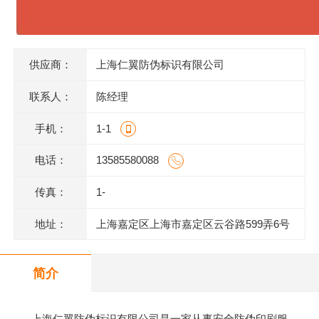
供应商：
上海仁翼防伪标识有限公司
联系人：
陈经理
手机：
1-1
电话：
13585580088
传真：
1-
地址：
上海嘉定区上海市嘉定区云谷路599弄6号
620室J
简介
上海仁翼防伪标识有限公司是一家从事安全防伪印刷服