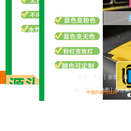
首页
产品
企业
展
会
资讯
地图
服务条
中国印刷包装网
款
河北湿度感应湿敏油墨