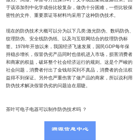
于该添加剂中化学成份比较复杂，做伪十分困难，一些比较保
密性的文件、重要票证等材料均采用了这种防伪技术。
现在的防伪技术大概可以分为以下几类:激光防伪、数码防伪、
纹理防伪、安全线防伪纸、以及与互联网结合的纹理防伪标
签。1978年开放以来，我国经济飞速发展，国民GDP每年保
持稳步增长，假冒伪劣产品同时也借机进入市场，损害消费者
和商家的权益，破坏整个社会经济运行的规则。这是个严峻的
社会问题，消费者付出了金钱却买到不真品，消费者的合法权
益得不到保证。另外也严重伤害了做产品的商家，所以说利用
防伪技术解决假冒伪劣的问题迫在眉睫。
茶叶可电子电器可以制作防伪技术吗 ？