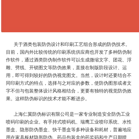
关于酒类包装防伪设计和印刷工艺组合形成的防伪技术。
目前，国内外比较传统的印刷系统供应商也开发了多种防伪制
作软件，通过酒类防伪制作软件可以生成微缩文字、团花、浮
雕、劈线、开锁图文等防伪效果，直接在制版阶段设计、运
用，即可得到较好的防伪视觉图文。当然，设计时还要结合不
同印刷方式的特点，选择与之对应的参数，使防伪图形或者文
字不但与包装整体设计风格相结合，更要有独特的视觉防伪效
果。这样防伪标识的技术才能不断进步。
上海仁翼防伪标识有限公司是一家专业制造安全防伪工业
喷码印刷的企业。有手持式喷码机、瑞鹰工业喷印系统、水性
墨盒、隐形防伪墨盒、快干墨盒等多种设备和耗材，普遍地应
用在家具板材隐形防伪、药品包装盒的药监码和生产日期喷