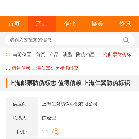
首页
产品
企业
展会
资讯
>>
当前位置：
首页
-
产品
-
油墨
-
防伪油墨
-
上海邮票防伪标
志 值得信赖 上海仁翼防伪标识供应
上海邮票防伪标志 值得信赖 上海仁翼防伪标识
供应
供应商：
上海仁翼防伪标识有限公司
联系人：
陈经理
手机：
1-1