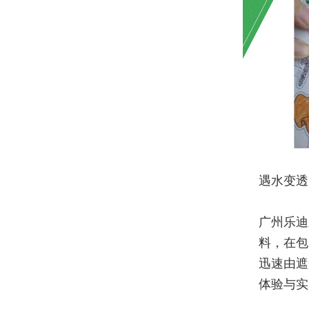
遇水变透
广州乐迪
料，在包
迅速由遮
体验与实