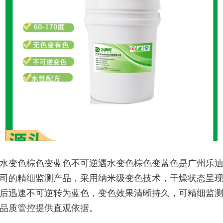
水变色棕色变蓝色不可逆遇水变色棕色变蓝色是广州乐
司的精细监测产品，采用纳米级变色技术，干燥状态呈
后迅速不可逆转为蓝色，变色效果清晰持久，可精细监
品质管控提供直观依据。