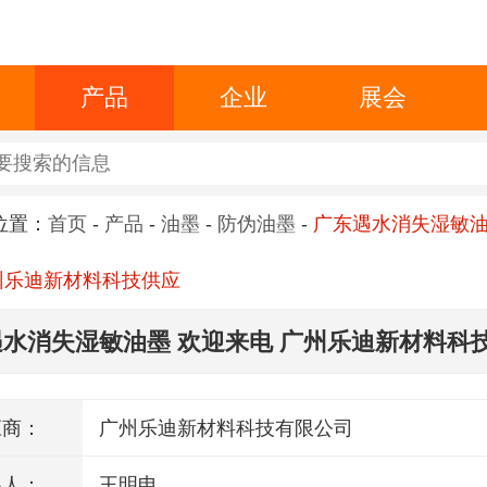
产品
企业
展会
位置：
首页
-
产品
-
油墨
-
防伪油墨
-
广东遇水消失湿敏油
州乐迪新材料科技供应
水消失湿敏油墨 欢迎来电 广州乐迪新材料科
应商：
广州乐迪新材料科技有限公司
系人：
王明申