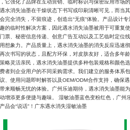
，它强化了品牌在互动营销、临时标识与保密应用市场
遇水消失油墨在干燥状态下书写或印刷清晰可见，而当
会完全消失，不留痕迹，创造出“无痕”体验。产品设计专
趣的临时性解决方案，因此遇水消失油墨被用于可重复
门票、秘密信息传递、创意广告互动以及工艺临时定位
用想象力。产品质量上，遇水消失油墨的消失反应迅速
再次书写的状态，且配方环保，对皮肤友好，适合多年
策略灵活亲民，遇水消失油墨提供多种包装规格和颜色
费者到企业用户的不同采购需求。我们建立的服务体系
议、使用问题即时解答以及OEM/ODM合作支持，确保
带来顺畅无忧的体验。广州乐迪期待，遇水消失油墨能
动增添更多便捷与趣味。 湿敏油墨蓝色变粉红色，广州
产品会“说话”！广东遇水消失湿敏油墨