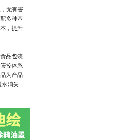
证，无有害
适配多种基
成本，提升
配食品包装
量管控体系
产品为产品
遇水消失
案。