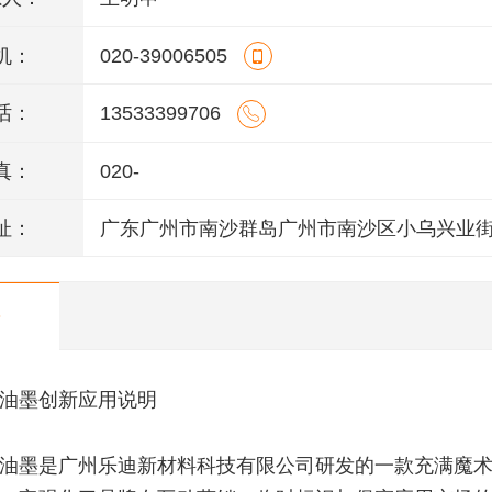
机：
020-39006505
话：
13533399706
真：
020-
址：
广东广州市南沙群岛广州市南沙区小乌兴业街
栋301室(部位:2栋302室)
油墨创新应用说明
油墨是广州乐迪新材料科技有限公司研发的一款充满魔