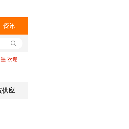
资讯
墨 欢迎
技供应