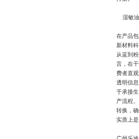
湿敏油
在产品包
新材料科
从蓝到粉
言，在干
费者直观
透明信息
于承接生
产流程。
转换，确
实质上是
广州乐迪