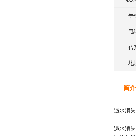
手
电
传
地
简介
遇水消失
遇水消失