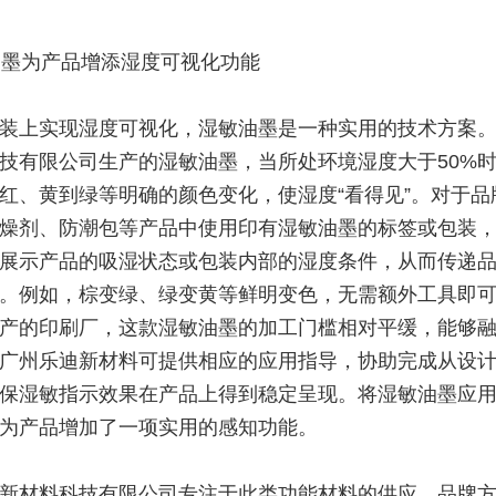
墨为产品增添湿度可视化功能
装上实现湿度可视化，湿敏油墨是一种实用的技术方案
技有限公司生产的湿敏油墨，当所处环境湿度大于50%
红、黄到绿等明确的颜色变化，使湿度“看得见”。对于品
燥剂、防潮包等产品中使用印有湿敏油墨的标签或包装
展示产品的吸湿状态或包装内部的湿度条件，从而传递
。例如，棕变绿、绿变黄等鲜明变色，无需额外工具即
产的印刷厂，这款湿敏油墨的加工门槛相对平缓，能够
广州乐迪新材料可提供相应的应用指导，协助完成从设
保湿敏指示效果在产品上得到稳定呈现。将湿敏油墨应
为产品增加了一项实用的感知功能。
新材料科技有限公司专注于此类功能材料的供应，品牌