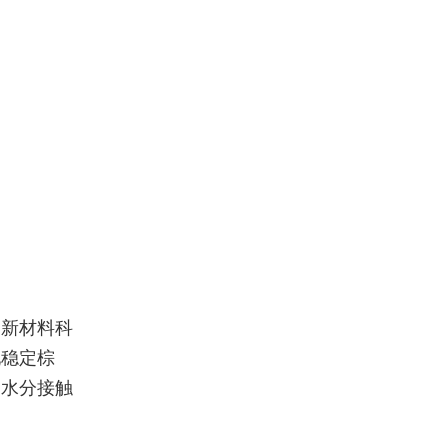
迪新材料科
现稳定棕
测水分接触