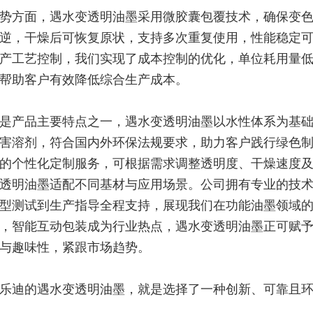
势方面，遇水变透明油墨采用微胶囊包覆技术，确保变
逆，干燥后可恢复原状，支持多次重复使用，性能稳定
产工艺控制，我们实现了成本控制的优化，单位耗用量
帮助客户有效降低综合生产成本。
是产品
主要
特点之一，遇水变透明油墨以水性体系为基
害溶剂，符合国内外环保法规要求，助力客户践行绿色
的个性化定制服务，可根据需求调整透明度、干燥速度
透明油墨适配不同基材与应用场景。公司拥有专业的技
型测试到生产指导全程支持，展现我们在功能油墨领域
，智能互动包装成为行业热点，遇水变透明油墨正可赋
与趣味性，紧跟市场趋势。
乐迪的遇水变透明油墨，就是选择了一种创新、可靠且