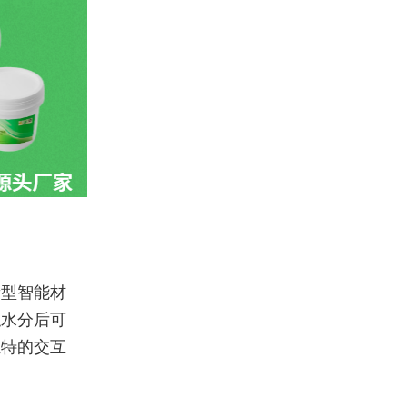
新型智能材
触水分后可
独特的交互