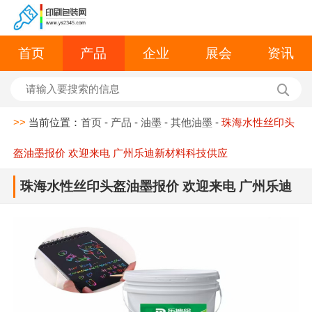
首页
产品
企业
展会
资讯
>>
当前位置：
首页
-
产品
-
油墨
-
其他油墨
-
珠海水性丝印头
盔油墨报价 欢迎来电 广州乐迪新材料科技供应
珠海水性丝印头盔油墨报价 欢迎来电 广州乐迪
新材料科技供应