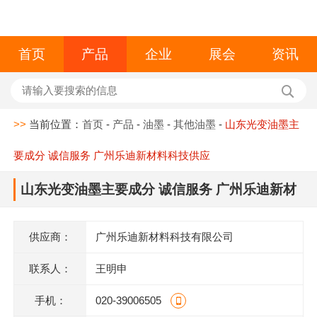
首页
产品
企业
展会
资讯
>>
当前位置：
首页
-
产品
-
油墨
-
其他油墨
-
山东光变油墨主
要成分 诚信服务 广州乐迪新材料科技供应
山东光变油墨主要成分 诚信服务 广州乐迪新材
料科技供应
供应商：
广州乐迪新材料科技有限公司
联系人：
王明申
手机：
020-39006505