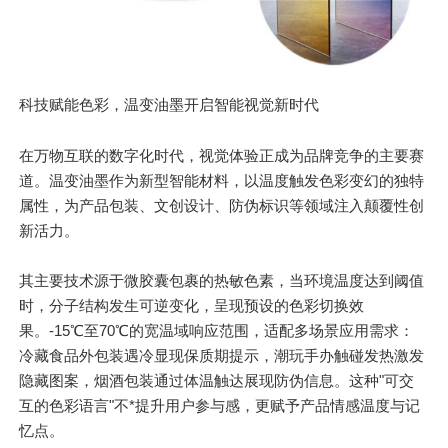
科技赋能色彩，温变油墨开启智能视觉新时代
在万物互联的数字化时代，视觉体验正成为品牌竞争的
主要
赛
道。温变油墨作为新型智能材料，以温度触发色彩变幻的独特
属性，为产品包装、文创设计、防伪标识等领域注入颠覆性创
新活力。
其
主要
技术源于微胶囊包裹的热敏色素，当环境温度达到阈值
时，分子结构发生可逆变化，呈现预设的色彩切换效
果。-15℃至70℃的宽温域响应范围，适配多场景应用需求：
冷藏食品外包装遇冷显现保质期提示，潮玩手办触碰发热激发
隐藏图案，烟酒包装通过体温触达展现防伪信息。这种"可交
互的色彩语言"不*提升用户参与感，更赋予产品情感温度与记
忆点。