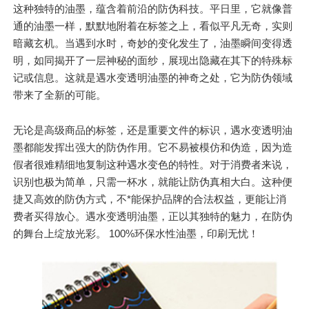
这种独特的油墨，蕴含着前沿的防伪科技。平日里，它就像普
通的油墨一样，默默地附着在标签之上，看似平凡无奇，实则
暗藏玄机。当遇到水时，奇妙的变化发生了，油墨瞬间变得透
明，如同揭开了一层神秘的面纱，展现出隐藏在其下的特殊标
记或信息。这就是遇水变透明油墨的神奇之处，它为防伪领域
带来了全新的可能。
无论是高级商品的标签，还是重要文件的标识，遇水变透明油
墨都能发挥出强大的防伪作用。它不易被模仿和伪造，因为造
假者很难精细地复制这种遇水变色的特性。对于消费者来说，
识别也极为简单，只需一杯水，就能让防伪真相大白。这种便
捷又高效的防伪方式，不*能保护品牌的合法权益，更能让消
费者买得放心。遇水变透明油墨，正以其独特的魅力，在防伪
的舞台上绽放光彩。 100%环保水性油墨，印刷无忧！