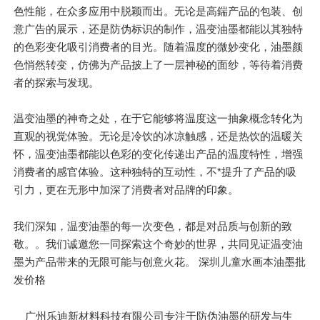
色性能，在众多应用中脱颖而出。无论是高鍴产品的包装、创
意广告的展示，还是防伪标识的制作，温变油墨都能以其独特
的色彩变化吸引消费者的目光。随着温度的微妙变化，油墨颜
色悄然转变，仿佛为产品披上了一层神秘的面纱，等待着消费
者的探索与发现。
温变油墨的神奇之处，在于它能够将温度这一抽象概念转化为
直观的视觉体验。无论是冷饮的冰凉触感，还是热饮的温暖关
怀，温变油墨都能以色彩的变化传递出产品的温度特性，增强
消费者的感官体验。这种独特的互动性，不*提升了产品的吸
引力，更在无形中加深了消费者对品牌的印象。
我们深知，温变油墨的每一次变色，都是对品质与创新的致
敬。。我们诚邀您一同探索这个奇妙的世界，共同见证温变油
墨为产品带来的无限可能与创意火花。 深圳儿童水画本油墨批
发价格
广州乐迪新材料科技有限公司专注于防伪油墨的研发与生