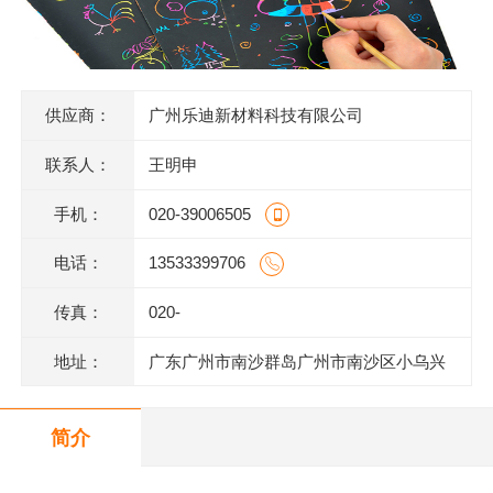
供应商：
广州乐迪新材料科技有限公司
联系人：
王明申
手机：
020-39006505
电话：
13533399706
传真：
020-
地址：
广东广州市南沙群岛广州市南沙区小乌兴
业街2号2栋301室(部位:2栋302室)
简介