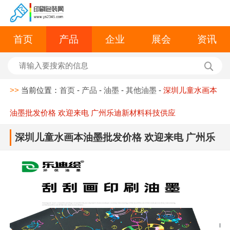
首页
产品
企业
展会
资讯
>>
当前位置：
首页
-
产品
-
油墨
-
其他油墨
-
深圳儿童水画本
油墨批发价格 欢迎来电 广州乐迪新材料科技供应
深圳儿童水画本油墨批发价格 欢迎来电 广州乐
迪新材料科技供应