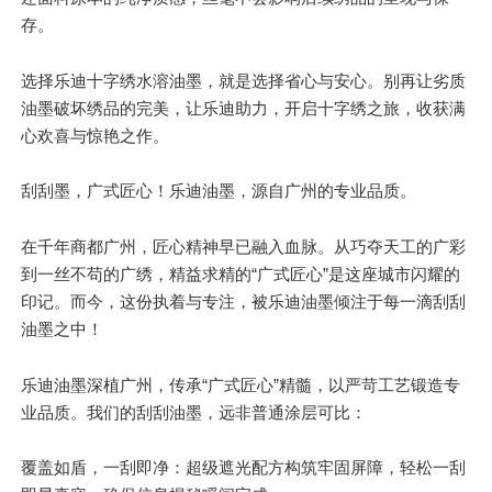
存。
选择乐迪十字绣水溶油墨，就是选择省心与安心。别再让劣质
油墨破坏绣品的完美，让乐迪助力，开启十字绣之旅，收获满
心欢喜与惊艳之作。
刮刮墨，广式匠心！乐迪油墨，源自广州的专业品质。
在千年商都广州，匠心精神早已融入血脉。从巧夺天工的广彩
到一丝不苟的广绣，精益求精的“广式匠心”是这座城市闪耀的
印记。而今，这份执着与专注，被乐迪油墨倾注于每一滴刮刮
油墨之中！
乐迪油墨深植广州，传承“广式匠心”精髓，以严苛工艺锻造专
业品质。我们的刮刮油墨，远非普通涂层可比：
覆盖如盾，一刮即净：超级遮光配方构筑牢固屏障，轻松一刮