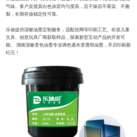
气味。客户反馈其白色涂层均匀度高，且干燥后不晕染、不脆
裂，长期存放稳定性可靠。
乐迪提供湿敏油墨定制服务，适配丝网等印刷工艺。欢迎儿童
文具、创意玩具厂商获取样品，探索新型互动产品的开发可
能。 湖南湿敏变色油墨专业调色遇水变透明油墨，开启印刷新
纪元！