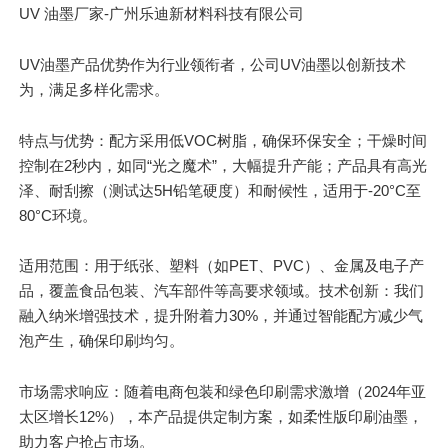
UV 油墨厂家-广州乐迪新材料科技有限公司
UV油墨产品优势作为行业领衔者，公司UV油墨以创新技术
为
，满足多样化需求。
特点与优势：配方采用低VOC树脂，确保环保安全；干燥时间
控制在2秒内，如同“光之魔术”，大幅提升产能；产品具有高光
泽、耐刮擦（测试达5H铅笔硬度）和耐候性，适用于-20°C至
80°C环境。
适用范围：用于纸张、塑料（如PET、PVC）、金属及电子产
品，覆盖食品包装、汽车部件等高要求领域。技术创新：我们
融入纳米增强技术，提升附着力30%，并通过智能配方减少气
泡产生，确保印刷均匀。
市场需求响应：随着电商包装和绿色印刷需求激增（2024年亚
太区增长12%），本产品提供定制方案，如柔性版印刷油墨，
助力客户抢占市场。