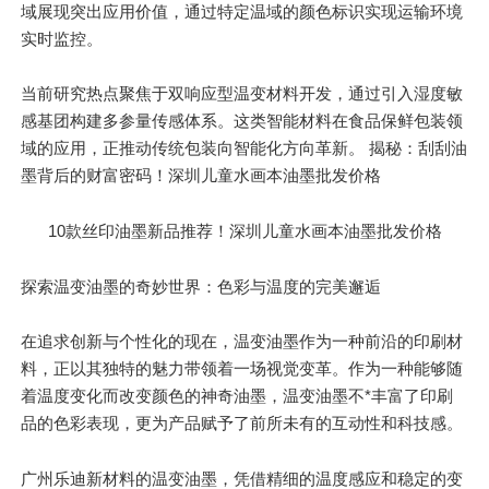
域展现突出应用价值，通过特定温域的颜色标识实现运输环境
实时监控。
当前研究热点聚焦于双响应型温变材料开发，通过引入湿度敏
感基团构建多参量传感体系。这类智能材料在食品保鲜包装领
域的应用，正推动传统包装向智能化方向革新。 揭秘：刮刮油
墨背后的财富密码！深圳儿童水画本油墨批发价格
10款丝印油墨新品推荐！深圳儿童水画本油墨批发价格
探索温变油墨的奇妙世界：色彩与温度的完美邂逅
在追求创新与个性化的
现在
，温变油墨作为一种前沿的印刷材
料，正以其独特的魅力带领着一场视觉变革。作为一种能够随
着温度变化而改变颜色的神奇油墨，温变油墨不*丰富了印刷
品的色彩表现，更为产品赋予了前所未有的互动性和科技感。
广州乐迪新材料的温变油墨，凭借精细的温度感应和稳定的变