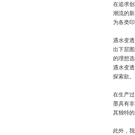
在追求创
潮流的新
为各类印
遇水变透
出下层图
的理想选
遇水变透
探索欲。
在生产过
墨具有
非
其独特的
此外，我