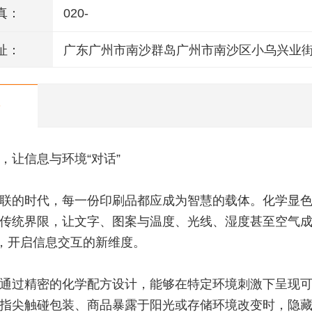
真：
020-
址：
广东广州市南沙群岛广州市南沙区小乌兴业街
栋301室(部位:2栋302室)
，让信息与环境“对话”
联的时代，每一份印刷品都应成为智慧的载体。化学显
传统界限，让文字、图案与温度、光线、湿度甚至空气
”，开启信息交互的新维度。
通过精密的化学配方设计，能够在特定环境刺激下呈现
指尖触碰包装、商品暴露于阳光或存储环境改变时，隐