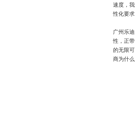
速度，我
性化要求
广州乐迪
性，正带
的无限可
商为什么