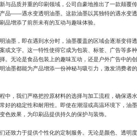
新与品质并重的印刷领域，公司自豪地推出了一款颠覆
产品——遇水变透明油墨。这款油墨以其独特的遇水变
刷品增添了前所未有的互动与趣味体验。
明油墨，即在遇到水分时，油墨覆盖的区域会逐渐变得
案或文字。这一特性使得它成为包装、标签、广告等多
择。无论是食品包装上的趣味互动，还是户外广告中的
明油墨都能为产品增添一份神秘与吸引力，激发消费者
程中，我们严格把控原材料的选择与加工流程，确保遇
常好
的稳定性和耐用性。即使在潮湿或高温环境下，油
变色效果，为印刷品提供持久的保护与装饰。
们还致力于提供个性化的定制服务。无论是颜色、透明