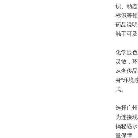
识、动态
标识等领
药品说明
触手可及
化学显色
灵敏，环
从奢侈品
身“环境
式。
选择广州
为连接现
揭秘遇水
量保障