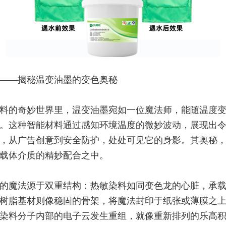
——揭秘温变油墨的变色奥秘
料的奇妙世界里，温变油墨宛如一位魔法师，能随温度
。这种智能材料通过感知环境温度的微妙波动，展现出
，从广告创意到安全防护，处处可见它的身影。其奥秘
载体介质的精妙配合之中。
的魔法源于双重结构：热敏染料如同变色龙的心脏，承
树脂基材则像稳固的骨架，将魔法封印于纸张或薄膜之
染料分子内部的电子云发生重组，就像重新排列的乐高