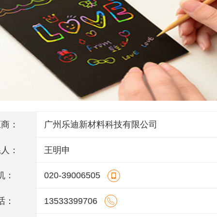
应商：
广州乐迪新材料科技有限公司
系人：
王明申
机：
020-39006505
话：
13533399706