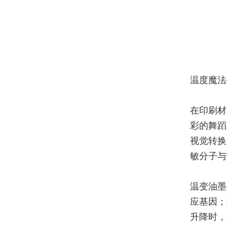
温度魔法
在印刷材
彩的舞蹈
视觉转换
敏分子与
温变油墨
应基因；
升降时，