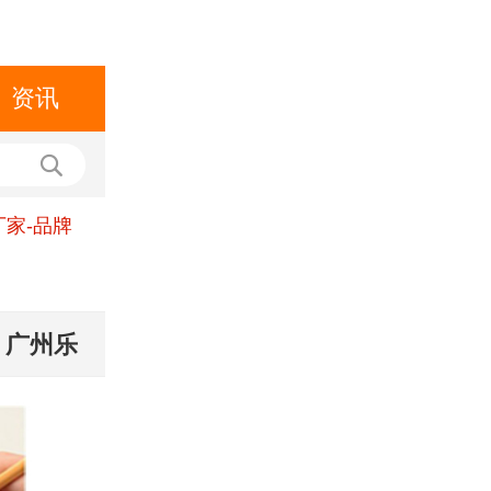
资讯
厂家-品牌
 广州乐