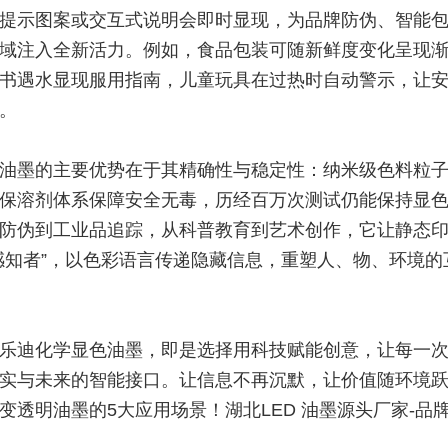
提示图案或交互式说明会即时显现，为品牌防伪、智能
域注入全新活力。例如，食品包装可随新鲜度变化呈现
书遇水显现服用指南，儿童玩具在过热时自动警示，让
。
油墨的
主要
优势在于其精确性与稳定性：纳米级色料粒
保溶剂体系保障安全无毒，历经百万次测试仍能保持显
防伪到工业品追踪，从科普教育到艺术创作，它让静态
感知者”，以色彩语言传递隐藏信息，重塑人、物、环境的
乐迪化学显色油墨，即是选择用科技赋能创意，让每一
实与未来的智能接口。让信息不再沉默，让价值随环境
变透明油墨的5大应用场景！湖北LED 油墨源头厂家-品牌