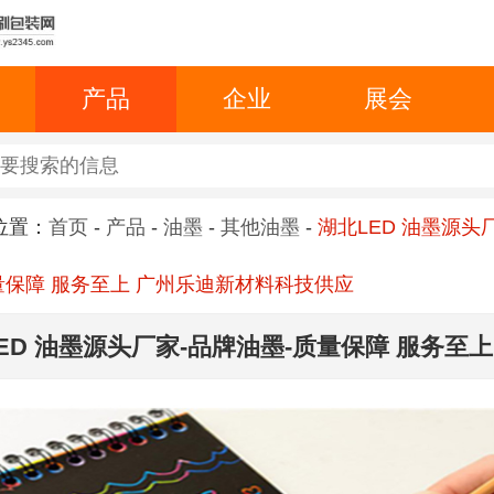
产品
企业
展会
位置：
首页
-
产品
-
油墨
-
其他油墨
-
湖北LED 油墨源头
量保障 服务至上 广州乐迪新材料科技供应
ED 油墨源头厂家-品牌油墨-质量保障 服务至上
材料科技供应