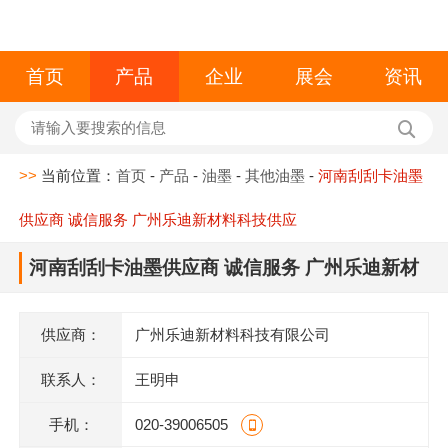
首页
产品
企业
展会
资讯
>>
当前位置：
首页
-
产品
-
油墨
-
其他油墨
-
河南刮刮卡油墨
供应商 诚信服务 广州乐迪新材料科技供应
河南刮刮卡油墨供应商 诚信服务 广州乐迪新材
料科技供应
供应商：
广州乐迪新材料科技有限公司
联系人：
王明申
手机：
020-39006505