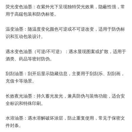
荧光变色油墨：在紫外光下呈现独特荧光效果，隐蔽性强，常
用于高鍴包装和防伪标签。
温变油墨：随温度变化颜色可逆或不可逆改变，适用于防伪标
识和互动包装设计。
遇水变色油墨（可逆/不可逆）：遇水显现图案或扩散，适用于
酒类、药品等密封防伪。
刮刮油墨：刮开后显示隐藏信息，
主要
用于
刮刮乐
、刮刮画，
充值卡等场景。
长效夜光油墨：持久蓄光发光，兼具防伪与装饰功能，适合安
全标识和特殊印刷。
水溶油墨：遇水溶解破坏涂层，防止重复使用，常见于保密文
件封条。