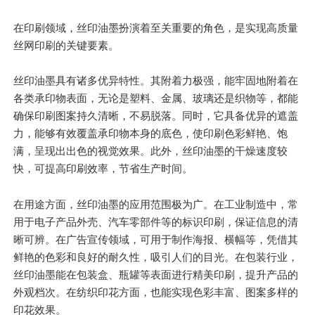
在印刷领域，丝印油墨扮演着至关重要的角色，是实现高质量
丝网印刷的关键要素。
丝印油墨具有诸多
优异
特性。其附着力极强，能牢固地附着在
各类承印物表面，无论是塑料、金属、玻璃还是织物等，都能
确保印刷图案持久清晰，不易脱落。同时，它具备优异的遮盖
力，能够有效覆盖承印物本身的底色，使印刷色彩鲜艳、饱
满，呈现出出色的视觉效果。此外，丝印油墨的干燥速度较
快，可提高印刷效率，节省生产时间。
在用途方面，丝印油墨的应用范围极为广。在工业制造中，常
用于电子产品外壳、汽车零部件等的标识印刷，保证信息的清
晰可辨。在广告宣传领域，可用于制作海报、横幅等，凭借其
鲜艳的色彩和良好的耐久性，吸引人们的目光。在包装行业，
丝印油墨能在包装盒、瓶罐等表面进行精美印刷，提升产品的
外观档次。在纺织印花方面，也能实现色彩丰富、图案多样的
印花效果。