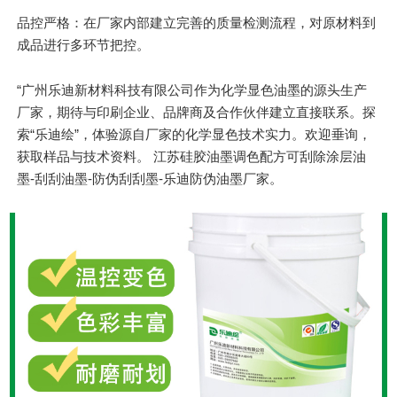
品控严格：在厂家内部建立完善的质量检测流程，对原材料到
成品进行多环节把控。
“
广州乐迪新材料科技有限公司作为化学显色油墨的源头生产
厂家，期待与印刷企业、品牌商及合作伙伴建立直接联系。探
索“乐迪绘”，体验源自厂家的化学显色技术实力。欢迎垂询，
获取样品与技术资料。 江苏硅胶油墨调色配方可刮除涂层油
墨-刮刮油墨-防伪刮刮墨-乐迪防伪油墨厂家。