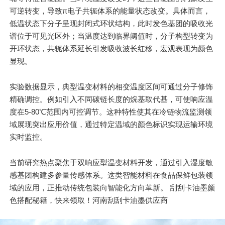
可逆转变，导致π电子共轭体系的能量状态改变。具体而言，
低温状态下分子呈现封闭式环状结构，此时发色基团的吸收光
谱位于可见光区外；当温度达到临界阈值时，分子构型转变为
开环状态，共轭体系延长引发吸收波长红移，宏观表现为颜色
显现。
实验数据显示，典型温变材料的相变温度区间可通过分子修饰
精确调控。例如引入不同碳链长度的烷基取代基，可使响应温
度在5-80℃范围内可控调节。这种特性使其在冷链物流监测领
域展现突出应用价值，通过特定温域的颜色标识实现运输环境
实时监控。
当前研究热点聚焦于双响应型温变材料开发，通过引入湿度敏
感基团构建多参量传感体系。这类智能材料在食品保鲜包装领
域的应用，正推动传统包装向智能化方向革新。 刮刮卡油墨颜
色搭配秘籍，快来领取！河南刮刮卡油墨供应商