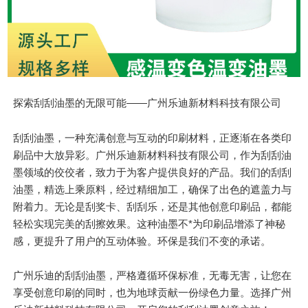
探索刮刮油墨的无限可能——广州乐迪新材料科技有限公司
刮刮油墨，一种充满创意与互动的印刷材料，正逐渐在各类印
刷品中大放异彩。广州乐迪新材料科技有限公司，作为刮刮油
墨领域的佼佼者，致力于为客户提供良好的产品。我们的刮刮
油墨，精选上乘原料，经过精细加工，确保了出色的遮盖力与
附着力。无论是刮奖卡、刮刮乐，还是其他创意印刷品，都能
轻松实现完美的刮擦效果。这种油墨不*为印刷品增添了神秘
感，更提升了用户的互动体验。环保是我们不变的承诺。
广州乐迪的刮刮油墨，严格遵循环保标准，无毒无害，让您在
享受创意印刷的同时，也为地球贡献一份绿色力量。选择广州