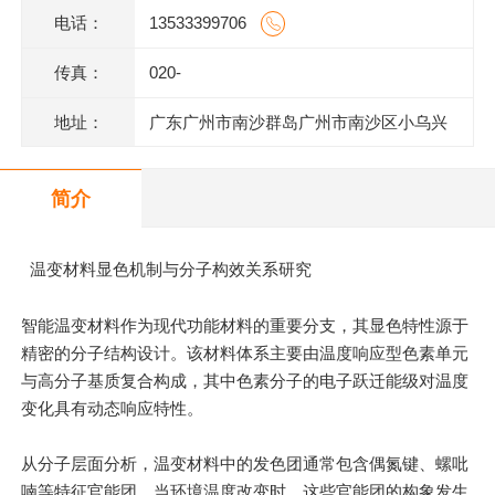
电话：
13533399706
传真：
020-
地址：
广东广州市南沙群岛广州市南沙区小乌兴
业街2号2栋301室(部位:2栋302室)
简介
温变材料显色机制与分子构效关系研究
智能温变材料作为现代功能材料的重要分支，其显色特性源于
精密的分子结构设计。该材料体系主要由温度响应型色素单元
与高分子基质复合构成，其中色素分子的电子跃迁能级对温度
变化具有动态响应特性。
从分子层面分析，温变材料中的发色团通常包含偶氮键、螺吡
喃等特征官能团。当环境温度改变时，这些官能团的构象发生