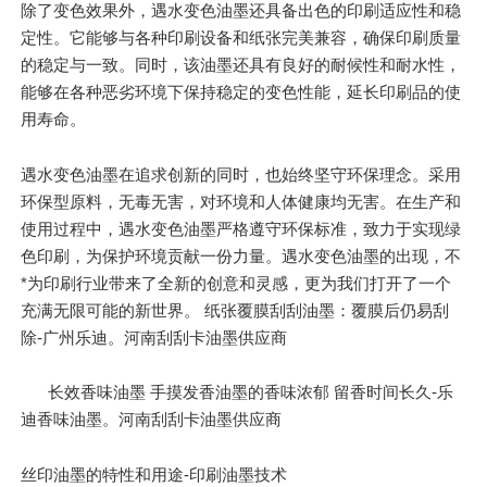
除了变色效果外，遇水变色油墨还具备出色的印刷适应性和稳
定性。它能够与各种印刷设备和纸张完美兼容，确保印刷质量
的稳定与一致。同时，该油墨还具有良好的耐候性和耐水性，
能够在各种恶劣环境下保持稳定的变色性能，延长印刷品的使
用寿命。
遇水变色油墨在追求创新的同时，也始终坚守环保理念。采用
环保型原料，无毒无害，对环境和人体健康均无害。在生产和
使用过程中，遇水变色油墨严格遵守环保标准，致力于实现绿
色印刷，为保护环境贡献一份力量。遇水变色油墨的出现，不
*为印刷行业带来了全新的创意和灵感，更为我们打开了一个
充满无限可能的新世界。 纸张覆膜刮刮油墨：覆膜后仍易刮
除-广州乐迪。河南刮刮卡油墨供应商
长效香味油墨 手摸发香油墨的香味浓郁 留香时间长久-乐
迪香味油墨。河南刮刮卡油墨供应商
丝印油墨的特性和用途-印刷油墨技术