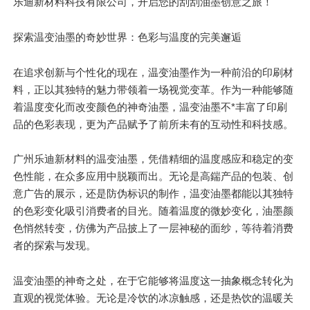
乐迪新材料科技有限公司，开启您的刮刮油墨创意之旅！
探索温变油墨的奇妙世界：色彩与温度的完美邂逅
在追求创新与个性化的
现在
，温变油墨作为一种前沿的印刷材
料，正以其独特的魅力带领着一场视觉变革。作为一种能够随
着温度变化而改变颜色的神奇油墨，温变油墨不*丰富了印刷
品的色彩表现，更为产品赋予了前所未有的互动性和科技感。
广州乐迪新材料的温变油墨，凭借精细的温度感应和稳定的变
色性能，在众多应用中脱颖而出。无论是高鍴产品的包装、创
意广告的展示，还是防伪标识的制作，温变油墨都能以其独特
的色彩变化吸引消费者的目光。随着温度的微妙变化，油墨颜
色悄然转变，仿佛为产品披上了一层神秘的面纱，等待着消费
者的探索与发现。
温变油墨的神奇之处，在于它能够将温度这一抽象概念转化为
直观的视觉体验。无论是冷饮的冰凉触感，还是热饮的温暖关