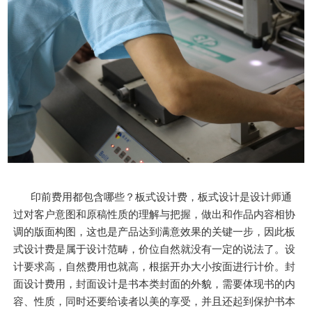
印前费用都包含哪些？板式设计费，板式设计是设计师通
过对客户意图和原稿性质的理解与把握，做出和作品内容相协
调的版面构图，这也是产品达到满意效果的关键一步，因此板
式设计费是属于设计范畴，价位自然就没有一定的说法了。设
计要求高，自然费用也就高，根据开办大小按面进行计价。封
面设计费用，封面设计是书本类封面的外貌，需要体现书的内
容、性质，同时还要给读者以美的享受，并且还起到保护书本