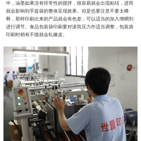
中，油墨如果没有经常性的搅拌，很容易就会出现粘结，进而
就会影响到手提袋的整体呈现效果。但是也要注意不要太稀
释，那样印刷出来的产品就会有色差，可以适当的加入增稠剂
进行调节。食品包装袋印刷要对滚筒压力作适当调整，包装袋
印刷时稍有不慎就会轧橡皮。