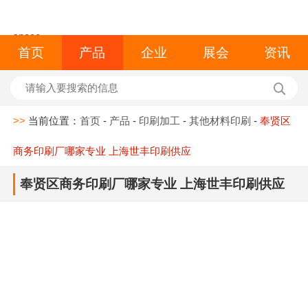
space
首页
产品
企业
展会
资讯
>>
当前位置：
首页
-
产品
-
印刷加工
-
其他材料印刷
-
奉贤区
商务印刷厂哪家专业 上海世丰印刷供应
奉贤区商务印刷厂哪家专业 上海世丰印刷供应