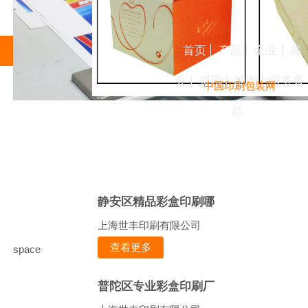
首页
产品
企业
展
会
资讯
地图
服务条
中国印刷包装网
款
静安区精品彩盒印刷哪
上海世丰印刷有限公司
查看更多
space
普陀区专业彩盒印刷厂