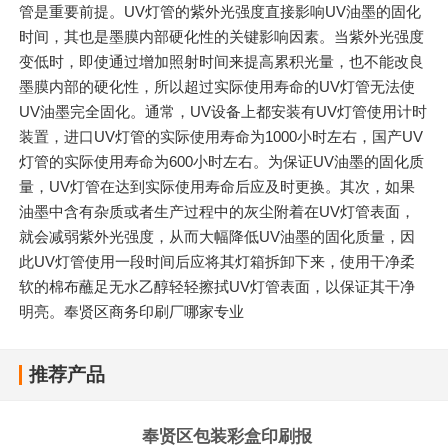
管是重要前提。UV灯管的紫外光强度直接影响UV油墨的固化
时间，其也是墨膜内部硬化性的关键影响因素。当紫外光强度
变低时，即使通过增加照射时间来提高累积光量，也不能改良
墨膜内部的硬化性，所以超过实际使用寿命的UV灯管无法使
UV油墨完全固化。通常，UV设备上都安装有UV灯管使用计时
装置，进口UV灯管的实际使用寿命为1000小时左右，国产UV
灯管的实际使用寿命为600小时左右。为保证UV油墨的固化质
量，UV灯管在达到实际使用寿命后应及时更换。其次，如果
油墨中含有杂质或者生产过程中的灰尘附着在UV灯管表面，
就会减弱紫外光强度，从而大幅降低UV油墨的固化质量，因
此UV灯管使用一段时间后应将其灯箱拆卸下来，使用干净柔
软的棉布蘸足无水乙醇轻轻擦拭UV灯管表面，以保证其干净
明亮。奉贤区商务印刷厂哪家专业
推荐产品
奉贤区包装彩盒印刷报