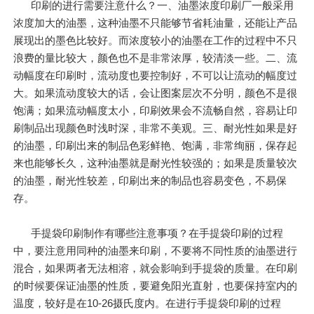
印刷的进行需要注意什么？一、油墨浓度印刷厂一般采用
浓度加大的油墨，这种油墨不只能够节省耗油量，还能让产品
展现出的墨色比较好。而浓度较小的油墨在工作的过程中不只
浪费的量比较大，颜色也不是非常浓厚，较清淡一些。二、流
动幅度在印刷时，流动度也要控制好，不可以让流动的幅度过
大。如果流动度较大的话，会让图案层次不分明，颜色不是很
饱满；如果流动幅度太小，印刷效果会不流畅自然，容易让印
刷制品出现颜色时浅时深，非常不美观。三、耐光性如果是好
的油墨，印刷出来的制品色彩鲜艳、饱满，非常绚丽，保存起
来也能够长久，这种油墨就是耐光性较强的；如果是质量较次
的油墨，耐光性较差，印刷出来的制品也容易变色，不易保
存。
手提袋印刷制作有哪些注意事项？在手提袋印刷的过程
中，要注意用同种的油墨来印刷，不要将不同性质的油墨进行
混合，如果两者无法相溶，就会影响到手提袋的质量。在印刷
的时候要保证油墨的性质，要避免阳光直射，也要保持室内的
温度，较好是在10-26摄氏度内。在进行手提袋印刷的过程