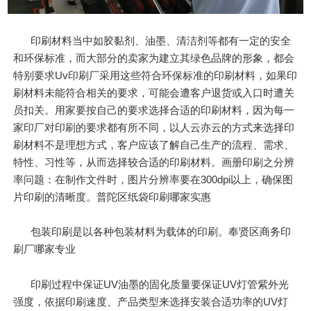
印刷材料当中如胶黏剂、油墨、清洁剂等都有一定的安全
和环保标准，而大部分的卖家为建立其绿色品牌的形象，都会
特别要求Uv印刷厂采用这些符合环保标准的印刷材料，如果印
刷材料未能符合相关的要求，可能会遭客户退货或入口时遭关
员扣关。用家要按自己的要求选择合适的印刷材料，因为每一
家印厂对印刷的要求都有所不同，以人云亦云的方式来选择印
刷材料不是理想方式，客户应该了解自己生产的流程、需求、
特性、习性等，从而选择较合适的印刷材料。画册印刷之分辨
率问题：在制作文件时，图片分辨率要在300dpi以上，确保图
片印刷的清晰度。普陀区纸袋印刷哪家实惠
包装印刷是以各种包装材料为载体的印刷。奉贤区商务印
刷厂哪家专业
印刷过程中保证UV油墨的固化质量要保证UV灯管紫外光
强度，依据印刷速度、产品类型来选择安装合适功率的UV灯