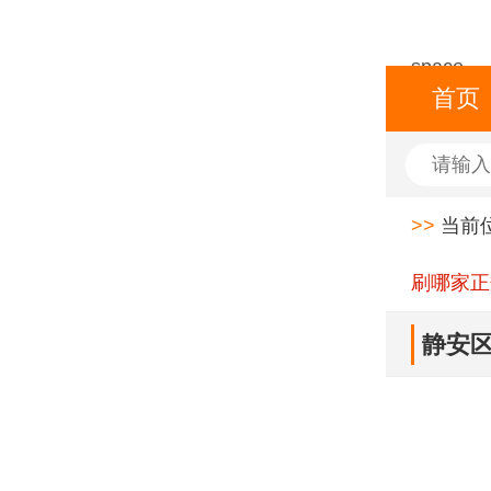
space
首页
>>
当前
刷哪家正
静安