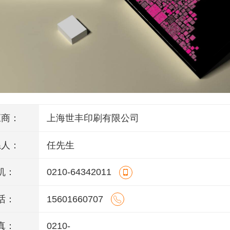
应商：
上海世丰印刷有限公司
系人：
任先生
机：
0210-64342011
话：
15601660707
真：
0210-