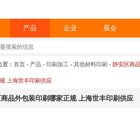
产品
企业
展会
位置：
首页
-
产品
-
印刷加工
-
其他材料印刷
-
静安区商
规 上海世丰印刷供应
区商品外包装印刷哪家正规 上海世丰印刷供应