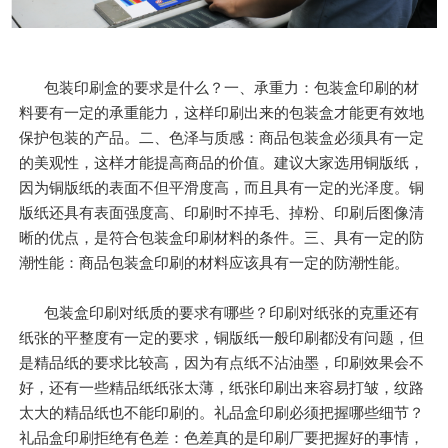
包装印刷盒的要求是什么？一、承重力：包装盒印刷的材
料要有一定的承重能力，这样印刷出来的包装盒才能更有效地
保护包装的产品。二、色泽与质感：商品包装盒必须具有一定
的美观性，这样才能提高商品的价值。建议大家选用铜版纸，
因为铜版纸的表面不但平滑度高，而且具有一定的光泽度。铜
版纸还具有表面强度高、印刷时不掉毛、掉粉、印刷后图像清
晰的优点，是符合包装盒印刷材料的条件。三、具有一定的防
潮性能：商品包装盒印刷的材料应该具有一定的防潮性能。
包装盒印刷对纸质的要求有哪些？印刷对纸张的克重还有
纸张的平整度有一定的要求，铜版纸一般印刷都没有问题，但
是精品纸的要求比较高，因为有点纸不沾油墨，印刷效果会不
好，还有一些精品纸纸张太薄，纸张印刷出来容易打皱，纹路
太大的精品纸也不能印刷的。礼品盒印刷必须把握哪些细节？
礼品盒印刷拒绝有色差：色差真的是印刷厂要把握好的事情，