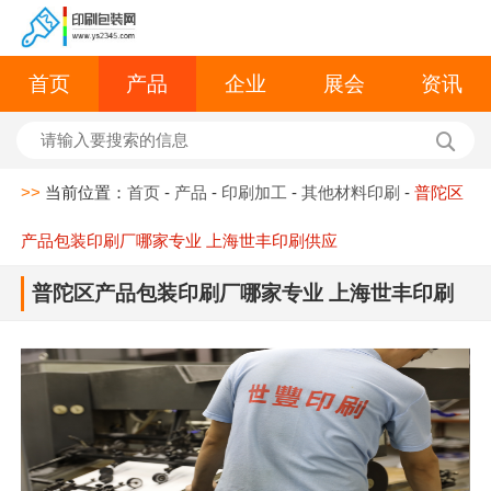
首页
产品
企业
展会
资讯
>>
当前位置：
首页
-
产品
-
印刷加工
-
其他材料印刷
-
普陀区
产品包装印刷厂哪家专业 上海世丰印刷供应
普陀区产品包装印刷厂哪家专业 上海世丰印刷
供应