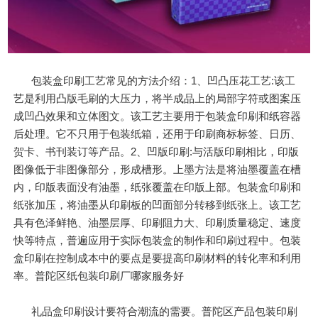
包装盒印刷工艺常见的方法介绍：1、凹凸压花工艺:该工
艺是利用凸版毛刷的大压力，将半成品上的局部字符或图案压
成凹凸效果和立体图文。该工艺主要用于包装盒印刷和纸容器
后处理。它不只用于包装纸箱，还用于印刷商标标签、日历、
贺卡、书刊装订等产品。2、凹版印刷:与活版印刷相比，印版
图像低于非图像部分，形成槽形。上墨方法是将油墨覆盖在槽
内，印版表面没有油墨，纸张覆盖在印版上部。包装盒印刷和
纸张加压，将油墨从印刷板的凹面部分转移到纸张上。该工艺
具有色泽鲜艳、油墨层厚、印刷阻力大、印刷质量稳定、速度
快等特点，普遍应用于实际包装盒的制作和印刷过程中。包装
盒印刷在控制成本中的要点是要提高印刷材料的转化率和利用
率。普陀区纸包装印刷厂哪家服务好
礼品盒印刷设计要符合潮流的需要。普陀区产品包装印刷