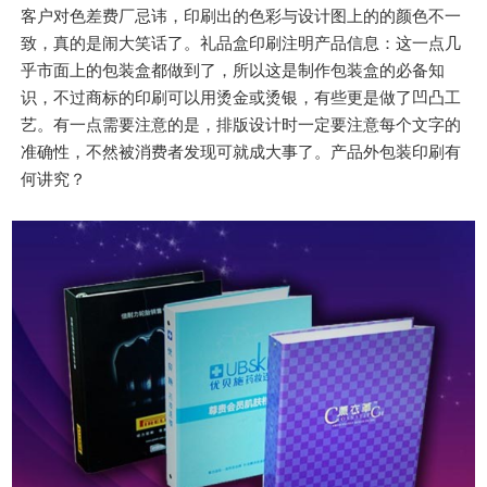
客户对色差费厂忌讳，印刷出的色彩与设计图上的的颜色不一
致，真的是闹大笑话了。礼品盒印刷注明产品信息：这一点几
乎市面上的包装盒都做到了，所以这是制作包装盒的必备知
识，不过商标的印刷可以用烫金或烫银，有些更是做了凹凸工
艺。有一点需要注意的是，排版设计时一定要注意每个文字的
准确性，不然被消费者发现可就成大事了。产品外包装印刷有
何讲究？