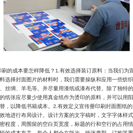
印刷的成本要怎样降低？1.有效选择装订原料：当我们为
料选择封面图片的材料时，我们需要操纵和应用一些纺
、丝绸、羊毛等。并尽量用漆纸或漆布代替。除了独特
的纸张应尽量少使用真金纸作为烫印的原料，并可以用
替，以降低书籍成本。2.有效定义宣传册印刷封面图纸的
效地进行布局设计。设计方案的文字稿时，文字字体样
密程度，周围留的空白页宽度，标题的行和空行的占用
辑的成本有关。每个人都会在版次、纸张类型、订购等