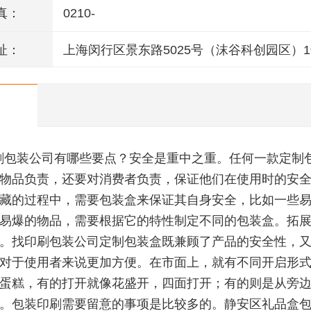
真：
0210-
址：
上海闵行区景东路5025号（沫谷科创园区）
层
刷包装公司有哪些要点？安全是重中之重。任何一款定制
物品负责，还要对消费者负责，保证他们在使用时的安
藏的过程中，需要包装盒来保证其自身安全，比如一些
易爆的物品，需要根据它的特性制定不同的包装盒。拓
。找印刷包装公司定制包装盒既兼顾了产品的安全性，
对于使用者来说更加方便。在市面上，就有不同开启形
蛋糕，有的打开就像花盛开，四面打开；有的则是从旁
。包装印刷需要留意的事项是比较多的。静安区礼品盒