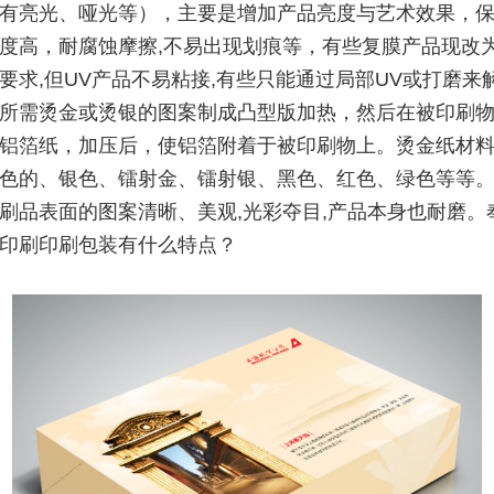
有亮光、哑光等），主要是增加产品亮度与艺术效果，
度高，耐腐蚀摩擦,不易出现划痕等，有些复膜产品现改为
要求,但UV产品不易粘接,有些只能通过局部UV或打磨来
所需烫金或烫银的图案制成凸型版加热，然后在被印刷
铝箔纸，加压后，使铝箔附着于被印刷物上。烫金纸材
色的、银色、镭射金、镭射银、黑色、红色、绿色等等
刷品表面的图案清晰、美观,光彩夺目,产品本身也耐磨。
印刷印刷包装有什么特点？