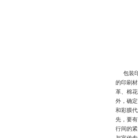
包装
的印刷材
革、棉花
外，确定
和彩膜代
先，要有
行间的紧
与宣传专