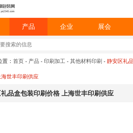
产品
企业
展会
位置：
首页
-
产品
-
印刷加工
-
其他材料印刷
-
静安区礼
上海世丰印刷供应
区礼品盒包装印刷价格 上海世丰印刷供应