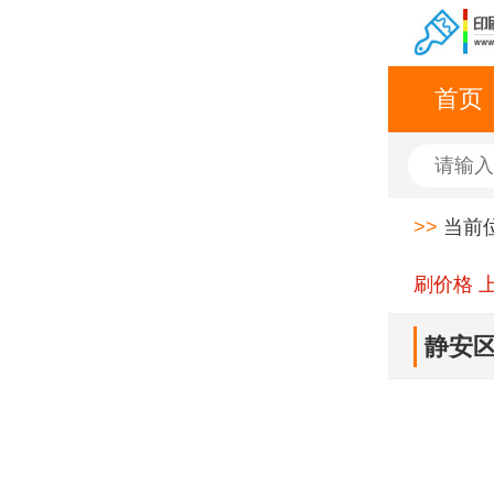
首页
>>
当前
刷价格 
静安