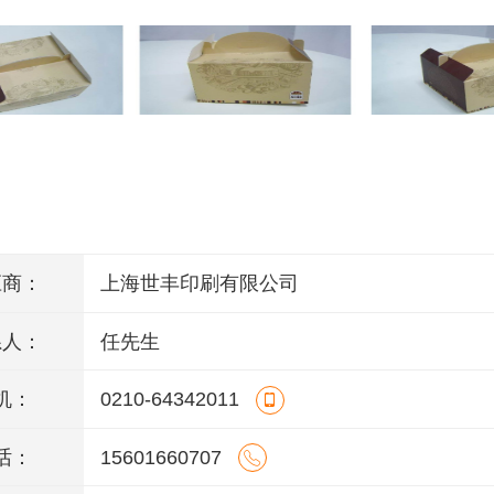
应商：
上海世丰印刷有限公司
系人：
任先生
机：
0210-64342011
话：
15601660707