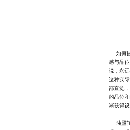
如何
感与品位
说，永远
这种实际
部直觉，
的品位和
渐获得设
油墨