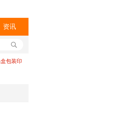
资讯
品盒包装印