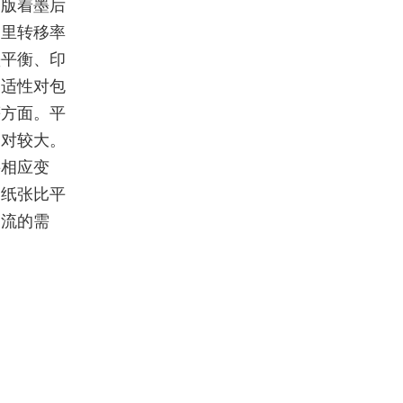
印版着墨后
油里转移率
墨平衡、印
的适性对包
等方面。平
相对较大。
要相应变
的纸张比平
潮流的需