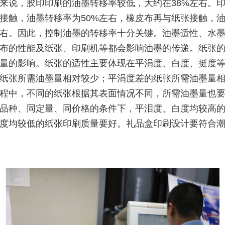
来说，胶印印刷的油墨转移率较低，大约在38%左右。
接触，油墨转移率为50%左右，橡皮布再与纸张接触，
左右。因此，控制油墨的转移率十分关键。油墨适性、水
布的性能及纸张、印刷机等都会影响油墨的传递。纸张
量的影响。纸张的适性主要体现在平涓度、白度、挺度
纸张所需油墨量相对较少；平涓度差的纸张所需油墨量
程中，不同的纸张根据其表面情况不同，所需油墨量也
品种、同定量、同价格的条件下，平泪度、白度均较高
度均较低的纸张印刷质量要好。礼品盒印刷设计要符合