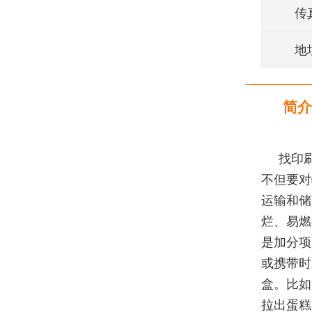
传
地
简介
找印
不但要对
运输和储
烂、易燃
是加分项
或携带时
盒。比如
拉出蛋糕