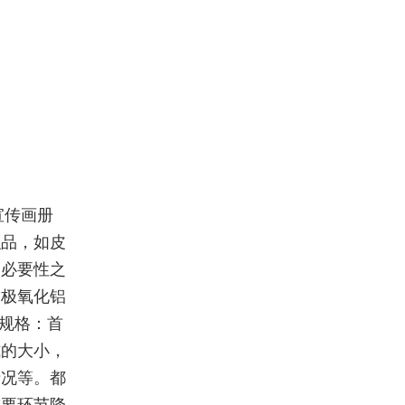
宣传画册
织品，如皮
的必要性之
阳极氧化铝
规格：首
式的大小，
情况等。都
重要环节降