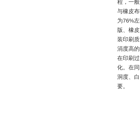
程，一般
与橡皮布
为76%
版、橡皮
装印刷质
涓度高的
在印刷过
化。在同
洞度、白
要。