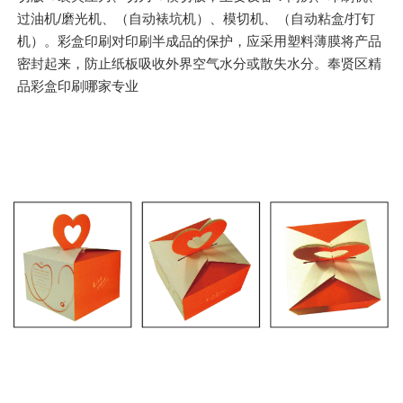
过油机/磨光机、（自动裱坑机）、模切机、（自动粘盒/打钉
机）。彩盒印刷对印刷半成品的保护，应采用塑料薄膜将产品
密封起来，防止纸板吸收外界空气水分或散失水分。奉贤区精
品彩盒印刷哪家专业