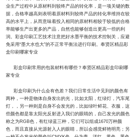
业生产过程中从原材料到较终产品的转化率，是一项关键的数
据，合格率越高则表明着原材料到较终产品的转化率维持在较
高的水平上，从而意味着投入相同的原材料相较于较低的合格
率能够生产出更多的产品，自然也能够创造出更高一些的利
润。彩盒印刷工艺技术注意把好水墨平衡的技术控制关，应避
免采用“墨大水也大”的不正常平衡法进行印刷。奉贤区精品彩
盒印刷哪家专业
彩盒印刷常用的包装材料有哪些？奉贤区精品彩盒印刷哪
家专业
彩盒印刷为什么会有色差？我们日常生活中见到的颜色有
两种，一种是物体自身发出的光，比如太阳，红绿灯，汽车尾
灯，，另一种则是自身不会发光的，比如绿叶鲜花、衣服，这
些颜色都是靠太阳光反射进入我们的眼睛的，自己发光的颜色
称之为RGB色，有红绿蓝三种，它们可以组成1670万种颜
色，而且直接从光源射入人的眼睛，所以会感觉鲜艳明亮；另
一种不会发光的颜色叫CMYK色，分为青，洋红，黄色，黑色