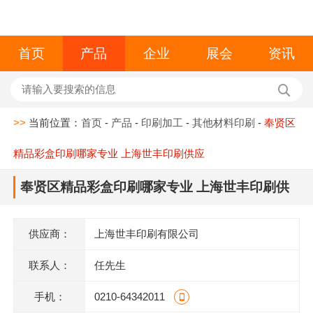
首页
产品
企业
展会
资讯
>>
当前位置：
首页
-
产品
-
印刷加工
-
其他材料印刷
-
奉贤区
精品彩盒印刷哪家专业 上海世丰印刷供应
奉贤区精品彩盒印刷哪家专业 上海世丰印刷供
应
供应商：
上海世丰印刷有限公司
联系人：
任先生
手机：
0210-64342011