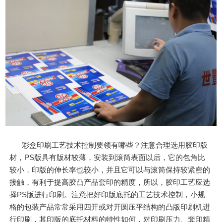
彩盒印刷工艺技术控制要领有哪些？注意合理选用胶印版
材，PS版具有版材较薄，安装到滚筒表面以后，它的包角比
较小，印版的伸长率也较小，并且它可以与滚筒保持较紧密的
接触，有利于提高胶凸产品套印的精度，所以，胶印工艺应选
择PS版进行印刷。注意把好印版底托的工艺技术控制，小规
格的包装产品常常采用四开或对开圆压平结构的凸版印刷机进
行印刷，其印版的底托材料的特性如何，对印刷压力、套印精