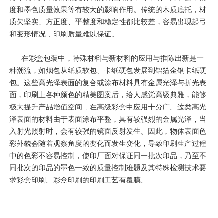
度和墨色质量效果等有较大的影响作用。传统的木质底托，材
质欠坚实、方正度、平整度和稳定性都比较差，容易出现起弓
和变形情况，印刷质量难以保证。
在彩盒包装中，特殊材料与新材料的应用与推陈出新是一
种潮流，如烟包从纸质软包、卡纸硬包发展到铝箔金银卡纸硬
包。这些高光泽表面的复合或涂布材料具有金属光泽与折光表
面，印刷上各种颜色的精美图案后，给人感觉高级典雅，能够
极大提升产品增值空间，在高级彩盒中应用十分广。这类高光
泽表面的材料由于表面涂布平整，具有较强烈的金属光泽，当
入射光照射时，会有较强的镜面反射发生。因此，物体表面色
彩外貌会随着观察角度的变化而发生变化，导致印刷生产过程
中的色彩不容易控制，使印厂面对保证同一批次印品，乃至不
同批次的印品的墨色一致的质量控制难题及其特殊检测技术要
求彩盒印刷。彩盒印刷的印刷工艺有覆膜。