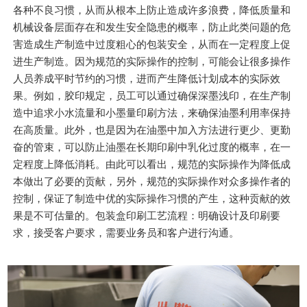
各种不良习惯，从而从根本上防止造成许多浪费，降低质量和
机械设备层面存在和发生安全隐患的概率，防止此类问题的危
害造成生产制造中过度粗心的包装安全，从而在一定程度上促
进生产制造。因为规范的实际操作的控制，可能会让很多操作
人员养成平时节约的习惯，进而产生降低计划成本的实际效
果。例如，胶印规定，员工可以通过确保深墨浅印，在生产制
造中追求小水流量和小墨量印刷方法，来确保油墨利用率保持
在高质量。此外，也是因为在油墨中加入方法进行更少、更勤
奋的管束，可以防止油墨在长期印刷中乳化过度的概率，在一
定程度上降低消耗。由此可以看出，规范的实际操作为降低成
本做出了必要的贡献，另外，规范的实际操作对众多操作者的
控制，保证了制造中优的实际操作习惯的产生，这种贡献的效
果是不可估量的。包装盒印刷工艺流程：明确设计及印刷要
求，接受客户要求，需要业务员和客户进行沟通。