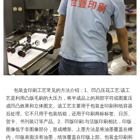
包装盒印刷工艺常见的方法介绍：1、凹凸压花工艺:该工
艺是利用凸版毛刷的大压力，将半成品上的局部字符或图案压
成凹凸效果和立体图文。该工艺主要用于包装盒印刷和纸容器
后处理。它不只用于包装纸箱，还用于印刷商标标签、日历、
贺卡、书刊装订等产品。2、凹版印刷:与活版印刷相比，印版
图像低于非图像部分，形成槽形。上墨方法是将油墨覆盖在槽
内，印版表面没有油墨，纸张覆盖在印版上部。包装盒印刷和