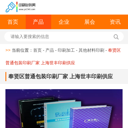
首页
产品
企业
展会
资讯
>>
当前位置：
首页
-
产品
-
印刷加工
-
其他材料印刷
-
奉贤区
普通包装印刷厂家 上海世丰印刷供应
奉贤区普通包装印刷厂家 上海世丰印刷供应