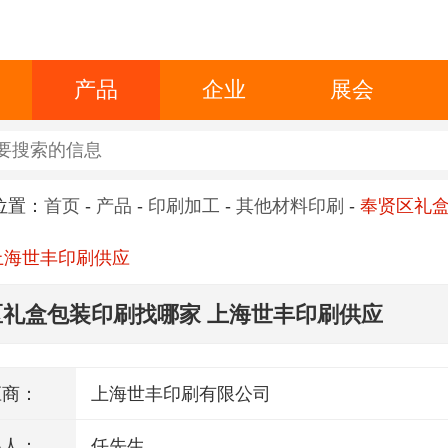
产品
企业
展会
位置：
首页
-
产品
-
印刷加工
-
其他材料印刷
-
奉贤区礼
上海世丰印刷供应
区礼盒包装印刷找哪家 上海世丰印刷供应
应商：
上海世丰印刷有限公司
系人：
任先生