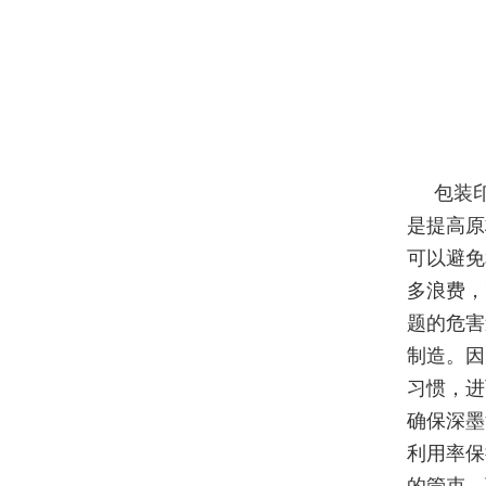
包装
是提高原
可以避免
多浪费，
题的危害
制造。因
习惯，进
确保深墨
利用率保