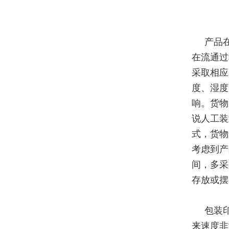
产品
在流通过
采取相应
度、湿度
响。货物
说人工装
式，货物
考虑到产
间，多采
存放或摆
包装
来速度非