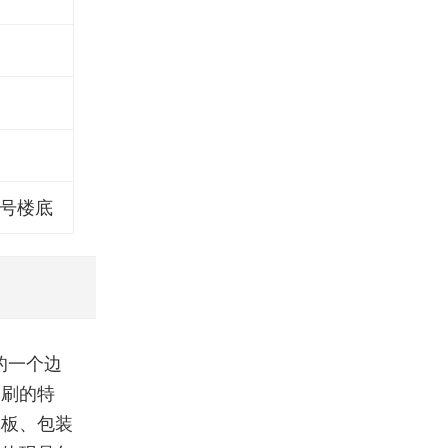
1号楼底
的一个边
印刷的特
纸板、包装