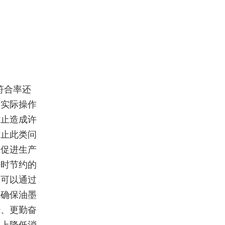
符合率还
的实际操作
防止造成许
防止此类问
上促进生产
平时节约的
工可以通过
来确保油墨
少、更勤奋