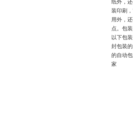
纸外，还
装印刷，
用外，还
点。包装
以下包装
封包装的
的自动包
家