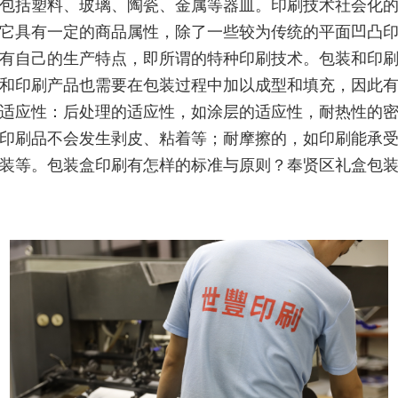
包括塑料、玻璃、陶瓷、金属等器皿。印刷技术社会化
它具有一定的商品属性，除了一些较为传统的平面凹凸
有自己的生产特点，即所谓的特种印刷技术。包装和印
和印刷产品也需要在包装过程中加以成型和填充，因此
适应性：后处理的适应性，如涂层的适应性，耐热性的
印刷品不会发生剥皮、粘着等；耐摩擦的，如印刷能承
装等。包装盒印刷有怎样的标准与原则？奉贤区礼盒包