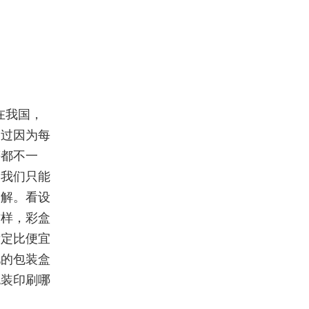
在我国，
不过因为每
等都不一
，我们只能
了解。看设
这样，彩盒
肯定比便宜
见的包装盒
包装印刷哪