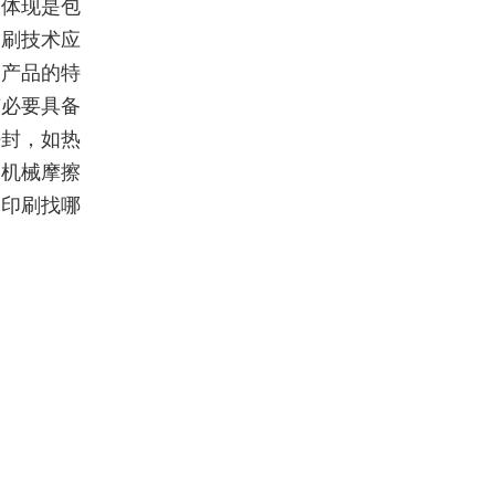
的体现是包
印刷技术应
刷产品的特
有必要具备
密封，如热
受机械摩擦
装印刷找哪