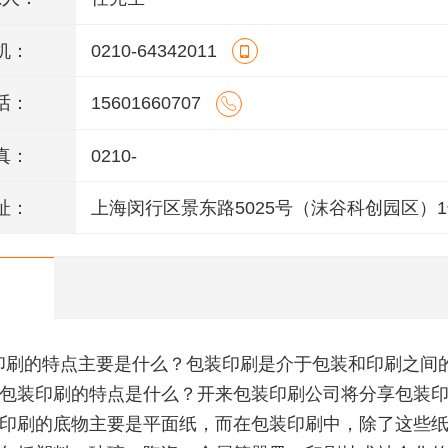
机：
0210-64342011
话：
15601660707
真：
0210-
址：
上海闵行区景东路5025号（沫谷科创园区）
层
印刷的特点主要是什么？包装印刷是介于包装和印刷之间
包装印刷的特点是什么？开来包装印刷公司将分享包装
印刷的底物主要是平面纸，而在包装印刷中，除了这些