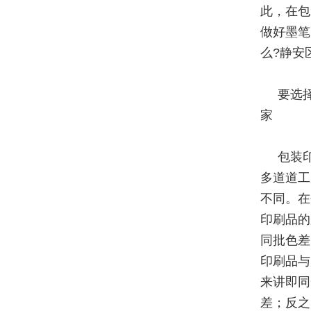
此，在包
做好墨笔
么?静安
要选
家
包装
多道道工
不同。在
印刷品的
同批色差
印刷品与
来讲即同
差；反之