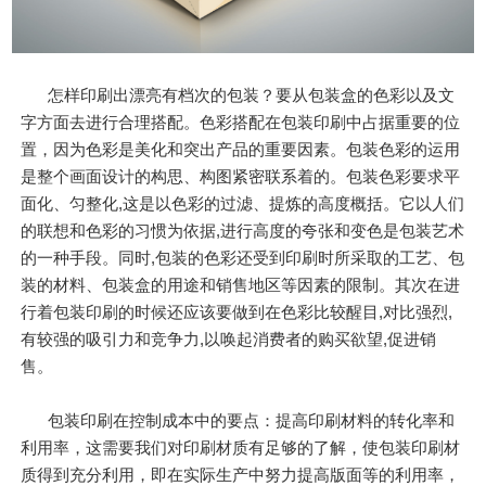
怎样印刷出漂亮有档次的包装？要从包装盒的色彩以及文
字方面去进行合理搭配。色彩搭配在包装印刷中占据重要的位
置，因为色彩是美化和突出产品的重要因素。包装色彩的运用
是整个画面设计的构思、构图紧密联系着的。包装色彩要求平
面化、匀整化,这是以色彩的过滤、提炼的高度概括。它以人们
的联想和色彩的习惯为依据,进行高度的夸张和变色是包装艺术
的一种手段。同时,包装的色彩还受到印刷时所采取的工艺、包
装的材料、包装盒的用途和销售地区等因素的限制。其次在进
行着包装印刷的时候还应该要做到在色彩比较醒目,对比强烈,
有较强的吸引力和竞争力,以唤起消费者的购买欲望,促进销
售。
包装印刷在控制成本中的要点：提高印刷材料的转化率和
利用率，这需要我们对印刷材质有足够的了解，使包装印刷材
质得到充分利用，即在实际生产中努力提高版面等的利用率，