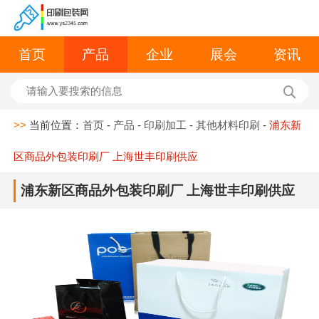
首页
产品
企业
展会
资讯
>>
当前位置：
首页
-
产品
-
印刷加工
-
其他材料印刷
-
浦东新
区商品外包装印刷厂 上海世丰印刷供应
浦东新区商品外包装印刷厂 上海世丰印刷供应