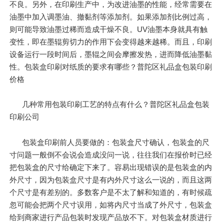
不良。另外，在印刷生产中，为改进油墨的性能，经常需要在
油墨中加入调墨油、撤黏剂等添加剂。如果添加剂比例过高，
则可能导致油墨过稀而造成干燥不良。UV油墨本身就具有触
变性，即在墨辊剪切力的作用下会变得越来越稀。而且，印刷
设备运行一段时间后，墨辊之间会摩擦发热，进而降低油墨黏
性。包装盒印刷对纸质的要求有哪些？普陀区礼品盒包装印刷
价格
几种常用包装印刷工艺的特点有什么？普陀区礼品盒包装
印刷公司
包装盒印刷前人员要做的：包装盒尺寸确认，包装盒的尺
寸问题一般倒不会说会造成没问一说，往往我们在报价时已经
把包装盒的尺寸给确定下来了。容易出现错误的是包装盒的内
外尺寸，因为包装盒尺寸是有内外尺寸这么一说的，而且这两
个尺寸是有差别的。多数客户是不太了解和知道的，有时候疏
忽可能会把两个尺寸误用，如将内尺寸当成了外尺寸，包装盒
给到商家进行产品包装时发现产品放不下。对包装盒材质进行