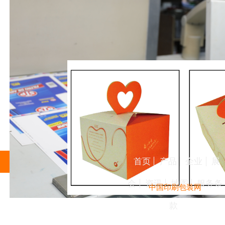
首页
产品
企业
展
会
资讯
地图
服务条
中国印刷包装网
款