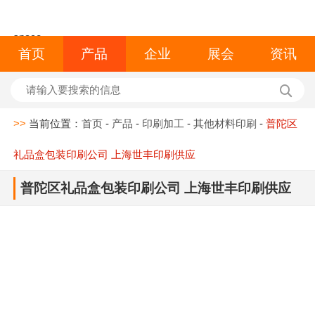
space
首页
产品
企业
展会
资讯
>>
当前位置：
首页
-
产品
-
印刷加工
-
其他材料印刷
-
普陀区
礼品盒包装印刷公司 上海世丰印刷供应
普陀区礼品盒包装印刷公司 上海世丰印刷供应