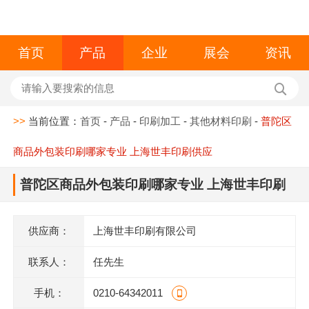
首页
产品
企业
展会
资讯
>>
当前位置：
首页
-
产品
-
印刷加工
-
其他材料印刷
-
普陀区
商品外包装印刷哪家专业 上海世丰印刷供应
普陀区商品外包装印刷哪家专业 上海世丰印刷
供应
供应商：
上海世丰印刷有限公司
联系人：
任先生
手机：
0210-64342011