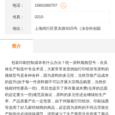
电话：
15601660707
传真：
0210-
地址：
上海闵行区景东路5025号（沫谷科创园
区）1号楼底层
简介
包装印刷控制成本有什么办法？统一原料规格型号：在具
体生产制造中专业术语，大家常常发觉例如打印纸张等原料的
规格型号是各种各样，因为原料的多元性，当然导致产品成本
的提升(由于每一件原料都不可以开展大宗商品购置，当然价
钱相对性要高一些)，而且也提升了库存量成本费(仓库的总面
积必定要大一些)规范及验证，原料的多元性还会继续给生产
率、产品质量产生一定危害，由于伴随着打印纸张、印刷油墨
等选用了好几家经销商的商品，必定因为原料的不同点导致生
产制造中必须持续调节，进而减少了生产率而且也危害了商品