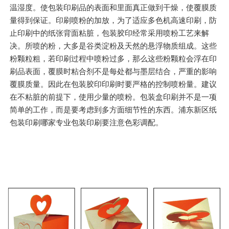
温湿度。使包装印刷品的表面和里面真正做到干燥，使覆膜质
量得到保证。印刷喷粉的加放，为了适应多色机高速印刷，防
止印刷中的纸张背面粘脏，包装胶印经常采用喷粉工艺来解
决。所喷的粉，大多是谷类淀粉及天然的悬浮物质组成。这些
粉颗粒粗，若印刷过程中喷粉过多，那么这些粉颗粒会浮在印
刷品表面，覆膜时粘合剂不是每处都与墨层结合，严重的影响
覆膜质量。因此在包装胶印印刷时要严格的控制喷粉量。建议
在不粘脏的前提下，使用少量的喷粉。包装盒印刷并不是一项
简单的工作，而是要考虑到多方面细节性的东西。浦东新区纸
包装印刷哪家专业包装印刷要注意色彩调配。