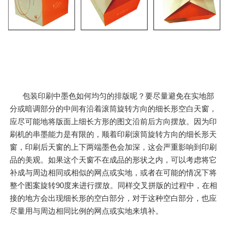
包装印刷中墨色如何均匀的排版呢？要尽量避免在实地部
分或暗调部分的中间有沿着滚筒旋转方向的细长形空白天窗，
应尽可能地将版面上细长方形的图文沿前后方向摆放。因为印
刷机的串墨能力是有限的，顺着印刷滚筒旋转方向的细长形天
窗，印刷后天窗的上下两端墨色会加深，这会严重影响到印刷
品的美观。如果这个天窗不在成品的形状之内，可以考虑将它
补成与周边相同或相似的网点或实地，或者在可能的情况下将
整个图案旋转90度来进行摆放。同样交叉拼版的过程中，在相
接的地方会出现细长形的空白部分，对于这种空白部分，也应
尽量用与周边相同比例的网点或实地来填补。