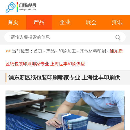
首页
产品
企业
展会
资讯
>>
当前位置：
首页
-
产品
-
印刷加工
-
其他材料印刷
-
浦东新
区纸包装印刷哪家专业 上海世丰印刷供应
浦东新区纸包装印刷哪家专业 上海世丰印刷供
应