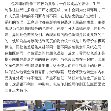
包装印刷制作工艺较为复杂，一件印刷品的设计、生产、
制作往往经过多道道工序才能完成，当中会因为公司环境，工
作人员及时间的不同而有所不同。在包装盒的生产过程中，一
系列的管理、工序运作都在影响着包装盒印刷品的质量，主要
表现为包装印刷颜色的色差性，色差可分为原稿色差、同批色
差、异同批色差等类别。再现原稿的颜色阶调是印刷复制的目
的，使印刷品与原稿达到高度的吻合统一即是主观评价的极高
标准。同批色差通俗来讲即同一批不同的包装盒印刷纸在同一
色相区的同一个位置之间的颜色误差；反之，异同批色差则是
指不同批包装盒之间的颜色误差。当包装盒放在一起时，印刷
的颜色差异很明显能看出来，这会使人们产生视觉上的比较，
认为这些包装盒有新有旧，受到欺骗，还会怀疑包装盒的内在
品质像外观一样不稳定，产生不信任，降低对包装盒厂的信任
度，这是很不利的一种影响。包装印刷丝网印刷工艺版面柔软
印刷压力特小。