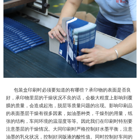
包装盒印刷时必须要知道的有哪些？承印物的表面是否良
好，承印物里层的干燥状况不良的话，会极大程度上影响到覆
膜的质量，会造成起泡，脱层等质量问题的出现。影响印刷品
的表面墨层干燥有很多因素，如油墨种类，干燥剂的用量，纸
张的结构，车间环境的温湿度等等。因此我们在印刷时特别要
注意墨层的干燥情况。大同印刷时严格控制好水墨平衡，注意
油墨的乳化状况，控制好润版液的酸性值。同时控制好车间的