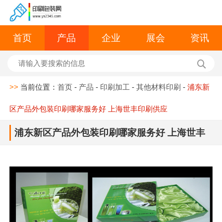
首页
产品
企业
展会
资讯
>>
当前位置：
首页
-
产品
-
印刷加工
-
其他材料印刷
-
浦东新
区产品外包装印刷哪家服务好 上海世丰印刷供应
浦东新区产品外包装印刷哪家服务好 上海世丰
印刷供应