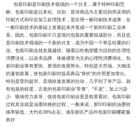
包装印刷是印刷技术领域的一个分支，属于特种印刷范
畴。包装印刷是以美化、识别、宣传商品为主要目的而采用的
印刷方式和印后加工处理技术，是应用一般印刷技术成果，在
一般印刷技术的基础上发展起来并形成一个新的印刷工业体
系。因此，包装印刷不只是现代包装的重要组成部分，而且也
是印刷技术领域的一个新的分支，成为中国一个举足轻重的行
业。包装印刷业就发展越快。随着以吃饱穿暖为目的的生理性
消费淡化，以追求品牌、体验感受为主的心理性消费强化，包
装印刷业将有更快、更强的发展势头。特别是大市场、大物流
的蓬勃发展，使包装印刷对提高商品“身价”的作用更加突出。
特别是受到超市、卖场快速发展的拉动，几乎到了有产品，就
有包装的程度，古老的包装印刷业“常青”、“不老”，加上污染
少、吸纳劳力多等，使得包装印刷业更是前景看好。包装印刷
过程其实就是油墨转移的过程，一般来说，胶印印刷的油墨转
移率较低，大约在38%左右。浦东新区产品外包装印刷哪家服
务好