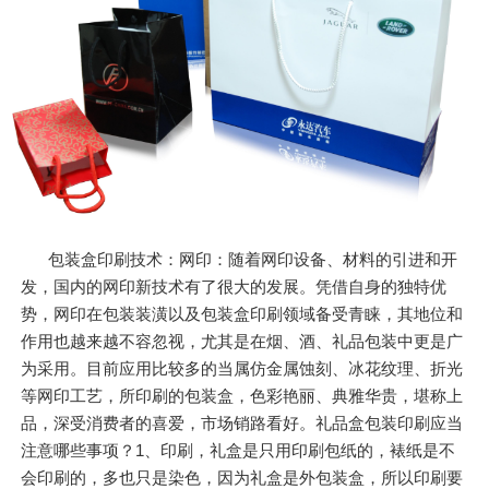
包装盒印刷技术：网印：随着网印设备、材料的引进和开
发，国内的网印新技术有了很大的发展。凭借自身的独特优
势，网印在包装装潢以及包装盒印刷领域备受青睐，其地位和
作用也越来越不容忽视，尤其是在烟、酒、礼品包装中更是广
为采用。目前应用比较多的当属仿金属蚀刻、冰花纹理、折光
等网印工艺，所印刷的包装盒，色彩艳丽、典雅华贵，堪称上
品，深受消费者的喜爱，市场销路看好。礼品盒包装印刷应当
注意哪些事项？1、印刷，礼盒是只用印刷包纸的，裱纸是不
会印刷的，多也只是染色，因为礼盒是外包装盒，所以印刷要