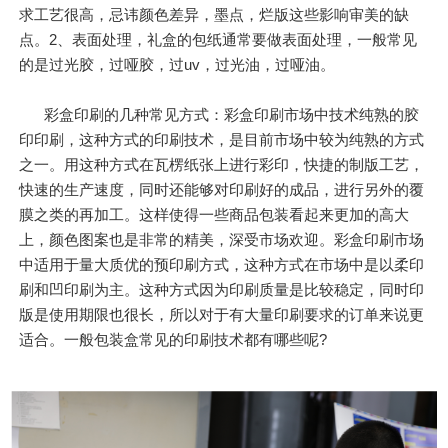
求工艺很高，忌讳颜色差异，墨点，烂版这些影响审美的缺
点。2、表面处理，礼盒的包纸通常要做表面处理，一般常见
的是过光胶，过哑胶，过uv，过光油，过哑油。
彩盒印刷的几种常见方式：彩盒印刷市场中技术纯熟的胶
印印刷，这种方式的印刷技术，是目前市场中较为纯熟的方式
之一。用这种方式在瓦楞纸张上进行彩印，快捷的制版工艺，
快速的生产速度，同时还能够对印刷好的成品，进行另外的覆
膜之类的再加工。这样使得一些商品包装看起来更加的高大
上，颜色图案也是非常的精美，深受市场欢迎。彩盒印刷市场
中适用于量大质优的预印刷方式，这种方式在市场中是以柔印
刷和凹印刷为主。这种方式因为印刷质量是比较稳定，同时印
版是使用期限也很长，所以对于有大量印刷要求的订单来说更
适合。一般包装盒常见的印刷技术都有哪些呢?