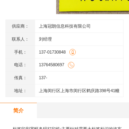
供应商：
上海冠朗信息科技有限公司
联系人：
刘经理
手机：
137-01730848
电话：
13764580697
传真：
137-
地址：
上海闵行区上海市闵行区鹤庆路398号41幢
1层M1014室
简介
标签印刷宽幅条码打印机:主要针对需要大标签标识的汽车