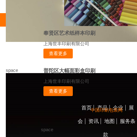
奉贤区艺术纸样本印刷
上海世丰印刷有限公司
查看更多
space
普陀区大幅面彩盒印刷
上海世丰印刷有限公司
查看更多
首页
产品
企业
展
中国印刷包装网
会
资讯
地图
服务条
space
款