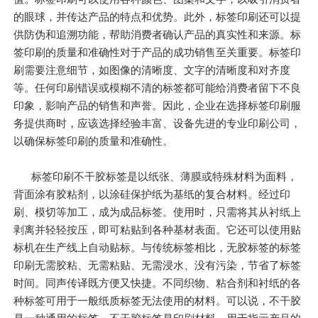
的眼球，并传达产品的特点和优势。此外，标签印刷还可以提
供防伪和追溯功能，帮助消费者确认产品的真实性和来源。标
签印刷的质量和准确性对于产品的成功销售至关重要。标签印
刷需要注意细节，如图像的清晰度、文字的清晰度和对齐度
等。任何印刷错误或模糊不清的标签都可能给消费者留下不良
印象，影响产品的销售和声誉。因此，企业在选择标签印刷服
务提供商时，应该选择经验丰富、设备先进的专业印刷公司，
以确保标签印刷的质量和准确性。
标签印刷不干胶标签是以纸张、薄膜或特殊材料为面料，
背面涂有胶粘剂，以涂硅保护纸为基纸的复合材料。经过印
刷、模切等加工，成为成品标签。使用时，只需将其从衬纸上
剥离并轻轻按压，即可粘贴到各种基材表面。它还可以使用贴
标机在生产线上自动贴标。与传统标签相比，无胶标签的标签
印刷无需胶粘、无需粘贴、无需浸水、没有污染，节省了标签
时间。同声传译既方便又快捷。不同织物、粘合剂和衬纸的各
种标签可用于一般纸质标签无法使用的材料。可以说，不干胶