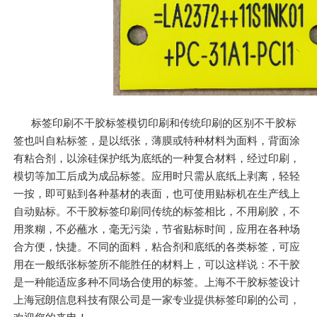
标签印刷不干胶标签模切印刷和传统印刷的区别不干胶标
签也叫自粘标签，是以纸张，薄膜或特种材料为面料，背面涂
有粘合剂，以涂硅保护纸为底纸的一种复合材料，经过印刷，
模切等加工后成为成品标签。应用时只需从底纸上剥离，轻轻
一按，即可贴到各种基材的表面，也可使用贴标机在生产线上
自动贴标。不干胶标签印刷同传统的标签相比，不用刷胶，不
用浆糊，不必蘸水，毫无污染，节省贴标时间，应用在各种场
合方便，快捷。不同的面料，粘合剂和底纸的各类标签，可应
用在一般纸张标签所不能胜任的材料上，可以这样说：不干胶
是一种能适应多种不同场合使用的标签。上海不干胶标签设计
上海冠朗信息科技有限公司是一家专业提供标签印刷的公司，