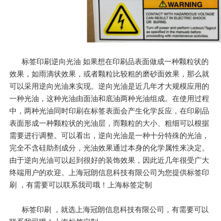
标签印刷逆向光油 如果想在印刷品表面做成一种颗粒状的
效果，如雨滴状效果，或者颗粒比较粗的磨砂面效果，那么就
可以采用逆向光油来实现。逆向光油是近几年才大规模应用的
一种光油，这种光油由面油和底油两种光油组成。在使用过程
中，两种光油同时印刷在标签表面会产生化学反应，在印刷品
表面形成一种颗粒状的光油层，而颗粒的大小、粗细可以根据
需要进行调整。可以看出，逆向光油是一种十分特殊的光油，
完全不含硅助剂成分，光油效果通过本身的化学属性来决定。
由于逆向光油可以起到很好的装饰效果，因此近几年很受广大
终端用户的欢迎。上海冠朗信息科技有限公司为您提供标签印
刷 ，有需要可以联系我司哦！上海标签定制
标签印刷 ，就选上海冠朗信息科技有限公司，有需要可以