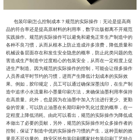
包装印刷怎么控制成本？规范的实际操作：无论是提高商
品的符合率还是提高原材料的利用率，数字出版都离不开规范
实践操作。规范的实际操作可以避免和避免正常生产制造中的
各种不良习惯，从而从根本上防止造成许多浪费，降低质量和
机械设备层面存在和发生安全隐患的概率，防止此类问题的危
害造成生产制造中过度粗心的包装安全，从而在一定程度上促
进生产制造。因为规范的实际操作的控制，可能会让很多操作
人员养成平时节约的习惯，进而产生降低计划成本的实际效
果。例如，胶印规定，员工可以通过确保深墨浅印，在生产制
造中追求小水流量和小墨量印刷方法，来确保油墨利用率保持
在高质量。此外，也是因为在油墨中加入方法进行更少、更勤
奋的管束，可以防止油墨在长期印刷中乳化过度的概率，在一
定程度上降低消耗。由此可以看出，规范的实际操作为降低成
本做出了必要的贡献，另外，规范的实际操作对众多操作者的
控制，保证了制造中优的实际操作习惯的产生，这种贡献的效
果是不可估量的。静安区纸包装印刷哪家好包装印刷工艺特点