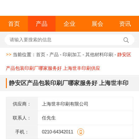
首页
产品
企业
展会
资讯
>>
当前位置：
首页
-
产品
-
印刷加工
-
其他材料印刷
-
静安区
产品包装印刷厂哪家服务好 上海世丰印刷供应
静安区产品包装印刷厂哪家服务好 上海世丰印
刷供应
供应商：
上海世丰印刷有限公司
联系人：
任先生
手机：
0210-64342011