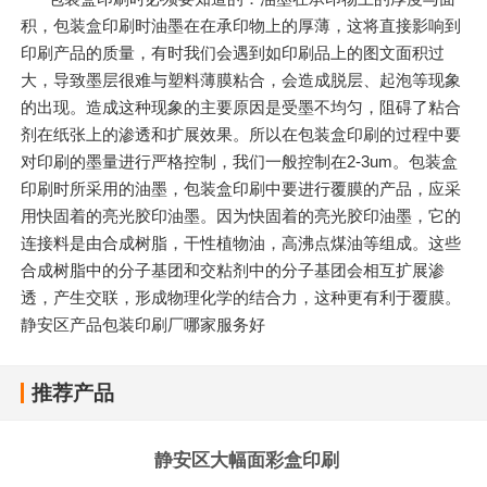
积，包装盒印刷时油墨在在承印物上的厚薄，这将直接影响到
印刷产品的质量，有时我们会遇到如印刷品上的图文面积过
大，导致墨层很难与塑料薄膜粘合，会造成脱层、起泡等现象
的出现。造成这种现象的主要原因是受墨不均匀，阻碍了粘合
剂在纸张上的渗透和扩展效果。所以在包装盒印刷的过程中要
对印刷的墨量进行严格控制，我们一般控制在2-3um。包装盒
印刷时所采用的油墨，包装盒印刷中要进行覆膜的产品，应采
用快固着的亮光胶印油墨。因为快固着的亮光胶印油墨，它的
连接料是由合成树脂，干性植物油，高沸点煤油等组成。这些
合成树脂中的分子基团和交粘剂中的分子基团会相互扩展渗
透，产生交联，形成物理化学的结合力，这种更有利于覆膜。
静安区产品包装印刷厂哪家服务好
推荐产品
静安区大幅面彩盒印刷