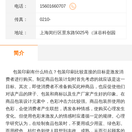
电话：
15601660707
传真：
0210-
地址：
上海闵行区景东路5025号（沫谷科创园
区）1号楼底层
简介
包装印刷有什么特点？包装印刷比较直接的目标是激发消
费者进行购买。制定商品包装计划时首先考虑的就应该是这一
目标。其次，即使消费者不准备购买此种商品，也应促使他们
对该产品的牌子、包装和商标以及生产厂家产生好的印象。在
商品包装设计元素中，色彩冲击力比较强。商品包装所使用的
色彩，会使消费者产生联想，诱发各种情感，使购买心理发生
变化。但使用色彩来激发人的情感时应遵循一定的规律。心理
学研究认为，在绘制食品包装时，不要用或少用蓝、绿色彩。
而用橙色、桔红色则使人联想到丰收、成熟，从而引起顾客的