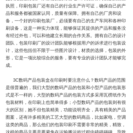
执照，印刷包装厂还有自己的行业生产许可证，确保自己的产
品和服务都被国家认同，质量有保障。拥有自己的厂房和设
备，一个好的印刷包装厂，必须要有自己的生产车间和各种印
刷设备，这是一种实力体现，能够保证其提供的产品和服务没
有经过外包，可以和他建立长期的合作关系。拥有自己的设计
团队，包装印刷厂的设计团队能够根据用户的诉求进行包装设
计，这些包括但不限于一些图片设计，材质的选择，包装的外
形，它是一项比较综合的服务，要有专业的设计团队才能够完
成。
3C数码产品包装盒在印刷时要注意什么？数码产品的范围
是很普遍的，我们大型的数码产品的包装和小型产品的包装形
式是不一样的，大型的数码产品的包装方式多采用瓦楞纸作为
包装材料，在印刷上也简单得多；小型数码产品的包装则有很
大的区别，她不但包装精美，功能说明齐全，具有精美的产品
图案，还有许多精美的工艺大型的数码商品，比如家电，空调
这类的商品，那么他们的包装印刷不需要非常的精美，精致，
这样的商品主要是要避免在运输搬运的过程中磕磕碰碰，导致