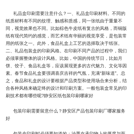
礼品盒印刷需要注意什么？一、礼品盒印刷材料。不同的
纸质材料有不同的纹理、触感和质感，同一张纸由于重量不
同，视觉效果也不同。比如棕色牛皮纸有复古的风格，而铜版
纸有现代简约的感觉，而艺术纸有华丽的视觉享受，是包装常
用的纸张之一。此外，食品礼盒上工艺的选择取决于纸张。
二、礼品包装盒的印刷风格。在印刷不同产品的过程中，我们
必须掌握整体的设计风格。比如，中国的传统节日，比如月
饼、饺子、食品礼盒等，应该展现更多的古代魅力、文化等因
素。春节食品礼盒要强调喜庆吉祥的气氛，充满“新味道”。总
之，食品和礼盒的设计要根据产品类型和使用场合来分析，结
合各种风格来确定终的设计和印刷方案。一般包装盒常见的印
刷技术都有哪些呢?静安区纸包装印刷哪家好
包装印刷需要留意什么？静安区产品包装印刷厂哪家服务
好
包装盒印刷时必须要知道的：油墨在承印物上的厚度与面