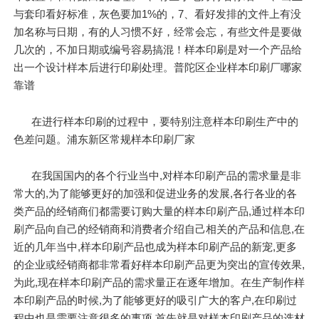
与套印看好标准，灰色要加1%的，7、看好发排的文件上有没
加名称与日期，有的人习惯不好，经常会忘，有些文件是要做
几次的，不加日期或编号容易搞混！样本印刷是对一个产品给
出一个设计样本后进行印刷处理。普陀区企业样本印刷厂哪家
靠谱
在进行样本印刷的过程中，要特别注意样本印刷生产中的
色差问题。浦东新区常规样本印刷厂家
在我国国内的各个行业当中,对样本印刷产品的需求量是非
常大的,为了能够更好的加强和促进业务的发展,各行各业的各
类产品的经销商们都需要订购大量的样本印刷产品,通过样本印
刷产品向自己的经销商和消费者介绍自己相关的产品和信息,在
近的几年当中,样本印刷产品也成为样本印刷产品的新宠,更多
的企业或经销商都非常看好样本印刷产品更为突出的宣传效果,
为此,现在样本印刷产品的需求量正在逐年增加。在生产制作样
本印刷产品的时候,为了能够更好的吸引广大的客户,在印刷过
程中也是需要注意很多的事项,首先就是对样本印刷产品的选材