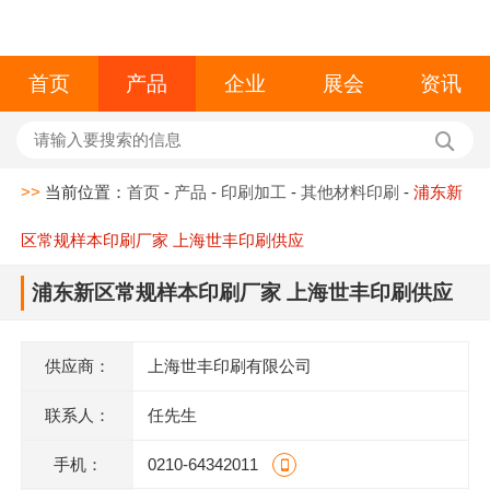
首页
产品
企业
展会
资讯
>>
当前位置：
首页
-
产品
-
印刷加工
-
其他材料印刷
-
浦东新
区常规样本印刷厂家 上海世丰印刷供应
浦东新区常规样本印刷厂家 上海世丰印刷供应
供应商：
上海世丰印刷有限公司
联系人：
任先生
手机：
0210-64342011