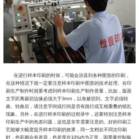
在进行样本印刷的时候，可能会涉及到各种图形的印刷，
在这种情况下就一定要注意样本印刷中图形的技术处理。在印
刷生产制作时就要考虑到样本印刷生产制作质量，比如，版面
文字距离裁切边缘必须大于3mm，以免被切到。文字必须转
曲。转曲后，请注意字间或行间是否有跳行或互相重叠的错乱
现象。另外，在进行样本印刷的过程录中，还要特别注意样本
印刷生产中的色差问题，这也是非常需要注意的。好的印刷工
艺能够大幅度提升样本印刷的效果，同一文档在不同次印刷
时，色彩都会有差异，色差度在10%内为正常，因墨量控制每