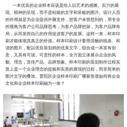
一本优良的企业样本应该是给人以艺术的感燃、实力的展
现、精神的呈现，而不是枯燥的文字和呆板的图片。设计人员
的作用就是为企业提供外脑支持，想客户未曾想到的，用专业
的视角为客户公司品牌思考，为客户品牌把脉，为客户品牌布
局，从而发挥自己的作用促进客户的发展。这样一来，样本印
刷才能体现其真正的价值。样本印刷设计要用流畅的线条、和
谐的图片，配以优良策划师的优美文字，组合成一本富有创
意，又具有可读、可赏性的样本，全方面立体展示企业的风
貌、理念，宣传产品、品牌形象。样本印刷的策划制作过程实
质上是一个企业理念的提炼和实质的展现的过程，而非简单的
图片文字的叠加。普陀区企业样本印刷厂哪家靠谱如何将企业
文化和企业样本印刷融为一体？