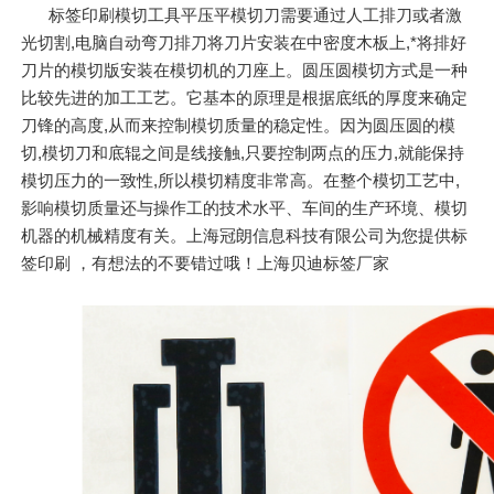
标签印刷模切工具平压平模切刀需要通过人工排刀或者激
光切割,电脑自动弯刀排刀将刀片安装在中密度木板上,*将排好
刀片的模切版安装在模切机的刀座上。圆压圆模切方式是一种
比较先进的加工工艺。它基本的原理是根据底纸的厚度来确定
刀锋的高度,从而来控制模切质量的稳定性。因为圆压圆的模
切,模切刀和底辊之间是线接触,只要控制两点的压力,就能保持
模切压力的一致性,所以模切精度非常高。在整个模切工艺中,
影响模切质量还与操作工的技术水平、车间的生产环境、模切
机器的机械精度有关。上海冠朗信息科技有限公司为您提供标
签印刷 ，有想法的不要错过哦！上海贝迪标签厂家