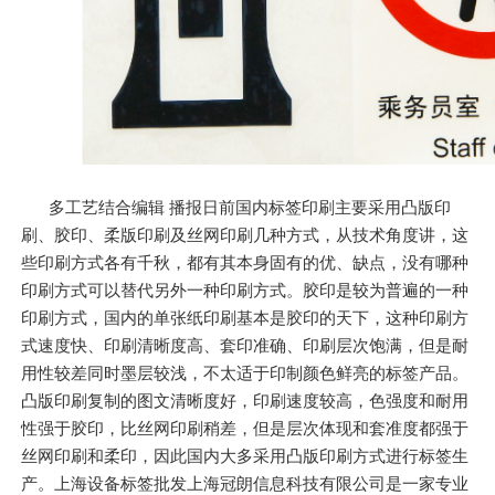
多工艺结合编辑 播报日前国内标签印刷主要采用凸版印
刷、胶印、柔版印刷及丝网印刷几种方式，从技术角度讲，这
些印刷方式各有千秋，都有其本身固有的优、缺点，没有哪种
印刷方式可以替代另外一种印刷方式。胶印是较为普遍的一种
印刷方式，国内的单张纸印刷基本是胶印的天下，这种印刷方
式速度快、印刷清晰度高、套印准确、印刷层次饱满，但是耐
用性较差同时墨层较浅，不太适于印制颜色鲜亮的标签产品。
凸版印刷复制的图文清晰度好，印刷速度较高，色强度和耐用
性强于胶印，比丝网印刷稍差，但是层次体现和套准度都强于
丝网印刷和柔印，因此国内大多采用凸版印刷方式进行标签生
产。上海设备标签批发上海冠朗信息科技有限公司是一家专业