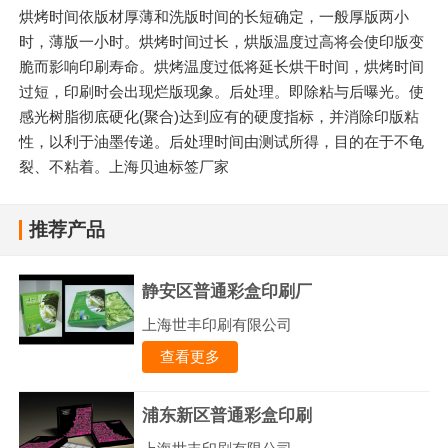
烘烤时间依版材厚薄和洗版时间的长短确定，一般厚版两小
时，薄版一小时。烘烤时间过长，烘版温度过高将会使印版变
脆而影响印刷寿命。烘烤温度过低将延长烘干时间，烘烤时间
过短，印刷时会出现烂版现象。后处理。即除粘与后曝光。使
感光树脂彻底硬化(聚合)达到应有的硬度指标，并消除印版粘
性，以利于油墨传递。后处理时间由测试所得，目的在于不龟
裂、不粘着。上海贝迪标签厂家
推荐产品
静安区普通彩盒印刷厂
上海世丰印刷有限公司
查看更多
浦东新区普通彩盒印刷