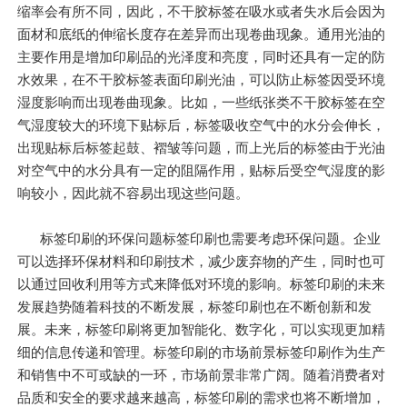
缩率会有所不同，因此，不干胶标签在吸水或者失水后会因为
面材和底纸的伸缩长度存在差异而出现卷曲现象。通用光油的
主要作用是增加印刷品的光泽度和亮度，同时还具有一定的防
水效果，在不干胶标签表面印刷光油，可以防止标签因受环境
湿度影响而出现卷曲现象。比如，一些纸张类不干胶标签在空
气湿度较大的环境下贴标后，标签吸收空气中的水分会伸长，
出现贴标后标签起鼓、褶皱等问题，而上光后的标签由于光油
对空气中的水分具有一定的阻隔作用，贴标后受空气湿度的影
响较小，因此就不容易出现这些问题。
标签印刷的环保问题标签印刷也需要考虑环保问题。企业
可以选择环保材料和印刷技术，减少废弃物的产生，同时也可
以通过回收利用等方式来降低对环境的影响。标签印刷的未来
发展趋势随着科技的不断发展，标签印刷也在不断创新和发
展。未来，标签印刷将更加智能化、数字化，可以实现更加精
细的信息传递和管理。标签印刷的市场前景标签印刷作为生产
和销售中不可或缺的一环，市场前景非常广阔。随着消费者对
品质和安全的要求越来越高，标签印刷的需求也将不断增加，