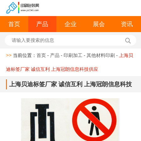
首页
产品
企业
展会
资讯
>>
当前位置：
首页
-
产品
-
印刷加工
-
其他材料印刷
-
上海贝
迪标签厂家 诚信互利 上海冠朗信息科技供应
上海贝迪标签厂家 诚信互利 上海冠朗信息科技
供应