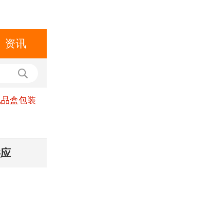
资讯
礼品盒包装
供应