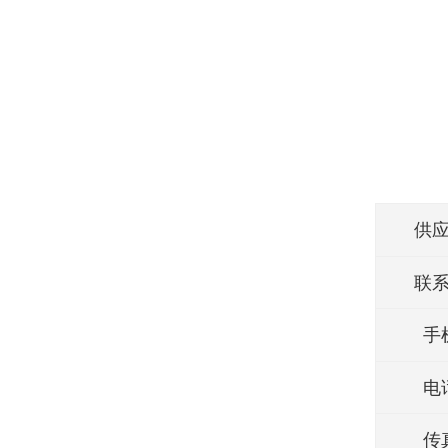
供
联
手
电
传