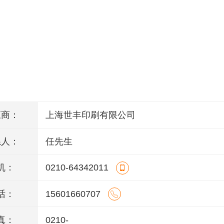
应商：
上海世丰印刷有限公司
系人：
任先生
机：
0210-64342011
话：
15601660707
真：
0210-