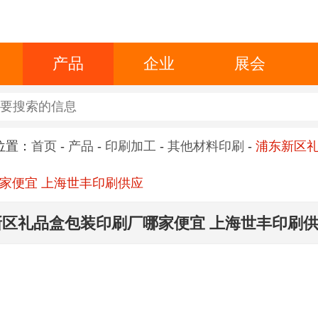
产品
企业
展会
位置：
首页
-
产品
-
印刷加工
-
其他材料印刷
-
浦东新区
家便宜 上海世丰印刷供应
新区礼品盒包装印刷厂哪家便宜 上海世丰印刷