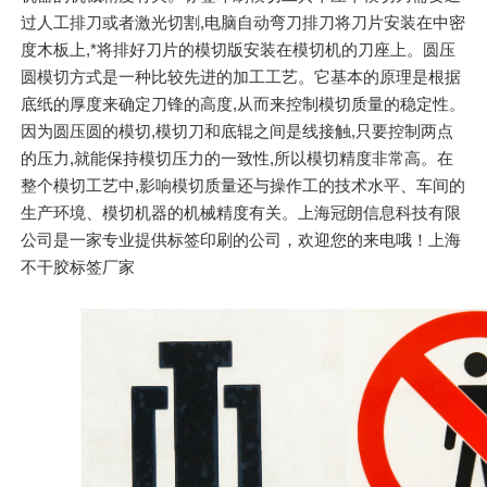
过人工排刀或者激光切割,电脑自动弯刀排刀将刀片安装在中密
度木板上,*将排好刀片的模切版安装在模切机的刀座上。圆压
圆模切方式是一种比较先进的加工工艺。它基本的原理是根据
底纸的厚度来确定刀锋的高度,从而来控制模切质量的稳定性。
因为圆压圆的模切,模切刀和底辊之间是线接触,只要控制两点
的压力,就能保持模切压力的一致性,所以模切精度非常高。在
整个模切工艺中,影响模切质量还与操作工的技术水平、车间的
生产环境、模切机器的机械精度有关。上海冠朗信息科技有限
公司是一家专业提供标签印刷的公司，欢迎您的来电哦！上海
不干胶标签厂家