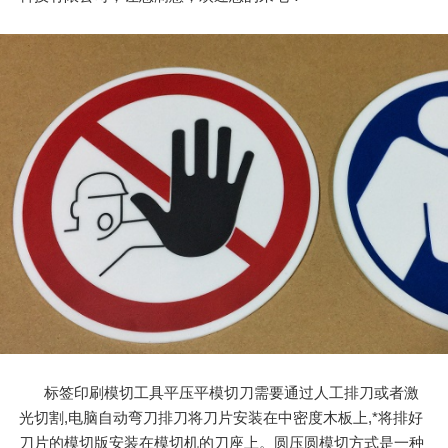
标签印刷模切工具平压平模切刀需要通过人工排刀或者激
光切割,电脑自动弯刀排刀将刀片安装在中密度木板上,*将排好
刀片的模切版安装在模切机的刀座上。圆压圆模切方式是一种