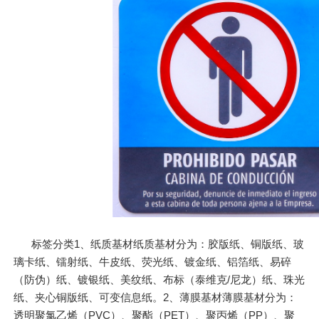
标签分类1、纸质基材纸质基材分为：胶版纸、铜版纸、玻
璃卡纸、镭射纸、牛皮纸、荧光纸、镀金纸、铝箔纸、易碎
（防伪）纸、镀银纸、美纹纸、布标（泰维克/尼龙）纸、珠光
纸、夹心铜版纸、可变信息纸。2、薄膜基材薄膜基材分为：
透明聚氯乙烯（PVC）、聚酯（PET）、聚丙烯（PP）、聚