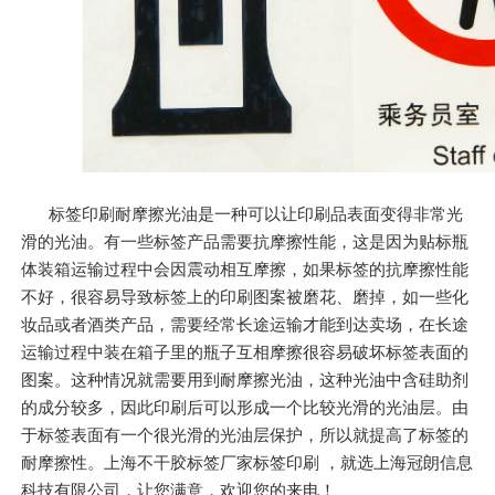
标签印刷耐摩擦光油是一种可以让印刷品表面变得非常光
滑的光油。有一些标签产品需要抗摩擦性能，这是因为贴标瓶
体装箱运输过程中会因震动相互摩擦，如果标签的抗摩擦性能
不好，很容易导致标签上的印刷图案被磨花、磨掉，如一些化
妆品或者酒类产品，需要经常长途运输才能到达卖场，在长途
运输过程中装在箱子里的瓶子互相摩擦很容易破坏标签表面的
图案。这种情况就需要用到耐摩擦光油，这种光油中含硅助剂
的成分较多，因此印刷后可以形成一个比较光滑的光油层。由
于标签表面有一个很光滑的光油层保护，所以就提高了标签的
耐摩擦性。上海不干胶标签厂家标签印刷 ，就选上海冠朗信息
科技有限公司，让您满意，欢迎您的来电！