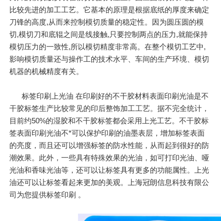
比较先进的加工工艺。它基本的原理是根据底纸的厚度来确定
刀锋的高度,从而来控制模切质量的稳定性。因为圆压圆的模
切,模切刀和底辊之间是线接触,只要控制两点的压力,就能保持
模切压力的一致性,所以模切精度非常高。在整个模切工艺中,
影响模切质量还与操作工的技术水平、车间的生产环境、模切
机器的机械精度有关。
标签印刷上光油 在印刷好的不干胶材料表面印刷光油是不
干胶标签生产比较常见的印后整饰加工工艺。据不完全统计，
目前约50%的湿胶和不干胶标签都会采用上光工艺。不干胶标
签表面印刷光油不*可以保护印刷的油墨表层，增加标签表面
的亮度，而且还可以增强标签的防水性能，从而起到很好的防
潮效果。此外，一些具有特殊效果的光油，如可打印光油、哑
光油和香味光油等，还可以让标签具有更多的功能属性。上光
油还可以让标签看起来更加的美观。上海冠朗信息科技有限公
司为您提供标签印刷 。