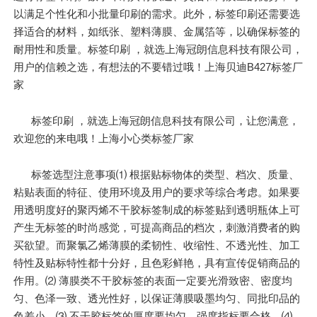
以满足个性化和小批量印刷的需求。此外，标签印刷还需要选
择适合的材料，如纸张、塑料薄膜、金属箔等，以确保标签的
耐用性和质量。标签印刷 ，就选上海冠朗信息科技有限公司，
用户的信赖之选，有想法的不要错过哦！上海贝迪B427标签厂
家
标签印刷 ，就选上海冠朗信息科技有限公司，让您满意，
欢迎您的来电哦！上海小心类标签厂家
标签选型注意事项⑴ 根据贴标物体的类型、档次、质量、
粘贴表面的特征、使用环境及用户的要求等综合考虑。如果要
用透明度好的聚丙烯不干胶标签制成的标签贴到透明瓶体上可
产生无标签的时尚感觉，可提高商品的档次，刺激消费者的购
买欲望。而聚氯乙烯薄膜的柔韧性、收缩性、不透光性、加工
特性及贴标特性都十分好，且色彩鲜艳，具有宣传促销商品的
作用。⑵ 薄膜类不干胶标签的表面一定要光滑致密、密度均
匀、色泽一致、透光性好，以保证薄膜吸墨均匀、同批印品的
色差小。⑶ 不干胶标签的厚度要均匀，强度指标要合格。⑷