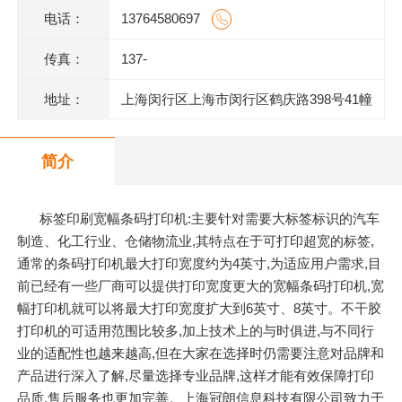
电话：
13764580697
传真：
137-
地址：
上海闵行区上海市闵行区鹤庆路398号41幢
1层M1014室
简介
标签印刷宽幅条码打印机:主要针对需要大标签标识的汽车
制造、化工行业、仓储物流业,其特点在于可打印超宽的标签,
通常的条码打印机最大打印宽度约为4英寸,为适应用户需求,目
前已经有一些厂商可以提供打印宽度更大的宽幅条码打印机,宽
幅打印机就可以将最大打印宽度扩大到6英寸、8英寸。不干胶
打印机的可适用范围比较多,加上技术上的与时俱进,与不同行
业的适配性也越来越高,但在大家在选择时仍需要注意对品牌和
产品进行深入了解,尽量选择专业品牌,这样才能有效保障打印
品质,售后服务也更加完善。上海冠朗信息科技有限公司致力于