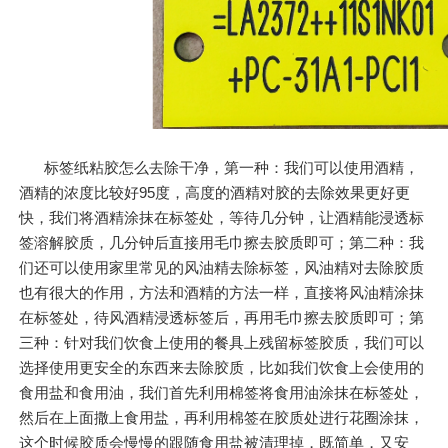
标签纸粘胶怎么去除干净，第一种：我们可以使用酒精，
酒精的浓度比较好95度，高度的酒精对胶的去除效果更好更
快，我们将酒精涂抹在标签处，等待几分钟，让酒精能浸透标
签溶解胶质，几分钟后直接用毛巾擦去胶质即可；第二种：我
们还可以使用家里常见的风油精去除标签，风油精对去除胶质
也有很大的作用，方法和酒精的方法一样，直接将风油精涂抹
在标签处，待风酒精浸透标签后，再用毛巾擦去胶质即可；第
三种：针对我们饮食上使用的餐具上残留标签胶质，我们可以
选择使用更安全的东西来去除胶质，比如我们饮食上会使用的
食用盐和食用油，我们首先利用棉签将食用油涂抹在标签处，
然后在上面撒上食用盐，再利用棉签在胶质处进行花圈涂抹，
这个时候胶质会慢慢的跟随食用盐被清理掉，既简单，又安