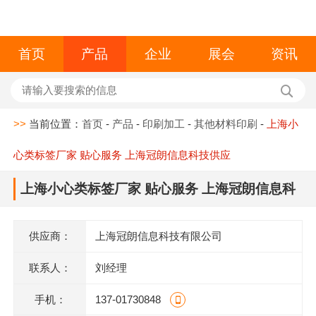
首页
产品
企业
展会
资讯
>>
当前位置：
首页
-
产品
-
印刷加工
-
其他材料印刷
-
上海小
心类标签厂家 贴心服务 上海冠朗信息科技供应
上海小心类标签厂家 贴心服务 上海冠朗信息科
技供应
供应商：
上海冠朗信息科技有限公司
联系人：
刘经理
手机：
137-01730848