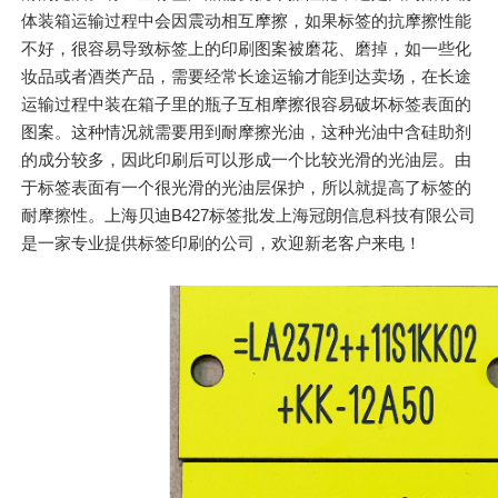
体装箱运输过程中会因震动相互摩擦，如果标签的抗摩擦性能
不好，很容易导致标签上的印刷图案被磨花、磨掉，如一些化
妆品或者酒类产品，需要经常长途运输才能到达卖场，在长途
运输过程中装在箱子里的瓶子互相摩擦很容易破坏标签表面的
图案。这种情况就需要用到耐摩擦光油，这种光油中含硅助剂
的成分较多，因此印刷后可以形成一个比较光滑的光油层。由
于标签表面有一个很光滑的光油层保护，所以就提高了标签的
耐摩擦性。上海贝迪B427标签批发上海冠朗信息科技有限公司
是一家专业提供标签印刷的公司，欢迎新老客户来电！