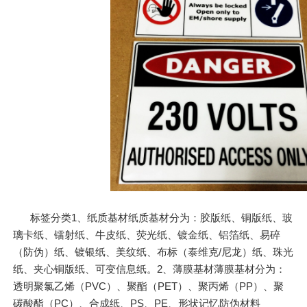
标签分类1、纸质基材纸质基材分为：胶版纸、铜版纸、玻
璃卡纸、镭射纸、牛皮纸、荧光纸、镀金纸、铝箔纸、易碎
（防伪）纸、镀银纸、美纹纸、布标（泰维克/尼龙）纸、珠光
纸、夹心铜版纸、可变信息纸。2、薄膜基材薄膜基材分为：
透明聚氯乙烯（PVC）、聚酯（PET）、聚丙烯（PP）、聚
碳酸酯（PC）、合成纸、PS、PE、形状记忆防伪材料