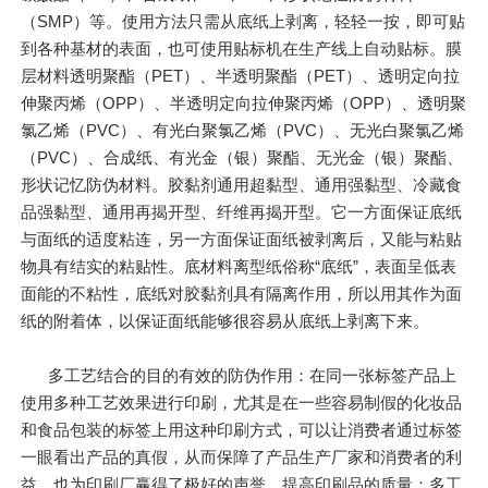
（SMP）等。使用方法只需从底纸上剥离，轻轻一按，即可贴
到各种基材的表面，也可使用贴标机在生产线上自动贴标。膜
层材料透明聚酯（PET）、半透明聚酯（PET）、透明定向拉
伸聚丙烯（OPP）、半透明定向拉伸聚丙烯（OPP）、透明聚
氯乙烯（PVC）、有光白聚氯乙烯（PVC）、无光白聚氯乙烯
（PVC）、合成纸、有光金（银）聚酯、无光金（银）聚酯、
形状记忆防伪材料。胶黏剂通用超黏型、通用强黏型、冷藏食
品强黏型、通用再揭开型、纤维再揭开型。它一方面保证底纸
与面纸的适度粘连，另一方面保证面纸被剥离后，又能与粘贴
物具有结实的粘贴性。底材料离型纸俗称“底纸”，表面呈低表
面能的不粘性，底纸对胶黏剂具有隔离作用，所以用其作为面
纸的附着体，以保证面纸能够很容易从底纸上剥离下来。
多工艺结合的目的有效的防伪作用：在同一张标签产品上
使用多种工艺效果进行印刷，尤其是在一些容易制假的化妆品
和食品包装的标签上用这种印刷方式，可以让消费者通过标签
一眼看出产品的真假，从而保障了产品生产厂家和消费者的利
益，也为印刷厂赢得了极好的声誉。提高印刷品的质量：多工