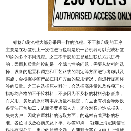
标签印刷流程大部分采用一样的流程。不干胶印刷的工序
主要是在标签机上一次性进行也就是说一台机器可以完成标签
印刷的多个不同流程。之二不干胶加工是通过联机方式进行
的，因而其质量的控制是一个综合性的问题，需要从材料的选
择、设备的配置和调控和工艺路线的制定等方面进行考虑以及
实施，会根据标签产品在用户方面的应用情况，而进行提高标
签的质量。之三在选择原材料时，会选择高质量以及各项理化
指标均合格的不干胶材料，不会因为不及格的材料价格低廉，
而采用。劣质的原材料本身质量不稳定，而且更有机会导致设
备无法正常加工，从而浪费资源人力，还会对客户造成损失，
失去客户。因此在原材料的选取方面，的选材有着严格的标
准。各位可以放心购买及下单。标签印刷 ，就选上海冠朗信息
科技有限公司，用户的信赖之选，欢迎新老客户来电！上海标