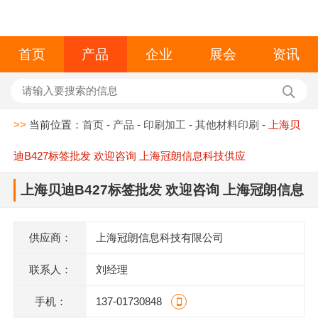
首页
产品
企业
展会
资讯
>>
当前位置：
首页
-
产品
-
印刷加工
-
其他材料印刷
-
上海贝
迪B427标签批发 欢迎咨询 上海冠朗信息科技供应
上海贝迪B427标签批发 欢迎咨询 上海冠朗信息
科技供应
供应商：
上海冠朗信息科技有限公司
联系人：
刘经理
手机：
137-01730848