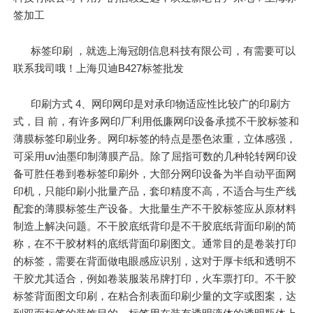
签加工
标签印刷 ，就选上海冠朗信息科技有限公司，有需要可以
联系我司哦！上海贝迪B427标签批发
印刷方式 4、网印网印是对承印物适应性比较广的印刷方
式，目 前，有许多网印厂利用低廉网印设备承揽不干胶标签和
薄膜标签印刷业务。网印标签的特点是墨色浓重，立体感强，
可采用uv油墨印制薄膜产品。除了屈指可数的几种轮转网印设
备可胜任卷到卷标签印刷外，大部分网印设备为半自动平面网
印机，只能印刷小批量产品，套印精度不高，不适合与生产线
配套的薄膜标签生产设备。大批量生产不干胶标签应从原材料
制造上解决问题。不干胶底纸背印是不干胶底纸背面印刷的简
称，在不干胶材料的底纸背面印刷图文。通常目的是卷装打印
的标签，需要在背面做电眼感应识别，这对于厚卡纸和透明不
干胶尤其适合，例如卷装服装吊牌打印，火车票打印。不干胶
标签背面图文印刷，在粘合剂表面印刷少量的文字或图案，达