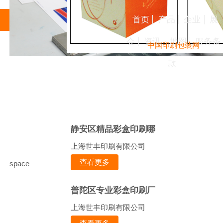
首页
产品
企业
展
会
资讯
地图
服务条
中国印刷包装网
款
静安区精品彩盒印刷哪
上海世丰印刷有限公司
查看更多
space
普陀区专业彩盒印刷厂
上海世丰印刷有限公司