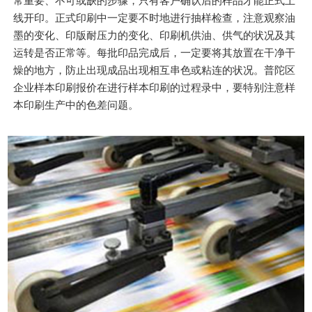
常重要、不可或缺的步骤，只有客户确认后的样品才能正式上
线开印。正式印刷中一定要不时地进行抽样检查，注意观察油
墨的变化、印版耐压力的变化、印刷机供油、供气的状况及其
运转是否正常等。每批印品完成后，一定要将其放置在干净干
燥的地方，防止出现成品出现相互串色或粘连的状况。普陀区
企业样本印刷报价在进行样本印刷的过程录中，要特别注意样
本印刷生产中的色差问题。