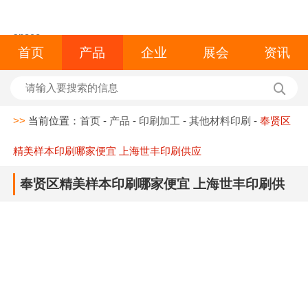
space
首页
产品
企业
展会
资讯
>>
当前位置：
首页
-
产品
-
印刷加工
-
其他材料印刷
-
奉贤区
精美样本印刷哪家便宜 上海世丰印刷供应
奉贤区精美样本印刷哪家便宜 上海世丰印刷供
应