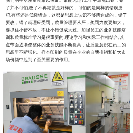
我们的生活质量就难以保证。谁能无过?工作中难免出错，错
了并不可怕,改了不再犯就是好样的，可怕的是同样的错误屡
犯,有些还是低级错误，这都是思想上认识不够所造成的，错了
要改，错了就理应受罚，质量管理要从严，奖罚力度要加大，
要抓住小错不放，不让小错促成大过。加强员工的业务技能培
训和质量标准学习是很重要的,理论学习和实际工作相结合,以
点带面逐渐使整体的业务技能不断提高，让质量意识在员工的
思想里不断强化。样本印刷的质量在企业的自我推销和扩大市
场份额中起到了至关重要的作用。