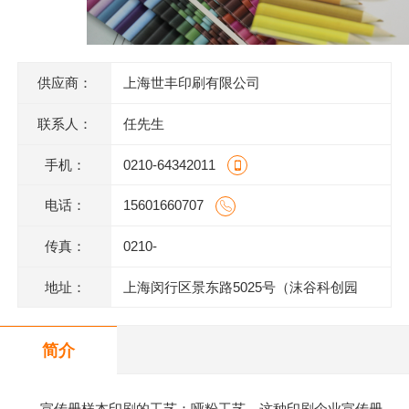
供应商：
上海世丰印刷有限公司
联系人：
任先生
手机：
0210-64342011
电话：
15601660707
传真：
0210-
地址：
上海闵行区景东路5025号（沫谷科创园
区）1号楼底层
简介
宣传册样本印刷的工艺：哑粉工艺，这种印刷企业宣传册