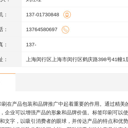
机：
137-01730848
话：
13764580697
真：
137-
址：
上海闵行区上海市闵行区鹤庆路398号41幢1
M1014室
印刷在产品包装和品牌推广中起着重要的作用。通过精美
，企业可以增强产品的形象和品牌价值。标签印刷可以
和文字，以吸引消费者的眼球，并传达产品的特点和优