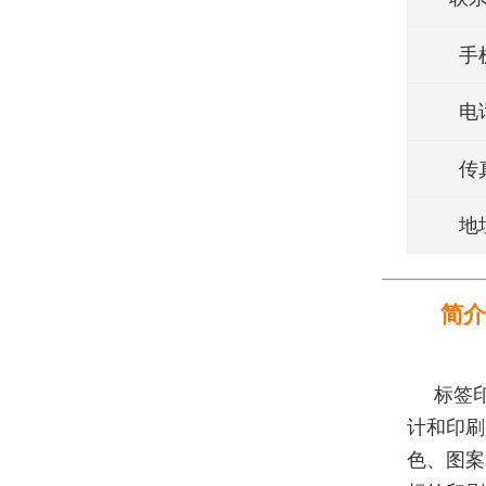
手
电
传
地
简介
标签
计和印刷
色、图案