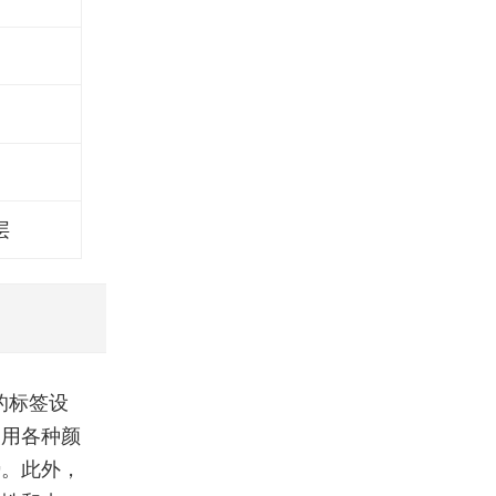
层
的标签设
使用各种颜
势。此外，