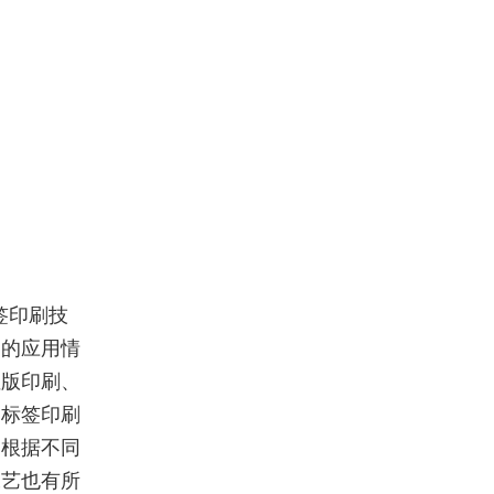
签印刷技
国的应用情
性版印刷、
是标签印刷
．根据不同
工艺也有所