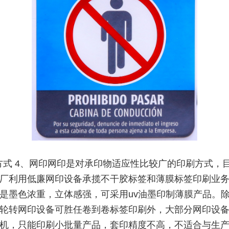
方式 4、网印网印是对承印物适应性比较广的印刷方式，目
厂利用低廉网印设备承揽不干胶标签和薄膜标签印刷业
是墨色浓重，立体感强，可采用uv油墨印制薄膜产品。
轮转网印设备可胜任卷到卷标签印刷外，大部分网印设
机，只能印刷小批量产品，套印精度不高，不适合与生