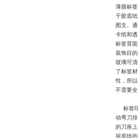
薄膜标签
干胶底纸
图文。通
卡纸和透
标签背面
装饰目的
玻璃可清
了标签材
性，所以
不需要全
标签
动弯刀排
的刀座上
据底纸的