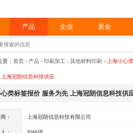
产品
企业
展会
位置：
首页
-
产品
-
印刷加工
-
其他材料印刷
-
上海小心
 上海冠朗信息科技供应
心类标签报价 服务为先 上海冠朗信息科技供
应商：
上海冠朗信息科技有限公司
系人：
刘经理