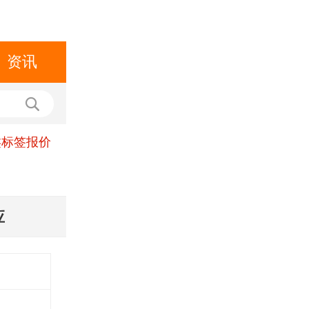
资讯
类标签报价
应