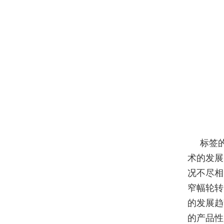
标签
术的发展
况不尽相
窄幅轮转
的发展趋
的产品性