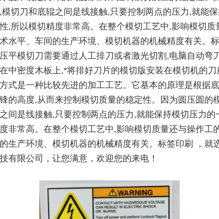
,模切刀和底辊之间是线接触,只要控制两点的压力,就能
性,所以模切精度非常高。在整个模切工艺中,影响模切质
术水平、车间的生产环境、模切机器的机械精度有关。
压平模切刀需要通过人工排刀或者激光切割,电脑自动弯
在中密度木板上,*将排好刀片的模切版安装在模切机的刀
方式是一种比较先进的加工工艺。它基本的原理是根据
锋的高度,从而来控制模切质量的稳定性。因为圆压圆的模
之间是线接触,只要控制两点的压力,就能保持模切压力的
度非常高。在整个模切工艺中,影响模切质量还与操作工
的生产环境、模切机器的机械精度有关。标签印刷 ，就
技有限公司，让您满意，欢迎您的来电！