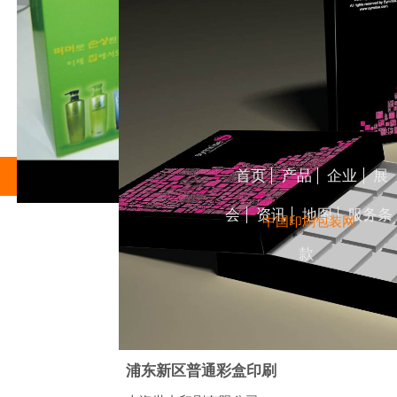
首页
产品
企业
展
会
资讯
地图
服务条
中国印刷包装网
款
浦东新区普通彩盒印刷