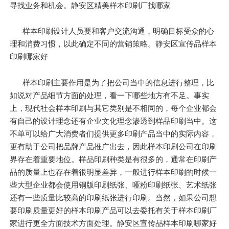
寻找业务和机会。静安区精美样本印刷厂找哪家
样本印刷设计人员要和客户交流沟通，明确目标受众的心
理和消费习惯，以此确定不同的营销策略。静安区宣传品样本
印刷哪家好
样本印刷主要作用是为了把公司当中的信息进行整理，比
如说对产品细节方面的处理，看一下哪些地方有不足。事实
上，现代社会样本印刷与其它类别是不相同的，每个企业都会
有自己的设计理念还有企业文化理念渗透到样品印刷当中。这
不单可以给广大消费者们提供更多印刷产品当中的实际内容，
更有助于公司把品牌产品推广出去，因此样本印刷公司在印刷
界存在着重要地位。样品印刷种类是有很多的，通常在印刷产
品的质量上也存在着很明显差异，一般进行样本印刷的时候一
些大型企业都会使用铜版印刷纸张、哑粉印刷纸张、艺术纸张
还有一些质量比较高的印刷纸张进行印刷。当然，如果公司想
要印刷质量更好的样本印刷产品可以去委托有关于样本印刷厂
家进行更全方面技术方面处理。静安区宣传品样本印刷哪家好