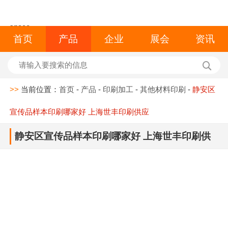
space
首页
产品
企业
展会
资讯
>>
当前位置：
首页
-
产品
-
印刷加工
-
其他材料印刷
-
静安区
宣传品样本印刷哪家好 上海世丰印刷供应
静安区宣传品样本印刷哪家好 上海世丰印刷供
应