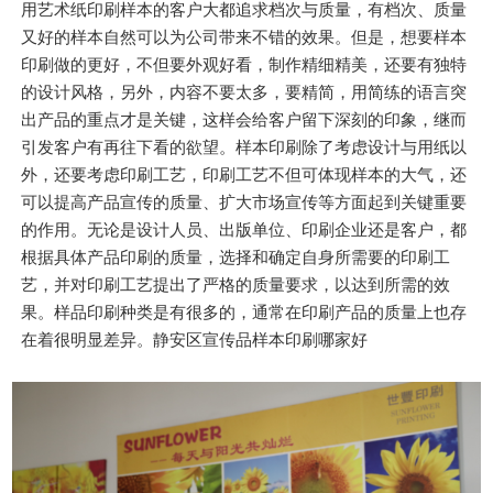
用艺术纸印刷样本的客户大都追求档次与质量，有档次、质量
又好的样本自然可以为公司带来不错的效果。但是，想要样本
印刷做的更好，不但要外观好看，制作精细精美，还要有独特
的设计风格，另外，内容不要太多，要精简，用简练的语言突
出产品的重点才是关键，这样会给客户留下深刻的印象，继而
引发客户有再往下看的欲望。样本印刷除了考虑设计与用纸以
外，还要考虑印刷工艺，印刷工艺不但可体现样本的大气，还
可以提高产品宣传的质量、扩大市场宣传等方面起到关键重要
的作用。无论是设计人员、出版单位、印刷企业还是客户，都
根据具体产品印刷的质量，选择和确定自身所需要的印刷工
艺，并对印刷工艺提出了严格的质量要求，以达到所需的效
果。样品印刷种类是有很多的，通常在印刷产品的质量上也存
在着很明显差异。静安区宣传品样本印刷哪家好