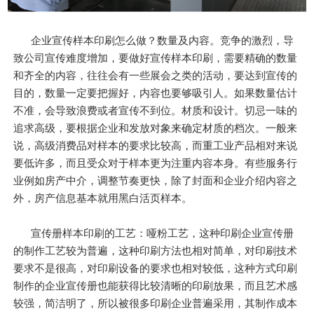
企业宣传样本印刷怎么做？数量及内容。竞争的激烈，导
致公司宣传难度增加，要做好宣传样本印刷，需要精确的数量
和齐全的内容，往往会有一些展会之类的活动，要达到宣传的
目的，数量一定要把握好，内容也要够吸引人。如果数量估计
不准，会导致浪费或者宣传不到位。材质和设计。切忌一味的
追求高级，要根据企业和发放对象来确定材质的档次。一般来
说，高级消费品对样本的要求比较高，而重工业产品相对来说
要低许多，而且受众对于样本更为注重内容本身。有些服务行
业例如房产中介，调整节奏更快，除了封面和企业介绍内容之
外，房产信息基本就用黑白活页样本。
宣传册样本印刷的工艺：哑粉工艺，这种印刷企业宣传册
的制作工艺较为普遍，这种印刷方法也相对简单，对印刷技术
要求不是很高，对印刷设备的要求也相对较低，这种方式印刷
制作的企业宣传册也能获得比较清晰的印刷放果，而且艺术感
较强，简洁明了，所以被很多印刷企业普遍采用，其制作成本