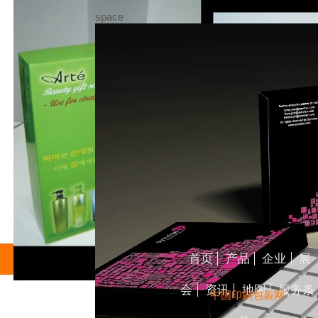
space
首页
产品
企业
展
会
资讯
地图
服务条
中国印刷包装网