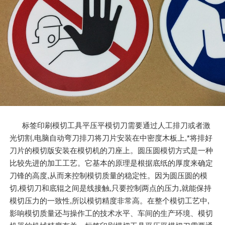
标签印刷模切工具平压平模切刀需要通过人工排刀或者激
光切割,电脑自动弯刀排刀将刀片安装在中密度木板上,*将排好
刀片的模切版安装在模切机的刀座上。圆压圆模切方式是一种
比较先进的加工工艺。它基本的原理是根据底纸的厚度来确定
刀锋的高度,从而来控制模切质量的稳定性。因为圆压圆的模
切,模切刀和底辊之间是线接触,只要控制两点的压力,就能保持
模切压力的一致性,所以模切精度非常高。在整个模切工艺中,
影响模切质量还与操作工的技术水平、车间的生产环境、模切