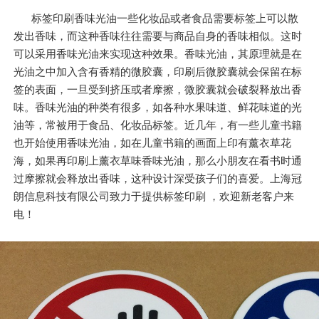
标签印刷香味光油一些化妆品或者食品需要标签上可以散
发出香味，而这种香味往往需要与商品自身的香味相似。这时
可以采用香味光油来实现这种效果。香味光油，其原理就是在
光油之中加入含有香精的微胶囊，印刷后微胶囊就会保留在标
签的表面，一旦受到挤压或者摩擦，微胶囊就会破裂释放出香
味。香味光油的种类有很多，如各种水果味道、鲜花味道的光
油等，常被用于食品、化妆品标签。近几年，有一些儿童书籍
也开始使用香味光油，如在儿童书籍的画面上印有薰衣草花
海，如果再印刷上薰衣草味香味光油，那么小朋友在看书时通
过摩擦就会释放出香味，这种设计深受孩子们的喜爱。上海冠
朗信息科技有限公司致力于提供标签印刷 ，欢迎新老客户来
电！