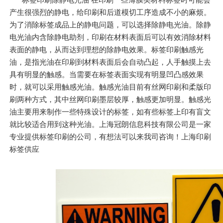
产生很强烈的静电，给印刷和后道模切工序造成不小的麻烦。
为了消除标签成品上的静电问题，可以选择除静电光油。除静
电光油内含除静电助剂，印刷在材料表面后可以有效消除材料
表面的静电，从而达到理想的除静电效果。标签印刷触感光
油，是指光油在印刷到材料表面后会自动凸起，人手触摸上去
具有明显的触感。当需要在标签表面实现有明显凹凸感效果
时，就可以采用触感光油。触感光油目前有丝网印刷和柔版印
刷两种方式，其中丝网印刷墨层较厚，触感更加明显。触感光
油主要用来制作一些特殊设计的标签，如有些标签上印有盲文
就比较适合用到这种光油。上海冠朗信息科技有限公司是一家
专业提供标签印刷的公司，有想法可以来我司咨询！上海印刷
标签供应