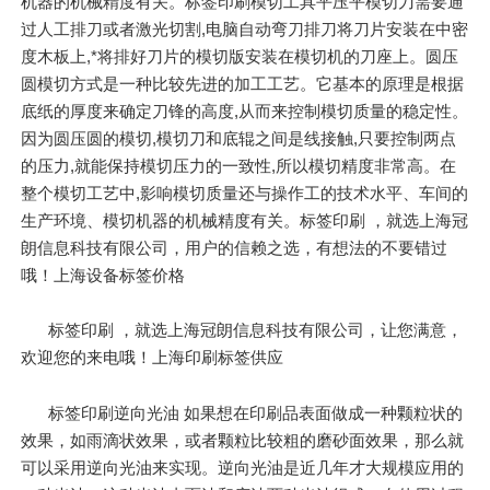
机器的机械精度有关。标签印刷模切工具平压平模切刀需要通
过人工排刀或者激光切割,电脑自动弯刀排刀将刀片安装在中密
度木板上,*将排好刀片的模切版安装在模切机的刀座上。圆压
圆模切方式是一种比较先进的加工工艺。它基本的原理是根据
底纸的厚度来确定刀锋的高度,从而来控制模切质量的稳定性。
因为圆压圆的模切,模切刀和底辊之间是线接触,只要控制两点
的压力,就能保持模切压力的一致性,所以模切精度非常高。在
整个模切工艺中,影响模切质量还与操作工的技术水平、车间的
生产环境、模切机器的机械精度有关。标签印刷 ，就选上海冠
朗信息科技有限公司，用户的信赖之选，有想法的不要错过
哦！上海设备标签价格
标签印刷 ，就选上海冠朗信息科技有限公司，让您满意，
欢迎您的来电哦！上海印刷标签供应
标签印刷逆向光油 如果想在印刷品表面做成一种颗粒状的
效果，如雨滴状效果，或者颗粒比较粗的磨砂面效果，那么就
可以采用逆向光油来实现。逆向光油是近几年才大规模应用的