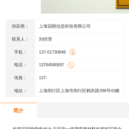
供应商：
上海冠朗信息科技有限公司
联系人：
刘经理
手机：
137-01730848
电话：
13764580697
传真：
137-
地址：
上海闵行区上海市闵行区鹤庆路398号41幢
1层M1014室
简介
标签印刷除静电光油 在印刷一些薄膜类材料标签时可能会