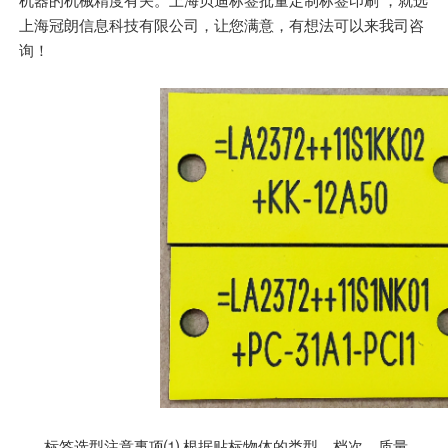
机器的机械精度有关。上海贝迪标签批量定制标签印刷 ，就选
上海冠朗信息科技有限公司，让您满意，有想法可以来我司咨
询！
标签选型注意事项⑴ 根据贴标物体的类型、档次、质量、