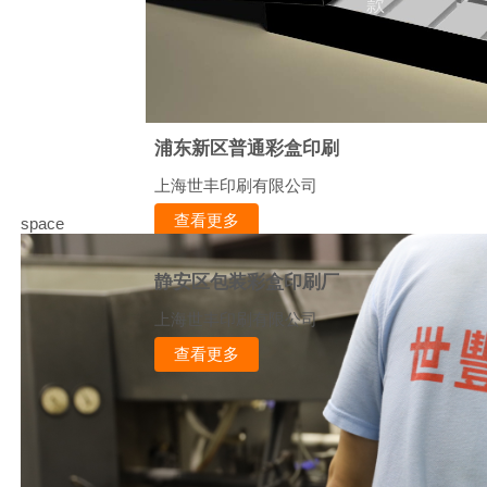
款
浦东新区普通彩盒印刷
上海世丰印刷有限公司
查看更多
space
静安区包装彩盒印刷厂
上海世丰印刷有限公司
查看更多