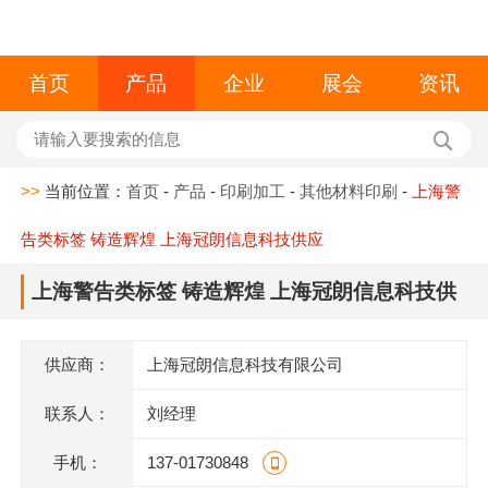
首页
产品
企业
展会
资讯
>>
当前位置：
首页
-
产品
-
印刷加工
-
其他材料印刷
-
上海警
告类标签 铸造辉煌 上海冠朗信息科技供应
上海警告类标签 铸造辉煌 上海冠朗信息科技供
应
供应商：
上海冠朗信息科技有限公司
联系人：
刘经理
手机：
137-01730848