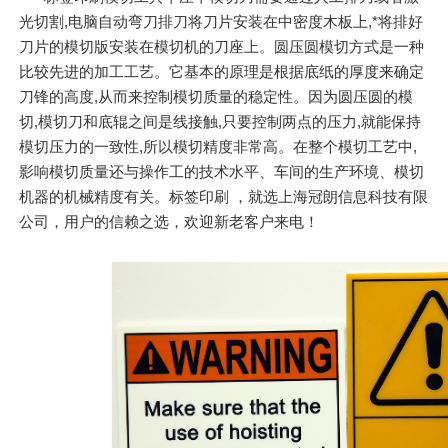
光切割,电脑自动弯刀排刀将刀片安装在中密度木板上,*将排好
刀片的模切版安装在模切机的刀座上。圆压圆模切方式是一种
比较先进的加工工艺。它基本的原理是根据底纸的厚度来确定
刀锋的高度,从而来控制模切质量的稳定性。因为圆压圆的模
切,模切刀和底辊之间是线接触,只要控制两点的压力,就能保持
模切压力的一致性,所以模切精度非常高。在整个模切工艺中,
影响模切质量还与操作工的技术水平、车间的生产环境、模切
机器的机械精度有关。标签印刷 ，就选上海冠朗信息科技有限
公司，用户的信赖之选，欢迎新老客户来电！