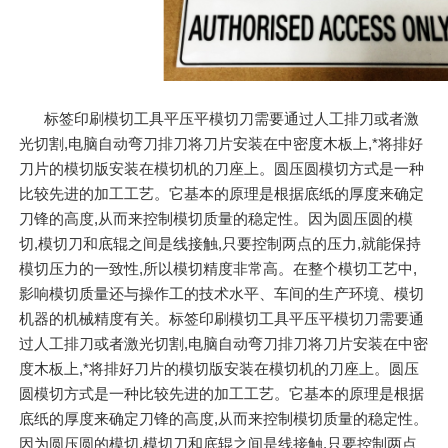
标签印刷模切工具平压平模切刀需要通过人工排刀或者激
光切割,电脑自动弯刀排刀将刀片安装在中密度木板上,*将排好
刀片的模切版安装在模切机的刀座上。圆压圆模切方式是一种
比较先进的加工工艺。它基本的原理是根据底纸的厚度来确定
刀锋的高度,从而来控制模切质量的稳定性。因为圆压圆的模
切,模切刀和底辊之间是线接触,只要控制两点的压力,就能保持
模切压力的一致性,所以模切精度非常高。在整个模切工艺中,
影响模切质量还与操作工的技术水平、车间的生产环境、模切
机器的机械精度有关。标签印刷模切工具平压平模切刀需要通
过人工排刀或者激光切割,电脑自动弯刀排刀将刀片安装在中密
度木板上,*将排好刀片的模切版安装在模切机的刀座上。圆压
圆模切方式是一种比较先进的加工工艺。它基本的原理是根据
底纸的厚度来确定刀锋的高度,从而来控制模切质量的稳定性。
因为圆压圆的模切,模切刀和底辊之间是线接触,只要控制两点