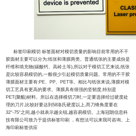
标签印刷模切 标签面材对模切质量的影响目前常用的不干
胶面材主要可以分为:纸张和薄膜两类。普通纸张的主要成份是
纤维和填充物(碳酸钙、高岭土等),所以对于模切工艺来说,纸张
是比较容易模切的,一般很少引起模切质量问题。常用的不干胶
薄膜面材主要有:PE、PP、PET等。相比与纸张来说,薄膜对模
切工艺具有更高的要求。薄膜具有很强的坚韧度,特别是
PET(聚酯)材料。所以在选择模切刀时,一定要选择经过硬度处
理的刀片,比较好要达到58洛氏硬度以上,而刀锋角度要在
32°-75°之间,越小就表示越尖锐,越容易模切。上海冠朗信息科
技有限公司致力于提供标签印刷 ，有想法可以来我司咨询。上
海印刷标签供应