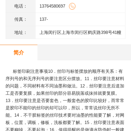
电话：
13764580697
传真：
137-
地址：
上海闵行区上海市闵行区鹤庆路398号41幢
1层M1014室
简介
标签印刷注意事项10．丝印与标签摆放的顺序有关系：有
序列号的和无序列号的要注意区分摆放。11．丝印要注意材料
的问题，不同材料有不同油墨和做法。12．丝印要注意后道加
工是否要复膜，如果丝印的部分容易脱落或抹掉就要复膜。
13．丝印要注意是否要套色，一般套色的胶印比较好，而常常
是胶印不能印的丝印的却可以印，所以，常常说丝印无所不
能。14．不干胶标签的丝印技术要对油墨的性能要了解，对网
板，位置，调板，修板，洗板都要了解。15．丝印要注意表面
不要糊掉，不要起泡；16．值得提醒的是做滴水防伪时一般建