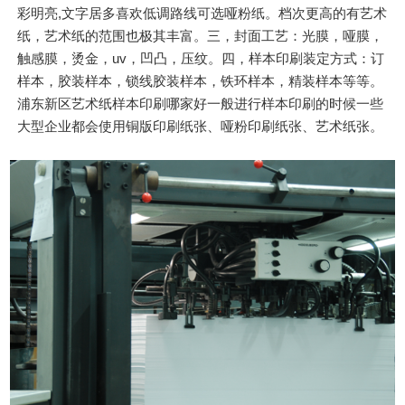
彩明亮,文字居多喜欢低调路线可选哑粉纸。档次更高的有艺术
纸，艺术纸的范围也极其丰富。三，封面工艺：光膜，哑膜，
触感膜，烫金，uv，凹凸，压纹。四，样本印刷装定方式：订
样本，胶装样本，锁线胶装样本，铁环样本，精装样本等等。
浦东新区艺术纸样本印刷哪家好一般进行样本印刷的时候一些
大型企业都会使用铜版印刷纸张、哑粉印刷纸张、艺术纸张。