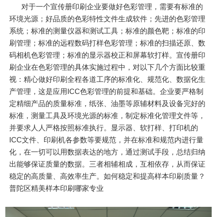
对于一个宣传册印刷企业要做好色彩管理，需要有标准的
环境光源；好品质的色彩特性文件生成软件；先进的色彩管理
系统；标准的测量仪器和测试工具；标准的颜色靶；标准的印
刷管理；标准的远程数码打样色彩管理；标准的扫描还原、数
码相机色彩管理；标准的显示器校正和屏幕软打样。宣传册印
刷企业在色彩管理的具体实施过程中，对以下几个方面比较重
视：精心做好印刷全程各道工序的标准化、规范化、数据化生
产管理，这是应用ICC色彩管理的前提和基础。企业要严格制
定精细产品的质量标准，纸张、油墨等原辅材料及设备完好的
标准，测量工具及环境光源的标准，制定标准化管理文件等，
并要求人人严格按照标准执行。显示器、软打样、打印机的
ICC文件、印刷机各参数等要规范，并在标准和规范内进行量
化，在一切可以用数据表达的地方，通过测试手段，总结归纳
出能够保证质量的数据。三者相辅相成，互相依存，从而保证
稳定的高质量、高效率生产。如何稳定和提高样本印刷质量？
普陀区精美样本印刷哪家专业