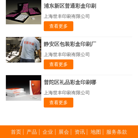
浦东新区普通彩盒印刷
上海世丰印刷有限公司
查看更多
静安区包装彩盒印刷厂
上海世丰印刷有限公司
查看更多
普陀区礼品彩盒印刷哪
上海世丰印刷有限公司
查看更多
首页
产品
企业
展会
资讯
地图
服务条款