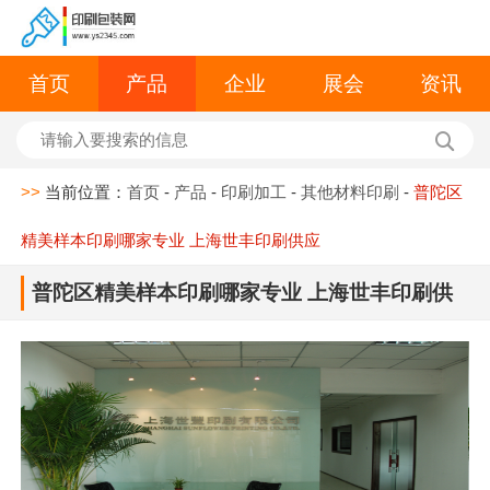
首页
产品
企业
展会
资讯
>>
当前位置：
首页
-
产品
-
印刷加工
-
其他材料印刷
-
普陀区
精美样本印刷哪家专业 上海世丰印刷供应
普陀区精美样本印刷哪家专业 上海世丰印刷供
应