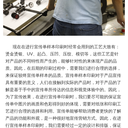
现在在进行宣传单样本印刷时经常会用到的工艺大致有：
烫金烫银、UV、起凸、压凹、压纹、模切等，这些工艺是针
对产品的不同特性而产生的，能够针对性的来体现产品的品
质。因此，在后期的印刷过程中，需要我们进行合理的选择，
来保证较终宣传单样本的品质。宣传单样本印刷对于产品宣传
具有重要的意义，人们在接触到实际的产品时，对于产品的了
解是基于手中的宣传单所传达的信息和视觉体验中的。因此，
为了宣传效果，在进行宣传单印刷时，我们要尽可能的保证宣
传单中图片的画质和色彩得到好的体现，需要对纸张和印刷工
艺进行合理的选择和利用。宣传单能够帮助消费者更快的了解
产品的功能和外观，是一种很好地宣传营销方式。因此，在进
行宣传单样本印刷时，我们需要经过一定的设计和排版，保证