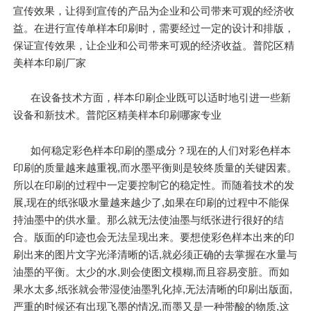
宣传效果，让得到宣传的产品为企业和公司带来可观的经济收
益。在进行宣传单样本印刷时，需要经过一定的设计和排版，
保证宣传效果，让企业和公司带来可观的经济收益。普陀区精
美样本印刷厂家
在设备技术方面，样本印刷企业既可以适时地引进一些新
设备和新技术。普陀区精美样本印刷哪家专业
如何稳定彩色样本印刷的墨成分？现在的人们对彩色样本
印刷的质量越来越重视,而水墨平衡则是较终质量的关键因素。
所以在印刷的过程中一定要控制它的稳定性。而随着技术的发
展,现在的纸张吸水量越来越少了,如果在印刷的过程中不能保
持油墨中的供水量。那么就无法使油墨与纸张进行很好的结
合。版面的印迹也会无法呈现出来。要想使彩色样本出来的印
刷出来的图片文字光泽清晰的话,就必须正确的去掌握在水量与
油墨的平衡。太少的水,则会使图文模糊,而且容易变脏。而如
果水太多,纸张就会带湿使油墨乳化掉,无法清晰的印刷出版面,
严重的时候还有出现飞墨的情况,而墨又是一种带酸的物质,这