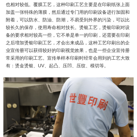
也相对较低。覆膜工艺，这种印刷工艺主要是在印刷纸张上面
加盖一张特殊的薄膜，然后通过专门用的印刷设备进行加固和
附着，可以防水、防油、防潮，不易受到外界的污染，可以比
较长久的保存，使用寿命相对技长。烫银工艺，烫银印刷对设
备的要求相对较高一些，它不单是单一的印刷，还需要在印刷
之后増加烫银印刷工艺，才会出来成品，这种工艺印刷出的企
业宣传册可以获得较好的印刷视觉效果，也是一些企业宣传册
常采用的印刷工艺。宣传单样本印刷时经常会用到的工艺大致
有：烫金烫银、UV、起凸、压凹、压纹、模切等。