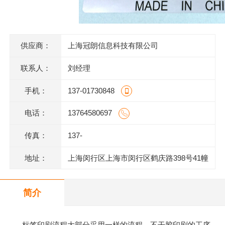
供应商：
上海冠朗信息科技有限公司
联系人：
刘经理
手机：
137-01730848
电话：
13764580697
传真：
137-
地址：
上海闵行区上海市闵行区鹤庆路398号41幢
1层M1014室
简介
标签印刷流程大部分采用一样的流程。不干胶印刷的工序