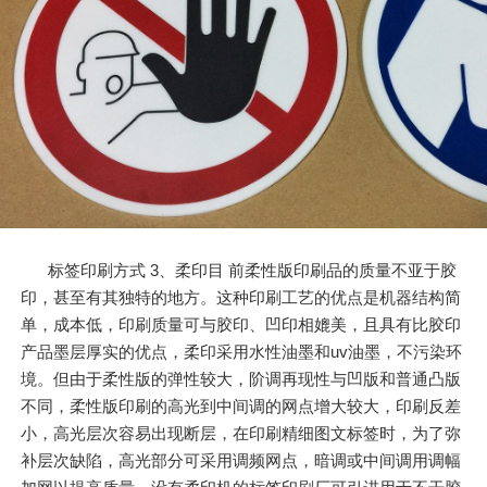
标签印刷方式 3、柔印目 前柔性版印刷品的质量不亚于胶
印，甚至有其独特的地方。这种印刷工艺的优点是机器结构简
单，成本低，印刷质量可与胶印、凹印相媲美，且具有比胶印
产品墨层厚实的优点，柔印采用水性油墨和uv油墨，不污染环
境。但由于柔性版的弹性较大，阶调再现性与凹版和普通凸版
不同，柔性版印刷的高光到中间调的网点增大较大，印刷反差
小，高光层次容易出现断层，在印刷精细图文标签时，为了弥
补层次缺陷，高光部分可采用调频网点，暗调或中间调用调幅