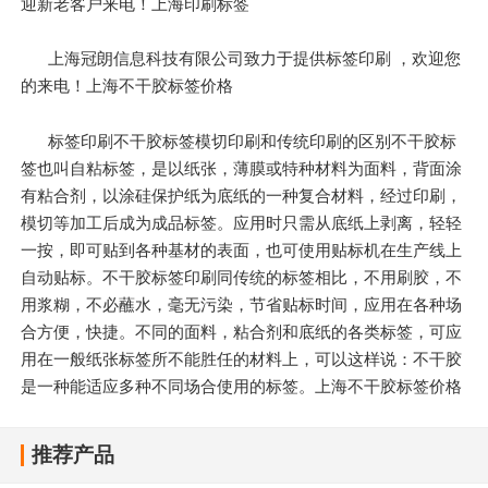
迎新老客户来电！上海印刷标签
上海冠朗信息科技有限公司致力于提供标签印刷 ，欢迎您
的来电！上海不干胶标签价格
标签印刷不干胶标签模切印刷和传统印刷的区别不干胶标
签也叫自粘标签，是以纸张，薄膜或特种材料为面料，背面涂
有粘合剂，以涂硅保护纸为底纸的一种复合材料，经过印刷，
模切等加工后成为成品标签。应用时只需从底纸上剥离，轻轻
一按，即可贴到各种基材的表面，也可使用贴标机在生产线上
自动贴标。不干胶标签印刷同传统的标签相比，不用刷胶，不
用浆糊，不必蘸水，毫无污染，节省贴标时间，应用在各种场
合方便，快捷。不同的面料，粘合剂和底纸的各类标签，可应
用在一般纸张标签所不能胜任的材料上，可以这样说：不干胶
是一种能适应多种不同场合使用的标签。上海不干胶标签价格
推荐产品