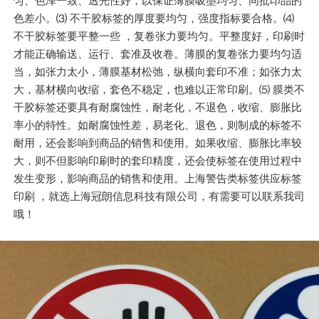
匀、色泽一致、透光性好，以保证薄膜吸墨均匀、同批印品的
色差小。⑶ 不干胶标签的厚度要均匀，强度指标要合格。⑷
不干胶标签要平整一些 ，复卷张力要均匀。平整度好，印刷时
才能正确输送、运行、套准及收卷。薄膜的复卷张力要均匀适
当，如张力太小，薄膜基材松弛，纵横向套印不准；如张力太
大，基材横向收缩，套色不稳定，也难以正常印刷。⑸ 膜类不
干胶标签还要具有耐腐蚀性，耐老化，不退色，收缩、膨胀比
率小的特性。如耐腐蚀性差，易老化、退色，则制成的标签不
耐用，还会影响到商品的销售和使用。如果收缩、膨胀比率较
大，则不但影响印刷时的套印精度，还会使标签在使用过程中
发生变形，影响商品的销售和使用。上海警告类标签供应标签
印刷 ，就选上海冠朗信息科技有限公司，有需要可以联系我司
哦！