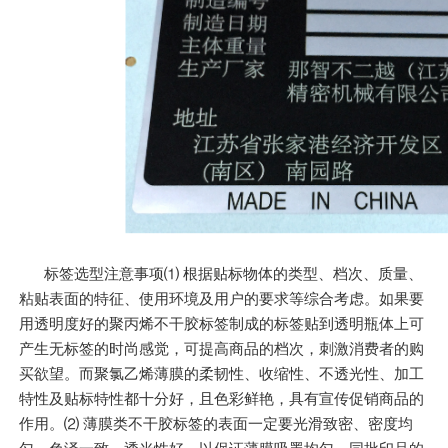
标签选型注意事项⑴ 根据贴标物体的类型、档次、质量、
粘贴表面的特征、使用环境及用户的要求等综合考虑。如果要
用透明度好的聚丙烯不干胶标签制成的标签贴到透明瓶体上可
产生无标签的时尚感觉，可提高商品的档次，刺激消费者的购
买欲望。而聚氯乙烯薄膜的柔韧性、收缩性、不透光性、加工
特性及贴标特性都十分好，且色彩鲜艳，具有宣传促销商品的
作用。⑵ 薄膜类不干胶标签的表面一定要光滑致密、密度均