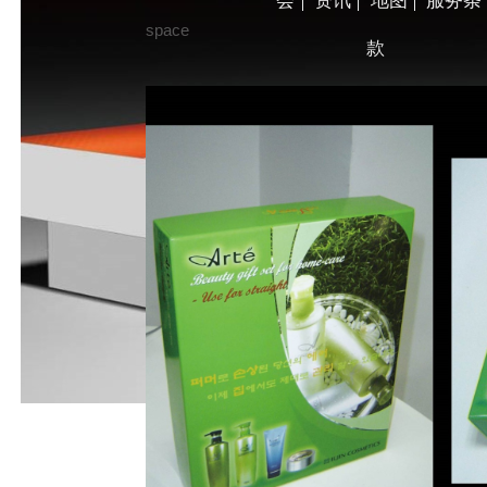
会
资讯
地图
服务条
space
款