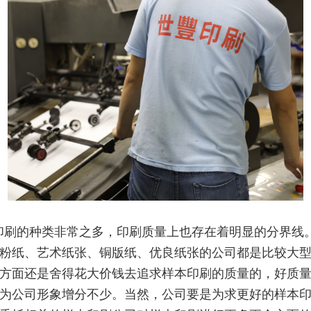
印刷的种类非常之多，印刷质量上也存在着明显的分界线
粉纸、艺术纸张、铜版纸、优良纸张的公司都是比较大
方面还是舍得花大价钱去追求样本印刷的质量的，好质
为公司形象增分不少。当然，公司要是为求更好的样本