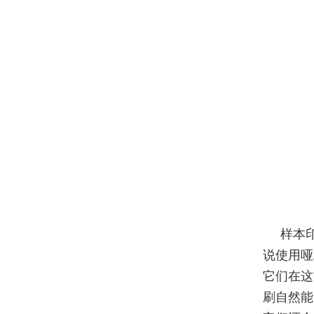
样本
说使用哑
它们在这
刷自然能