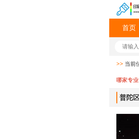
首页
>>
当前
哪家专业
普陀