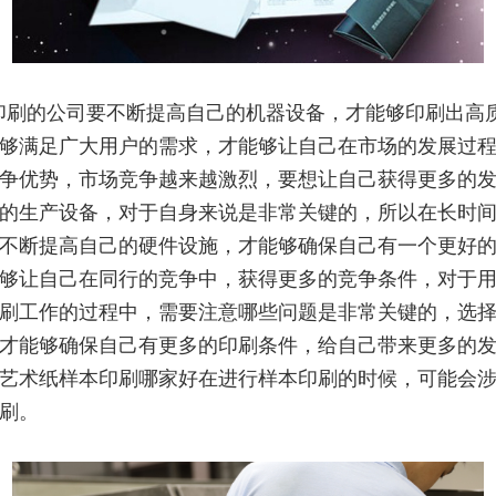
印刷的公司要不断提高自己的机器设备，才能够印刷出高
够满足广大用户的需求，才能够让自己在市场的发展过
争优势，市场竞争越来越激烈，要想让自己获得更多的
的生产设备，对于自身来说是非常关键的，所以在长时
不断提高自己的硬件设施，才能够确保自己有一个更好
够让自己在同行的竞争中，获得更多的竞争条件，对于
刷工作的过程中，需要注意哪些问题是非常关键的，选
才能够确保自己有更多的印刷条件，给自己带来更多的
艺术纸样本印刷哪家好在进行样本印刷的时候，可能会
刷。