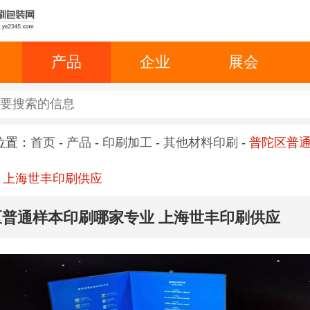
产品
企业
展会
位置：
首页
-
产品
-
印刷加工
-
其他材料印刷
-
普陀区普
 上海世丰印刷供应
区普通样本印刷哪家专业 上海世丰印刷供应