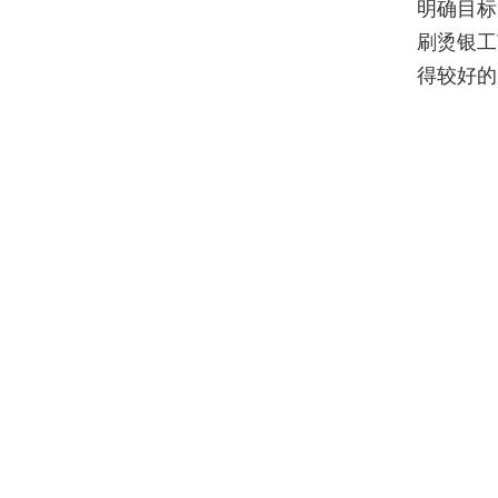
明确目标
刷烫银工
得较好的