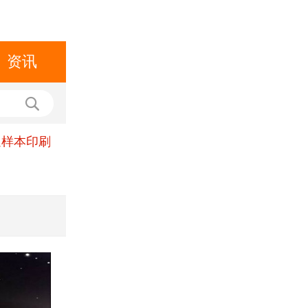
资讯
通样本印刷