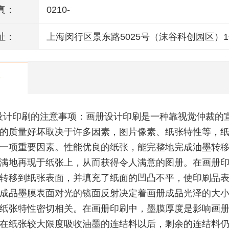
真：
0210-
址：
上海闵行区景东路5025号（沫谷科创园区）
层
设计印刷的注意事项：画册设计印刷是一种靠视觉仲裁的
的质量好坏取决于许多因素，图片像素、纸张特性等，
一项重要因素。性能优良的纸张，能完整地完成油墨转
满地再现于纸张上，从而获得令人满意的图册。在画册
转移到纸张表面，并填充了纸面的凹凸不平，使印刷品
成品墨膜表面对光的镜面反射决定着画册成品光泽的大
纸张特性密切相关。在画册印刷中，墨膜厚度是影响画
在纸张较大限度吸收油墨的连结料以后，剩余的连结料