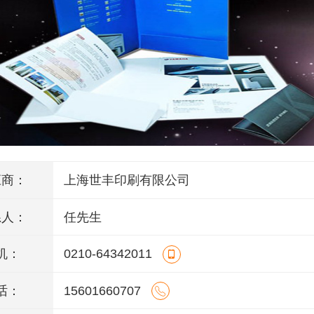
应商：
上海世丰印刷有限公司
系人：
任先生
机：
0210-64342011
话：
15601660707