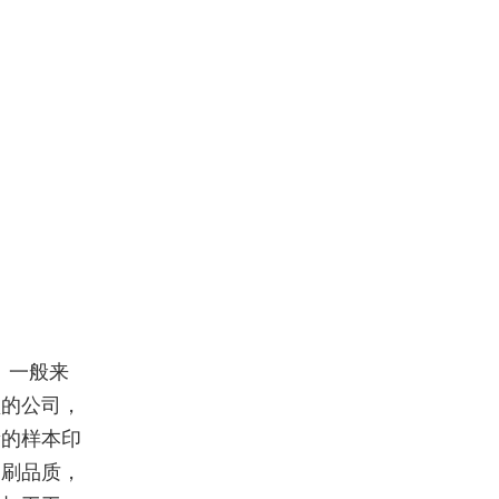
。一般来
型的公司，
量的样本印
印刷品质，