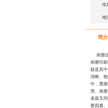
传
地
简介
画册
画册印刷
疑是其中
清晰、饱
中，墨膜
滑。画册
表面又同
要因素。