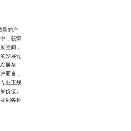
质量的产
程中，获得
发展空间，
间的发展过
的发展条
用户而言，
择专业正规
发展价值。
涉及到各种