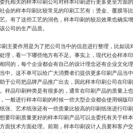
委托相关的样本印刷公司对样本印刷进行更多更全方面
社会的样本印刷比较常见的印刷工艺有：烫金、覆膜等
艺。有了这些工艺的润色，样本印刷的较后效果也确实
该公司的生产品质。
印刷主要作用是为了把公司当中的信息进行整理，比如说
处理，看一下哪些地方有不足。事实上，现代社会样本
相同的，每个企业都会有自己的设计理念还有企业文化
当中。这不单可以给广大消费者们提供更多印刷产品当
助于公司把品牌产品推广出去，因此样本印刷公司在印
。样品印刷种类是有很多的，通常在印刷产品的质量上
，一般进行样本印刷的时候一些大型企业都会使用铜版
纸张、艺术纸张还有一些质量比较高的印刷纸张进行印
想要印刷质量更好的样本印刷产品可以去委托有关于样
方面技术方面处理。前期，样本印刷设计人员要和客户