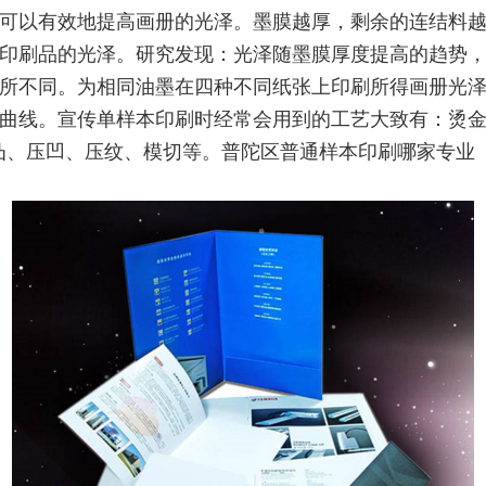
可以有效地提高画册的光泽。墨膜越厚，剩余的连结料
印刷品的光泽。研究发现：光泽随墨膜厚度提高的趋势
所不同。为相同油墨在四种不同纸张上印刷所得画册光
曲线。宣传单样本印刷时经常会用到的工艺大致有：烫
凸、压凹、压纹、模切等。普陀区普通样本印刷哪家专业